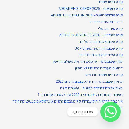
קורס בניית​ אתרים
קורס פוטושופ – ADOBE PHOTOSHOP 2026
קורס אילוסטרייטור – ADOBE ILLUSTRATOR 2026
לימודי תקשורת חזותית
קורס ציור דיגיטלי
קורס אינדיזיין – ADOBE INDESIGN CC 2026
קורס עיצוב אלבומים דיגיטליים
קורס עיצוב חווית משתמש UX – UI
קורס עיצוב אפליקציות לימודים
מגזין עיצוב גרפי – עדכונים וחדשות מעולם ההייטק
דרושים מעצבים גרפיים ללא ניסיון
קורס בניית אתרים וורדפרס
מחירון עיצוב גרפי החדש למעצבים גרפיים 2026
מאות אתרים להורדת תמונות – עיטורים חינם
רעיונות לעבודות בעיצוב גרפי ב 2026 איך לעשות כסף והרבה?
איך צריך להראות תיק עבודות של מעצבים גרפיים או גרפיקאים ב2025 ומה הולך
להיות ב2026?
שלחו הודעה