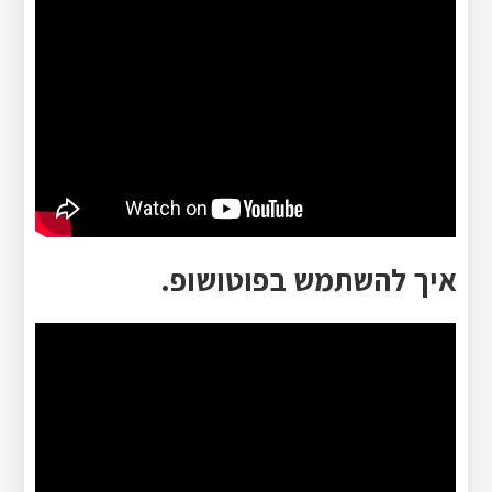
איך להשתמש בפוטושופ.