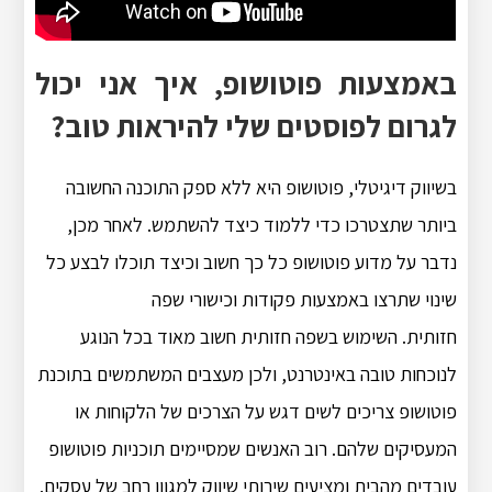
באמצעות פוטושופ, איך אני יכול
לגרום לפוסטים שלי להיראות טוב?
בשיווק דיגיטלי, פוטושופ היא ללא ספק התוכנה החשובה
ביותר שתצטרכו כדי ללמוד כיצד להשתמש. לאחר מכן,
נדבר על מדוע פוטושופ כל כך חשוב וכיצד תוכלו לבצע כל
שינוי שתרצו באמצעות פקודות וכישורי שפה
חזותית. השימוש בשפה חזותית חשוב מאוד בכל הנוגע
לנוכחות טובה באינטרנט, ולכן מעצבים המשתמשים בתוכנת
פוטושופ צריכים לשים דגש על הצרכים של הלקוחות או
המעסיקים שלהם. רוב האנשים שמסיימים תוכניות פוטושופ
עובדים מהבית ומציעים שירותי שיווק למגוון רחב של עסקים.