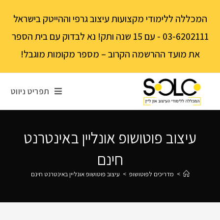
לתוכן
המכללה ללימודי מקצועות עיצוב גרפי וההייטק בישראל
03-6202111 - עם 15 שנה ותק! נא לבדוק עם בית הספר
את מועד ההרשמה הקרוב – מספר מקומות מוגבל!
תפריט ניווט
עיצוב פוטושופ אונליין באינטרנט
חינם
>
מדריכים לפוטושופ
>
עיצוב פוטושופ אונליין באינטרנט חינם