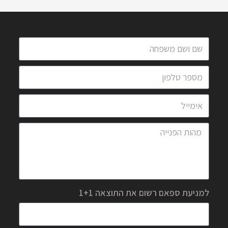
למניעת ספאם רשום את התוצאה 1+1