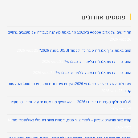
פוסטים אחרונים
החידושים של אדובי Adobe ב־2026: מה באמת משתנה בעבודה של מעצבים גרפיים
26 במאי 2026
האם באמת צריך אנגלית טובה כדי ללמוד UX/UI בשנת 2026?
25 במאי 2026
האם צריך לדעת אנגלית בלימודי עיצוב גרפי?
25 במאי 2026
האם צריך לדעת אנגלית בשביל ללמוד עיצוב גרפי?
25 במאי 2026
פסיכולוגיה של צבע בעיצוב גרפי 2026: איך צבעים בונים אמון, זיכרון מותג והחלטות
קנייה
25 במאי 2026
AI לא מחליף מעצבים גרפיים ב2026 — הוא חושף מי באמת יודע לחשוב כמו מעצב
25 במאי 2026
קורס ציור פורטרט אונליין – לימוד ציור פנים, דמויות ואיור דיגיטלי באילוסטרייטור
14
במאי 2026