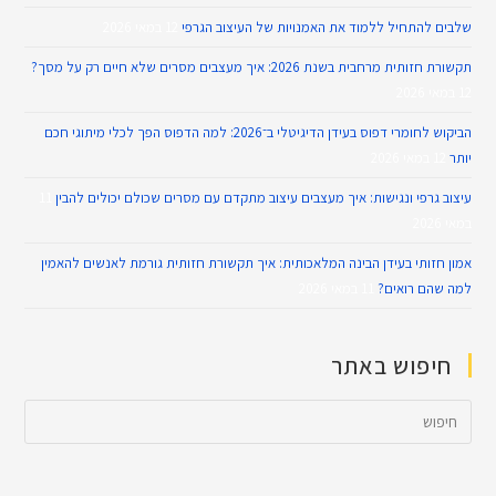
שלבים להתחיל ללמוד את האמנויות של העיצוב הגרפי
12 במאי 2026
תקשורת חזותית מרחבית בשנת 2026: איך מעצבים מסרים שלא חיים רק על מסך?
12 במאי 2026
הביקוש לחומרי דפוס בעידן הדיגיטלי ב־2026: למה הדפוס הפך לכלי מיתוגי חכם
יותר
12 במאי 2026
עיצוב גרפי ונגישות: איך מעצבים עיצוב מתקדם עם מסרים שכולם יכולים להבין
11
במאי 2026
אמון חזותי בעידן הבינה המלאכותית: איך תקשורת חזותית גורמת לאנשים להאמין
למה שהם רואים?
11 במאי 2026
חיפוש באתר