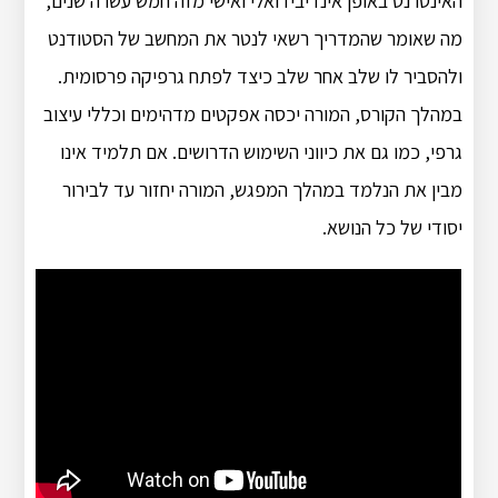
האינטרנט באופן אינדיבידואלי ואישי מזה חמש עשרה שנים,
מה שאומר שהמדריך רשאי לנטר את המחשב של הסטודנט
ולהסביר לו שלב אחר שלב כיצד לפתח גרפיקה פרסומית.
במהלך הקורס, המורה יכסה אפקטים מדהימים וכללי עיצוב
גרפי, כמו גם את כיווני השימוש הדרושים. אם תלמיד אינו
מבין את הנלמד במהלך המפגש, המורה יחזור עד לבירור
יסודי של כל הנושא.