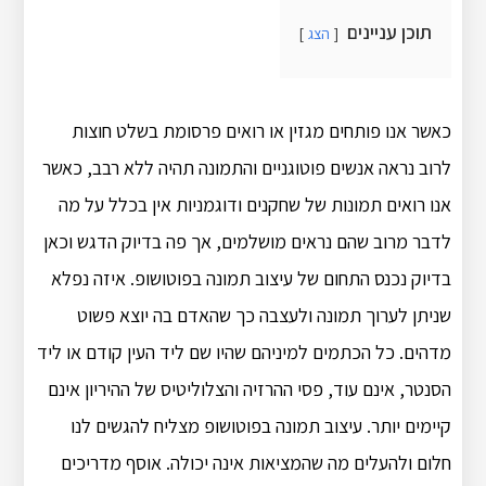
תוכן עניינים
הצג
כאשר אנו פותחים מגזין או רואים פרסומת בשלט חוצות
לרוב נראה אנשים פוטוגניים והתמונה תהיה ללא רבב, כאשר
אנו רואים תמונות של שחקנים ודוגמניות אין בכלל על מה
לדבר מרוב שהם נראים מושלמים, אך פה בדיוק הדגש וכאן
בדיוק נכנס התחום של עיצוב תמונה בפוטושופ. איזה נפלא
שניתן לערוך תמונה ולעצבה כך שהאדם בה יוצא פשוט
מדהים. כל הכתמים למיניהם שהיו שם ליד העין קודם או ליד
הסנטר, אינם עוד, פסי ההרזיה והצלוליטיס של ההיריון אינם
קיימים יותר. עיצוב תמונה בפוטושופ מצליח להגשים לנו
חלום ולהעלים מה שהמציאות אינה יכולה. אוסף מדריכים