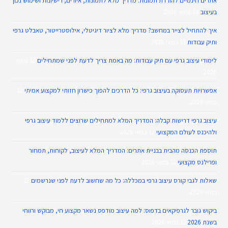
אתרים חינמיים להורדת תמונות: מדריך מלא לתמונות, איורים, רישיונות ושימוש נכון
בעיצוב
14 במאי 2026
איך להתחיל לצייר במחשב? מדריך מלא לציור דיגיטלי, אילוסטרייטור, טאבלט גרפי
ותיק עבודות
13 במאי 2026
לימודי עיצוב גרפי עם תיק עבודות: מה באמת צריך לדעת לפני שמתחילים
12 במאי
2026
אפשרויות תעסוקה בעיצוב גרפי: כל הדרכים להפוך כישרון חזותי למקצוע אמיתי
12
במאי 2026
עיצוב גרפי דרישות קבלה: המדריך המלא למתחילים שרוצים ללמוד עיצוב גרפי
ולהיכנס לעולם המקצועי
12 במאי 2026
תוספת הכנסה מהבית בבניית אתרים: המדריך המלא לעיצוב, לקוחות, תמחור
ופרילנס מקצועי
12 במאי 2026
שאלות לגבי קורס עיצוב גרפי במכללה: כל מה שחשוב לדעת לפני שנרשמים
12
במאי 2026
ביקוש גובר לגרפיקאים בדפוס: למה עיצוב מודפס נשאר מקצוע חי, מבוקש ורווחי
בשנת 2026
12 במאי 2026