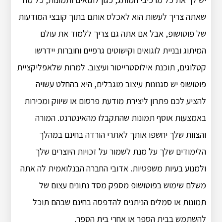
שאתה צריך לעשות הוא לאכלס אותם בתוך קובצי המודעות
של פוטושופ, אבל אם אתה גם צריך ללמוד את עולם
המיתוג ובניית לוגואים וקישוטים גרפיים וחוברות יידרשו
קטלוגים, תוכנת אילוסטרייטור ועיצוב. למרות שלאפליקציית
פוטושופ יש סגנונות עיצוב מוגבלים, היא בהחלט עשויה
להציע לכם פתרון ליצירת מודעת פרסום או שיווק ומכירות
באמצעות אוסף תמונות שהתקבלו מהאינטרנט. המורה
והצוות שלך יחשפו אותך לאתרי הורדה בחינם במהלך
הלימודים שלך על מנת לשמור על זכויות היוצרים שלך
ולמנוע בעיות משפטיות. אדובי החברה הבנלואמית לה אתה
משלם שימוש בפוטושופ מספק מסד נתונים עצום של
תמונות או סמלים הניתנים להדפסה בחינם שבהם תוכל
להשתמש בבית הספר או אחרי בית הספר.