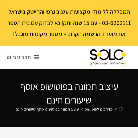
לתוכן
המכללה ללימודי מקצועות עיצוב גרפי וההייטק בישראל
03-6202111 - עם 15 שנה ותק! נא לבדוק עם בית הספר
את מועד ההרשמה הקרוב – מספר מקומות מוגבל!
תפריט ניווט
עיצוב תמונה בפוטושופ אוסף
שיעורים חינם
>
מדריכים לפוטושופ
>
עיצוב תמונה בפוטושופ אוסף שיעורים חינם