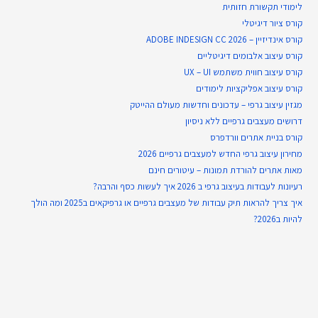
לימודי תקשורת חזותית
קורס ציור דיגיטלי
קורס אינדיזיין – ADOBE INDESIGN CC 2026
קורס עיצוב אלבומים דיגיטליים
קורס עיצוב חווית משתמש UX – UI
קורס עיצוב אפליקציות לימודים
מגזין עיצוב גרפי – עדכונים וחדשות מעולם ההייטק
דרושים מעצבים גרפיים ללא ניסיון
קורס בניית אתרים וורדפרס
מחירון עיצוב גרפי החדש למעצבים גרפיים 2026
מאות אתרים להורדת תמונות – עיטורים חינם
רעיונות לעבודות בעיצוב גרפי ב 2026 איך לעשות כסף והרבה?
איך צריך להראות תיק עבודות של מעצבים גרפיים או גרפיקאים ב2025 ומה הולך
להיות ב2026?