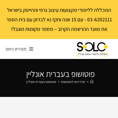
לתוכן
המכללה ללימודי מקצועות עיצוב גרפי וההייטק בישראל
03-6202111 - עם 15 שנה ותק! נא לבדוק עם בית הספר
את מועד ההרשמה הקרוב – מספר מקומות מוגבל!
תפריט ניווט
פוטושופ בעברית אונליין
>
מדריכים לפוטושופ
>
פוטושופ בעברית אונליין