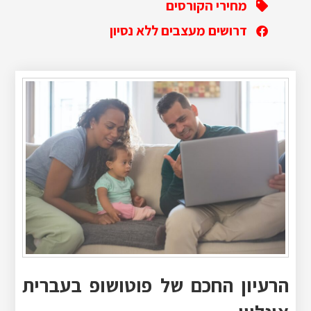
מחירי הקורסים
דרושים מעצבים ללא נסיון
הרעיון החכם של פוטושופ בעברית