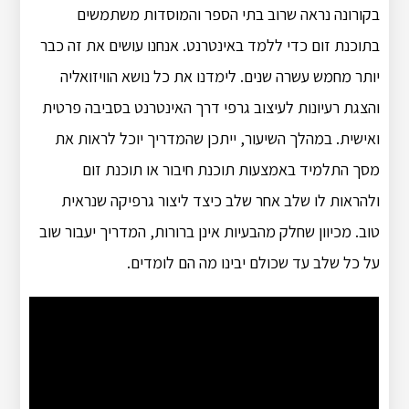
בקורונה נראה שרוב בתי הספר והמוסדות משתמשים
בתוכנת זום כדי ללמד באינטרנט. אנחנו עושים את זה כבר
יותר מחמש עשרה שנים. לימדנו את כל נושא הוויזואליה
והצגת רעיונות לעיצוב גרפי דרך האינטרנט בסביבה פרטית
ואישית. במהלך השיעור, ייתכן שהמדריך יוכל לראות את
מסך התלמיד באמצעות תוכנת חיבור או תוכנת זום
ולהראות לו שלב אחר שלב כיצד ליצור גרפיקה שנראית
טוב. מכיוון שחלק מהבעיות אינן ברורות, המדריך יעבור שוב
על כל שלב עד שכולם יבינו מה הם לומדים.