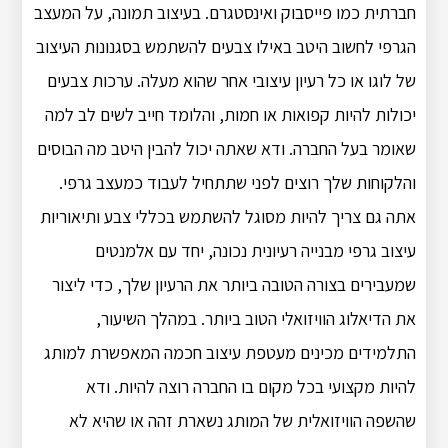
חברתית כמו פייסבוק ואינסטגרם. בעיצוב תמונה, על המעצב
הגרפי לחשוב היטב באילו צבעים להשתמש בסגנונות העיצוב
של לוגו או כל רעיון עיצובי אחר שהוא מעלה. ערכות צבעים
יכולות להיות קפואות או חמות, והלומד חייב לשים לב למה
שאומר בעל החברה. ודא שאתה יכול להבין היטב מה הבוסים
והלקוחות שלך רוצים לפני שתתחיל לעבוד כמעצב גרפי.
אתה גם צריך להיות מסוגל להשתמש בכללי צבע ותיאוריות
עיצוב גרפי מבנייה רעיונית נכונה, יחד עם אלמנטים
שמעבירים בצורה הטובה ביותר את הרעיון שלך, כדי ליצור
את הדיאלוג הוויזואלי הטוב ביותר. במהלך השיעור,
התלמידים מכינים מעטפת עיצוב חכמה המאפשרת למותג
להיות מקצועי בכל מקום בו החברה רוצה להיות. ודא
שהשפה הוויזואלית של המותג נשארת זהה או שהיא לא