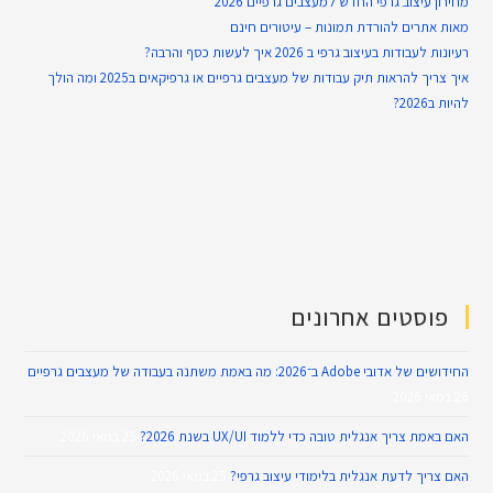
מחירון עיצוב גרפי החדש למעצבים גרפיים 2026
מאות אתרים להורדת תמונות – עיטורים חינם
רעיונות לעבודות בעיצוב גרפי ב 2026 איך לעשות כסף והרבה?
איך צריך להראות תיק עבודות של מעצבים גרפיים או גרפיקאים ב2025 ומה הולך
להיות ב2026?
פוסטים אחרונים
החידושים של אדובי Adobe ב־2026: מה באמת משתנה בעבודה של מעצבים גרפיים
26 במאי 2026
האם באמת צריך אנגלית טובה כדי ללמוד UX/UI בשנת 2026?
25 במאי 2026
האם צריך לדעת אנגלית בלימודי עיצוב גרפי?
25 במאי 2026