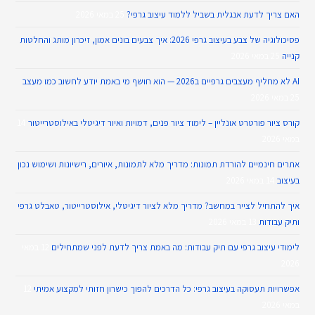
האם צריך לדעת אנגלית בשביל ללמוד עיצוב גרפי?
25 במאי 2026
פסיכולוגיה של צבע בעיצוב גרפי 2026: איך צבעים בונים אמון, זיכרון מותג והחלטות
קנייה
25 במאי 2026
AI לא מחליף מעצבים גרפיים ב2026 — הוא חושף מי באמת יודע לחשוב כמו מעצב
25 במאי 2026
קורס ציור פורטרט אונליין – לימוד ציור פנים, דמויות ואיור דיגיטלי באילוסטרייטור
14
במאי 2026
אתרים חינמיים להורדת תמונות: מדריך מלא לתמונות, איורים, רישיונות ושימוש נכון
בעיצוב
14 במאי 2026
איך להתחיל לצייר במחשב? מדריך מלא לציור דיגיטלי, אילוסטרייטור, טאבלט גרפי
ותיק עבודות
13 במאי 2026
לימודי עיצוב גרפי עם תיק עבודות: מה באמת צריך לדעת לפני שמתחילים
12 במאי
2026
אפשרויות תעסוקה בעיצוב גרפי: כל הדרכים להפוך כישרון חזותי למקצוע אמיתי
12
במאי 2026