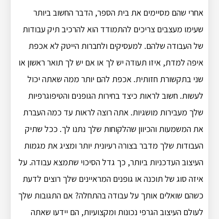
אחרי שהם מסיימים את בית הספר, הדבר החשוב ביותר
שעימו מעצבים צריכים להתמודד הוא להרכיב תיק עבודות
של העבודה שלהם. למעסיקים ולחברות הייטק לא אכפת
איפה למדת, איזו תעודה יש ​​לך או אם יש לך תואר ראשון או
שני בתקשורת חזותית. אכפת להם יותר ממה שאתה יכול
לעשות. חשוב לראות כיצד בחירות הגופנים והטיפוגרפיות
שלך מעבירות מושגיות. אתה רוצה לראות עד כמה העברת
את המשמעות והכיוון שהלקוחות שלך נתנו לך. ככל שתיק
העבודות שלך מדבר בצורה רעיונית יותר ומציג את מגמות
העיצוב העדכניות ביותר, כך גדל הסיכוי שתמצא עבודה. על
איזה סוג של תוכנה או גופנים המראיינים שלך רוצים לדעת
כשהם שואלים אותך על עבודה בהתחלה? אם התגובות שלך
לעולם העיצוב הגרפי נכונות ומקצועיות, הם יידעו שאתה