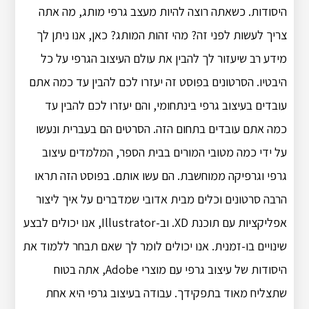
היסודות. כשאתה רוצה להיות מעצב גרפי מותג, מה אתה
צריך לעשות לפני זה? מהי זהות המותג? כאן, אנו ניתן לך
מידע רב שיעזור לך להבין את עולם העיצוב הגרפי על כל
היבטיו. הסרטונים בפוסט זה יעזרו לכם להבין עד כמה אתם
עובדים בעיצוב גרפי בינתחומי, והם יעזרו לכם להבין עד
כמה אתם עובדים בתחום הזה. הסרטים הם בעברית ונעשו
על ידי כמה מטובי המורים בבית הספר, המלמדים עיצוב
גרפי וגרפיקה ממוחשבת. הם עשו אותם. בפוסט הזה תראו
הרבה סרטונים וכלים מבית אדובי שמדברים על איך ליצור
אפליקציות עם תוכנת XD. וב-Illustrator, אנו יכולים לבצע
שינויים בו-זמנית. אנו יכולים לומר לך שאם תבחר ללמוד את
היסודות של עיצוב גרפי עם מוצרי Adobe, אתה בטוח
שתצליח מאוד בתפקידך. עבודה בעיצוב גרפי היא אחת