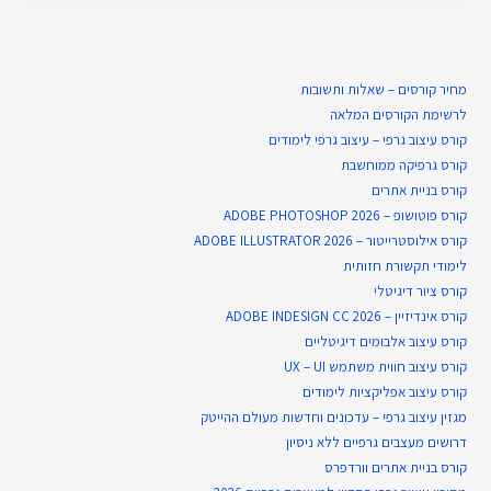
מחיר קורסים – שאלות ותשובות
לרשימת הקורסים המלאה
קורס עיצוב גרפי – עיצוב גרפי לימודים
קורס גרפיקה ממוחשבת
קורס בניית​ אתרים
קורס פוטושופ – ADOBE PHOTOSHOP 2026
קורס אילוסטרייטור – ADOBE ILLUSTRATOR 2026
לימודי תקשורת חזותית
קורס ציור דיגיטלי
קורס אינדיזיין – ADOBE INDESIGN CC 2026
קורס עיצוב אלבומים דיגיטליים
קורס עיצוב חווית משתמש UX – UI
קורס עיצוב אפליקציות לימודים
מגזין עיצוב גרפי – עדכונים וחדשות מעולם ההייטק
דרושים מעצבים גרפיים ללא ניסיון
קורס בניית אתרים וורדפרס