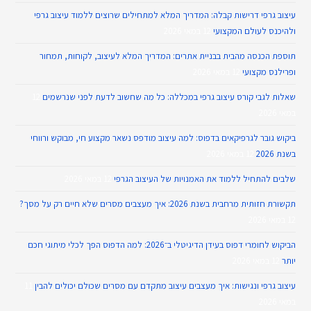
עיצוב גרפי דרישות קבלה: המדריך המלא למתחילים שרוצים ללמוד עיצוב גרפי
ולהיכנס לעולם המקצועי
12 במאי 2026
תוספת הכנסה מהבית בבניית אתרים: המדריך המלא לעיצוב, לקוחות, תמחור
ופרילנס מקצועי
12 במאי 2026
שאלות לגבי קורס עיצוב גרפי במכללה: כל מה שחשוב לדעת לפני שנרשמים
12
במאי 2026
ביקוש גובר לגרפיקאים בדפוס: למה עיצוב מודפס נשאר מקצוע חי, מבוקש ורווחי
בשנת 2026
12 במאי 2026
שלבים להתחיל ללמוד את האמנויות של העיצוב הגרפי
12 במאי 2026
תקשורת חזותית מרחבית בשנת 2026: איך מעצבים מסרים שלא חיים רק על מסך?
12 במאי 2026
הביקוש לחומרי דפוס בעידן הדיגיטלי ב־2026: למה הדפוס הפך לכלי מיתוגי חכם
יותר
12 במאי 2026
עיצוב גרפי ונגישות: איך מעצבים עיצוב מתקדם עם מסרים שכולם יכולים להבין
11
במאי 2026