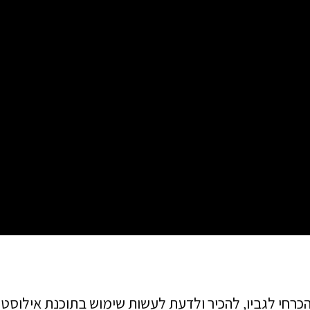
הכרחי לגביו, להכיר ולדעת לעשות שימוש בתוכנת אילוסטר