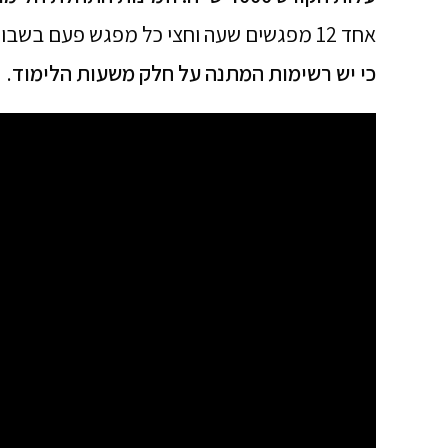
אחד 12 מפגשים שעה וחצי כל מפגש פעם בשבוע, שלושה חודשי לימוד, שעות לימוד בוקר, צהריים, ערב וגם ימי שישי.
כי יש רשימות המתנה על חלק משעות הלימוד
.