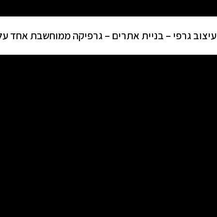
 עיצוב גרפי – בניית אתרים – גרפיקה ממוחשבת אחד על