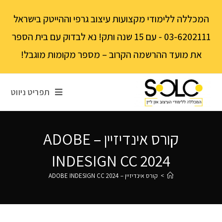
לתוכן
המכללה ללימודי מקצועות עיצוב גרפי וההייטק בישראל
03-6202111 - עם 15 שנה ותק! נא לבדוק עם בית הספר
את מועד ההרשמה הקרוב – מספר מקומות מוגבל!
תפריט ניווט
קורס אינדיזיין – ADOBE
INDESIGN CC 2024
>
קורס אינדיזיין – ADOBE INDESIGN CC 2024