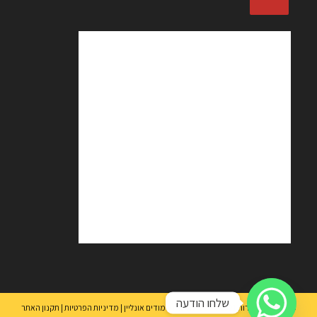
שלחו הודעה
כל הזכויות שמורות Ⓒ 2021 מכללת סולו לימודים אונליין |
מדיניות הפרטיות |
תקנון האתר