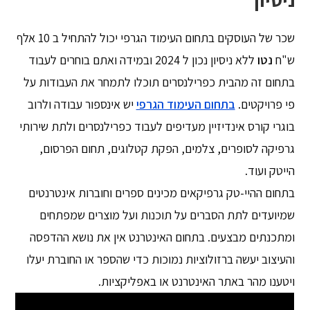
שכר של העוסקים בתחום העימוד הגרפי יכול להתחיל ב 10 אלף
ש"ח
נטו
ללא ניסיון נכון ל 2024 ובמידה ואתם בוחרים לעבוד
בתחום זה מהבית כפרילנסרים תוכלו לתמחר את העבודות על
פי פרויקטים.
בתחום העימוד הגרפי
יש אינספור עבודה ולרוב
בוגרי קורס אינדיזיין מעדיפים לעבוד כפרילנסרים ולתת שירותי
גרפיקה לסופרים, צלמים, הפקת קטלוגים, תחום הפרסום,
הייטק ועוד.
בתחום ההיי-טק גרפיקאים מכינים ספרים וחוברות אינטרנטים
שמיועדים לתת הסברים על תוכנות ועל מוצרים שמפתחים
ומתכנתים מבצעים. בתחום האינטרנט אין את נושא ההדפסה
והעיצוב יעשה ברזולוציות נמוכות כדי שהספר או החוברת יעלו
ויטענו מהר באתר האינטרנט או באפליקציות.