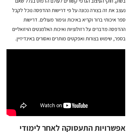
בשוק. חוקי העיצוב הגרפי קשורים לעולם הדפוס בגלל שאם
נעצב את זה בצורה נכונה על פי דרישות ההדפסה נוכל לקבל
ספר איכותי ברור וקריא באיכות וגימור מעולים. דרישות
ההדפסה מדברים על רזולוציות ואיכות האלמנטים הויזואליים
בספר, שימוש בצורות ואפקטים מותרים ואסורים באינדיזיין.
אפשרויות התעסוקה לאחר לימודי