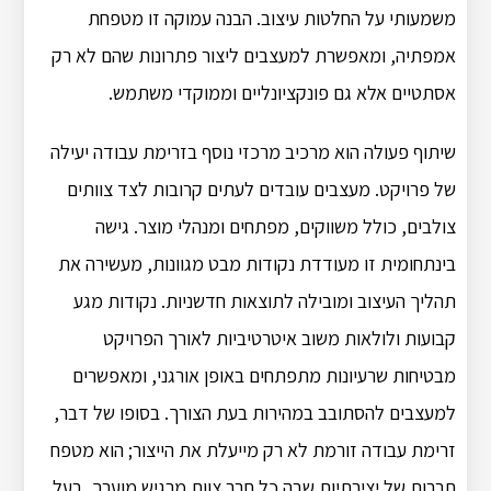
משמעותי על החלטות עיצוב. הבנה עמוקה זו מטפחת
אמפתיה, ומאפשרת למעצבים ליצור פתרונות שהם לא רק
אסתטיים אלא גם פונקציונליים וממוקדי משתמש.
שיתוף פעולה הוא מרכיב מרכזי נוסף בזרימת עבודה יעילה
של פרויקט. מעצבים עובדים לעתים קרובות לצד צוותים
צולבים, כולל משווקים, מפתחים ומנהלי מוצר. גישה
בינתחומית זו מעודדת נקודות מבט מגוונות, מעשירה את
תהליך העיצוב ומובילה לתוצאות חדשניות. נקודות מגע
קבועות ולולאות משוב איטרטיביות לאורך הפרויקט
מבטיחות שרעיונות מתפתחים באופן אורגני, ומאפשרים
למעצבים להסתובב במהירות בעת הצורך. בסופו של דבר,
זרימת עבודה זורמת לא רק מייעלת את הייצור; הוא מטפח
תרבות של יצירתיות שבה כל חבר צוות מרגיש מוערך, בעל