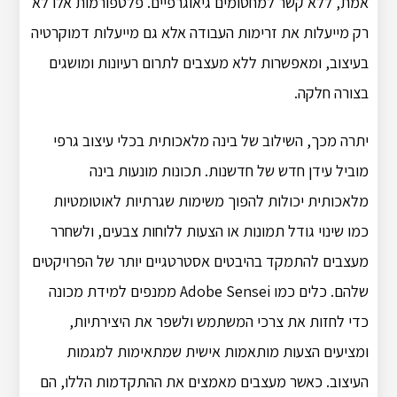
אמת, ללא קשר למחסומים גיאוגרפיים. פלטפורמות אלו לא
רק מייעלות את זרימות העבודה אלא גם מייעלות דמוקרטיה
בעיצוב, ומאפשרות ללא מעצבים לתרום רעיונות ומושגים
בצורה חלקה.
יתרה מכך, השילוב של בינה מלאכותית בכלי עיצוב גרפי
מוביל עידן חדש של חדשנות. תכונות מונעות בינה
מלאכותית יכולות להפוך משימות שגרתיות לאוטומטיות
כמו שינוי גודל תמונות או הצעות ללוחות צבעים, ולשחרר
מעצבים להתמקד בהיבטים אסטרטגיים יותר של הפרויקטים
שלהם. כלים כמו Adobe Sensei ממנפים למידת מכונה
כדי לחזות את צרכי המשתמש ולשפר את היצירתיות,
ומציעים הצעות מותאמות אישית שמתאימות למגמות
העיצוב. כאשר מעצבים מאמצים את ההתקדמות הללו, הם