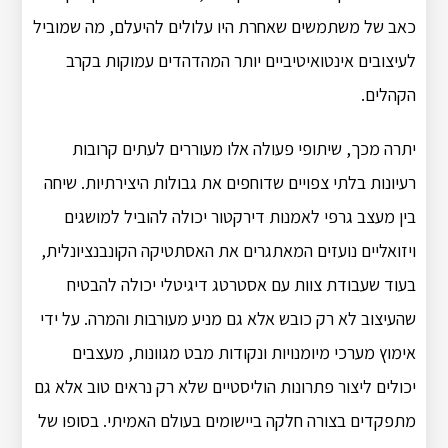
כאב של משתמשים שאחרת היו עלולים להיעלם, מה שמוביל
לעיצובים אינטואיטיביים יותר המהדהדים עמוקות בקרב
הקהלים.
יתרה מכך, שיתופי פעולה אלו מעוררים לעתים קרובות
רעיונות בלתי צפויים שדוחפים את גבולות היצירתיות. שיחה
בין מעצב גרפי לאמנות דירקטור יכולה להוביל למושגים
ויזואליים נועזים המאתגרים את האסתטיקה הקונבנציונלית,
בעוד שעבודת צוות עם אסטרטג דיגיטלי יכולה להבטיח
שהעיצוב לא רק כובש אלא גם מניע מעורבות והמרה. על ידי
אימוץ מערכי מיומנויות ונקודות מבט מגוונות, מעצבים
יכולים ליצור פתרונות הוליסטיים שלא רק נראים טוב אלא גם
מתפקדים בצורה חלקה ביישומים בעולם האמיתי. בסופו של