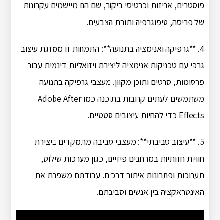
פוסטרים, אריזות וכרטיסי ביקור, שם הם מיישמים עקרונות
של פריסה, טיפוגרפיה ותורת הצבעים.
4. **גרפיקה ואנימציה בתנועה**: התמחות זו ממזגת עיצוב
גרפי עם טכניקות אנימציה ליצירת ויזואליות דינמית עבור
פרסומות, סרטים ותוכן מקוון. מעצבי גרפיקה בתנועה
משתמשים לעתים קרובות בתוכנה כמו Adobe After
Effects כדי להחיות עיצובים סטטיים.
5. **עיצוב סביבתי**: מעצבי סביבה מתמקדים ביצירת
חוויות חזותיות במרחבים פיזיים, כגון מערכות שילוט,
תערוכות ופתרונות איתור דרכים. עבודתם משפרת את
האינטראקציה בין אנשים וסביבתם.