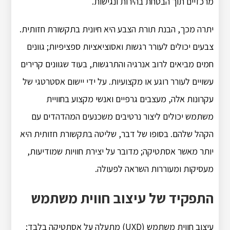
מרכזיים תוך הבטחת בהירות ונגישות.
יתרה מכך, הבנת תורת הצבע היא חיונית בתקשורת חזותית.
צבעים יכולים לעורר רגשות ואסוציאציות ספציפיות; גוונים
חמים מביאים לרוב אנרגיה והתרגשות, בעוד שגוונים קרירים
עשויים לעורר רוגע או מקצועיות. על ידי יישום אסטרטגי של
עקרונות אלה, מעצבים גרפיים ואנשי מקצוע בחוויית
משתמש יכולים ליצור נרטיבים משכנעים המהדהדים עם
הקהל שלהם. בסופו של דבר, שליטה בתקשורת חזותית היא
יותר מאשר אסתטיקה; מדובר על יצירת חוויות שמודיעות,
מעסיקות ומעוררות השראה לפעולה.
התפקיד של עיצוב חווית משתמש
עיצוב חווית משתמש (UXD) מתעלה על אסתטיקה בלבד;