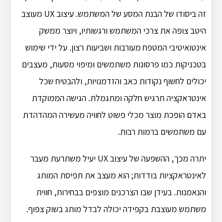
זה ביסודו של הבנת המסע של המשתמש. עיצוב UX מעוצב
היטב צופה את צרכי המשתמש ורגשותיו, ויוצר ממשק
אינטואיטיבי המטפח מעורבות ושביעות רצון. על ידי שימוש
בטכניקות כמו פרסונות משתמשים ומיפוי מסעות, מעצבים
יכולים לחשוף נקודות כאב והזדמנויות, ולהבטיח שכל
אינטראקציה תרגיש חלקה ומתגמלת. הגישה הממוקדת
באדם הופכת מוצר מכלי פשוט לחוויה מעשירה המהדהדת
עם משתמשים ברמות רבות.
יתרה מכך, ההשפעה של עיצוב UX יעיל משתרעת מעבר
לאינטראקציות בודדות; הוא מעצב את תפיסת המותג
והנאמנות. בעידן שבו הצרכנים מוצפים בבחירות, חווית
משתמש מעוצבת בקפידה יכולה לבדל מותג בשוק צפוף.