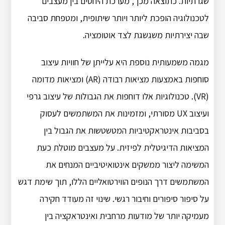
שגרתיות. כתוצאה מכך, מערכת היחסים בין מעצבים
לטכנולוגיה הופכת ליותר ויותר שיתופית, ומטפחת סביבה
שבה יצירתיות משגשגת לצד אוטומציה.
מגמה משמעותית נוספת היא עלייתן של חוויות עיצוב
סוחפות באמצעות מציאות רבודה (AR) ומציאות מדומה
(VR). טכנולוגיות אלו דוחפות את הגבולות של עיצוב גרפי
ועיצוב UX מסורתי, ומזמינות את המשתמשים לעסוק
בסביבות אינטראקטיביות המטשטשות את הגבול בין
המציאות הדיגיטלית לפיזית. על מעצבים מוטלת כעת
המשימה ליצור ממשקים אינטואיטיביים המנחים את
המשתמשים דרך הנופים הווירטואליים הללו, תוך שימת דגש
על סיפור סיפורים וחיבור רגשי. שינוי זה מעודד חקירה
מעמיקה יותר של מודעות מרחבית ואינטראקציה בין