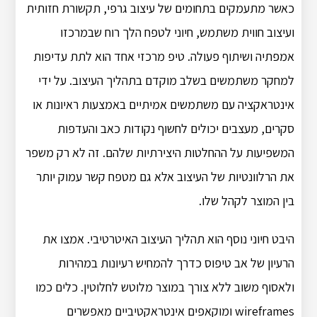
כאשר מתעמקים בתחומים של עיצוב גרפי, תקשורת חזותית
ועיצוב חווית משתמש, חיוני לטפח הלך רוח שבמרכזו
אמפתיה ושיתוף פעולה. טיפ מרכזי אחד הוא לתת עדיפות
למחקר משתמשים בשלב מוקדם בתהליך העיצוב. על ידי
אינטראקציה עם משתמשים אמיתיים באמצעות ראיונות או
סקרים, מעצבים יכולים לחשוף נקודות כאב והעדפות
המשפיעות על ההחלטות היצירתיות שלהם. זה לא רק משפר
את הרלוונטיות של העיצוב אלא גם מטפח קשר עמוק יותר
בין המוצר לקהל שלו.
היבט חיוני נוסף הוא תהליך העיצוב האיטרטיבי. אמצו את
הרעיון של אב טיפוס כדרך להמחיש רעיונות במהירות
ולאסוף משוב ללא צורך במוצר מלוטש לחלוטין. כלים כמו
wireframes ומוקאפים אינטראקטיביים מאפשרים