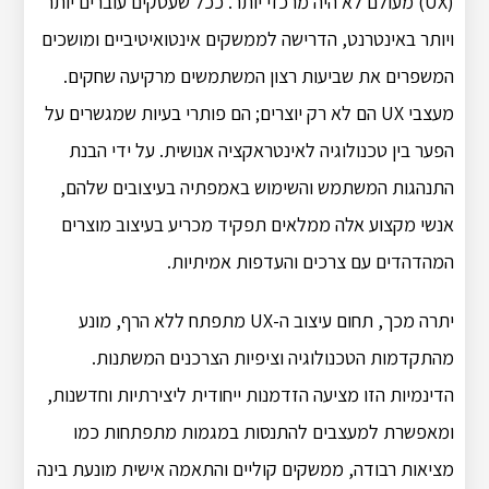
(UX) מעולם לא היה מרכזי יותר. ככל שעסקים עוברים יותר
ויותר באינטרנט, הדרישה לממשקים אינטואיטיביים ומושכים
המשפרים את שביעות רצון המשתמשים מרקיעה שחקים.
מעצבי UX הם לא רק יוצרים; הם פותרי בעיות שמגשרים על
הפער בין טכנולוגיה לאינטראקציה אנושית. על ידי הבנת
התנהגות המשתמש והשימוש באמפתיה בעיצובים שלהם,
אנשי מקצוע אלה ממלאים תפקיד מכריע בעיצוב מוצרים
המהדהדים עם צרכים והעדפות אמיתיות.
יתרה מכך, תחום עיצוב ה-UX מתפתח ללא הרף, מונע
מהתקדמות הטכנולוגיה וציפיות הצרכנים המשתנות.
הדינמיות הזו מציעה הזדמנות ייחודית ליצירתיות וחדשנות,
ומאפשרת למעצבים להתנסות במגמות מתפתחות כמו
מציאות רבודה, ממשקים קוליים והתאמה אישית מונעת בינה