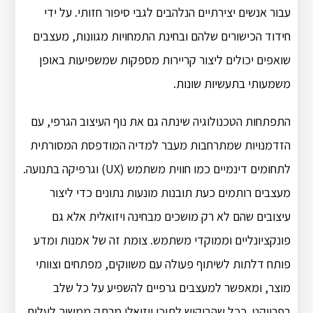
עבור אנשים יצירתיים הנלהבים לגבי סיפור חזותי. על ידי
חידוד הכישורים שלהם ובחינת התמחויות מגוונות, מעצבים
שואפים יכולים ליצור קריירות מספקות שמשפיעות באופן
משמעותי בתעשיות שונות.
התפתחות הטכנולוגיה שינתה גם את נוף העיצוב הגרפי, עם
הזדמנויות שמתרחבות מעבר למדיה המודפסת המסורתית
לתחומים דינמיים כמו חווית משתמש (UX) וגרפיקה בתנועה.
מעצבים רותמים כעת תובנות מונעות נתונים כדי ליצור
עיצובים שהם לא רק מושכים מבחינה ויזואלית אלא גם
פונקציונליים וממוקדי משתמש. צומת זה של אמנות ומדע
פותח דלתות לשיתוף פעולה עם משווקים, מפתחים וצוותי
מוצר, ומאפשר למעצבים גרפיים להשפיע על כל שלב
בפרויקט. ככל שהביקוש לתוכן ויזואלי מרתק ממשיך לעלות,