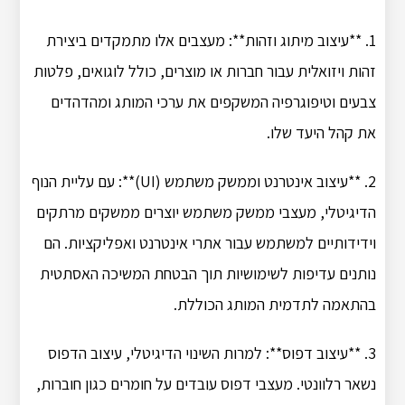
1. **עיצוב מיתוג וזהות**: מעצבים אלו מתמקדים ביצירת
זהות ויזואלית עבור חברות או מוצרים, כולל לוגואים, פלטות
צבעים וטיפוגרפיה המשקפים את ערכי המותג ומהדהדים
את קהל היעד שלו.
2. **עיצוב אינטרנט וממשק משתמש (UI)**: עם עליית הנוף
הדיגיטלי, מעצבי ממשק משתמש יוצרים ממשקים מרתקים
וידידותיים למשתמש עבור אתרי אינטרנט ואפליקציות. הם
נותנים עדיפות לשימושיות תוך הבטחת המשיכה האסתטית
בהתאמה לתדמית המותג הכוללת.
3. **עיצוב דפוס**: למרות השינוי הדיגיטלי, עיצוב הדפוס
נשאר רלוונטי. מעצבי דפוס עובדים על חומרים כגון חוברות,