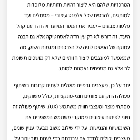
המרכזיות שלהם היא ליצור זהויות חזותיות מלוכדות
למותגים, להבטיח שכל אלמנט עיצובי – מסמלים ועד
פלטות צבעים – יעביר את המסר המיועד ויהדהד עם קהל
היעד. זה דורש לא רק עין חדה לאסתטיקה אלא גם הבנה
עמוקה של הפסיכולוגיה של הצרכנים ומגמות השוק, מה
שמאפשר למעצבים ליצור חזותיים שלא רק מושכים תשומת
לב אלא גם מטפחים נאמנות למותג.
יתר על כן, מעצבים גרפיים מוטלים לעתים קרובות בשיתוף
פעולה הדוק עם צוותים חוצי-פונקציות, כולל משווקים,
מפתחי מוצר ומעצבי חווית משתמש (UX). שיתוף פעולה זה
חיוני לפיתוח עיצובים ממוקדי משתמש המשפרים את
השימושיות והנגישות. על ידי שילוב משוב מבעלי עניין שונים,
מעצבים יכולים לחדד את עבודתם כדי לענות טוב יותר על