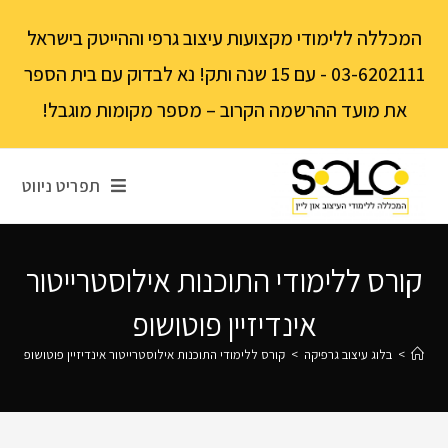
לתוכן
המכללה ללימודי מקצועות עיצוב גרפי וההייטק בישראל
03-6202111 - עם 15 שנה ותק! נא לבדוק עם בית הספר
את מועד ההרשמה הקרוב – מספר מקומות מוגבל!
תפריט ניווט
קורס ללימודי התוכנות אילוסטרייטור
אינדיזיין פוטושופ
>
בלוג עיצוב גרפיקה
>
קורס ללימודי התוכנות אילוסטרייטור אינדיזיין פוטושופ