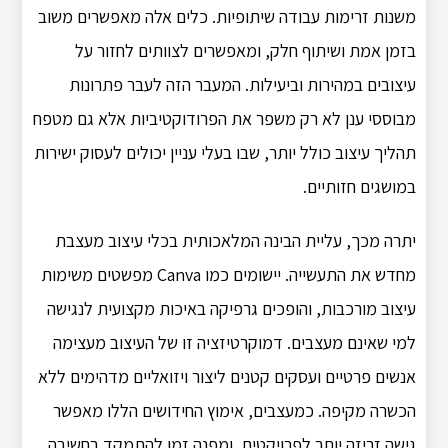
משנות זרימות עבודה שיתופיות. כלים אלה מאפשרים משוב
בזמן אמת ושיתוף חלק, ומאפשרים לצוותים לחזור על
עיצובים במהירות וביעילות. המעבר הזה לעבר פתרונות
מבוססי ענן לא רק משפר את הפרודוקטיביות אלא גם מטפח
תהליך עיצוב כולל יותר, שבו בעלי עניין יכולים לעסוק ישירות
במושגים חזותיים.
יתרה מכך, עליית הבינה המלאכותית בכלי עיצוב מעצבת
מחדש את התעשייה. יישומים כמו Canva מפשטים משימות
עיצוב מורכבות, והופכים גרפיקה באיכות מקצועית לנגישה
למי שאינם מעצבים. דמוקרטיזציה זו של העיצוב מעצימה
אנשים פרטיים ועסקים קטנים ליצור ויזואליים מדהימים ללא
הכשרה מקיפה. כמעצבים, אימוץ החידושים הללו מאפשר
גישה זריזה יותר לפרויקטים, ומפנה זמן להתמקד בחשיבה