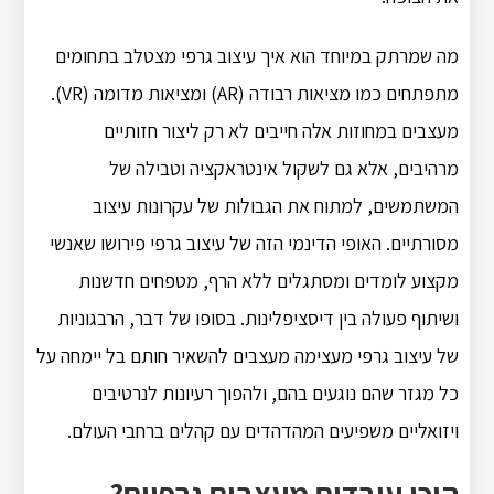
מה שמרתק במיוחד הוא איך עיצוב גרפי מצטלב בתחומים
מתפתחים כמו מציאות רבודה (AR) ומציאות מדומה (VR).
מעצבים במחוזות אלה חייבים לא רק ליצור חזותיים
מרהיבים, אלא גם לשקול אינטראקציה וטבילה של
המשתמשים, למתוח את הגבולות של עקרונות עיצוב
מסורתיים. האופי הדינמי הזה של עיצוב גרפי פירושו שאנשי
מקצוע לומדים ומסתגלים ללא הרף, מטפחים חדשנות
ושיתוף פעולה בין דיסציפלינות. בסופו של דבר, הרבגוניות
של עיצוב גרפי מעצימה מעצבים להשאיר חותם בל יימחה על
כל מגזר שהם נוגעים בהם, ולהפוך רעיונות לנרטיבים
ויזואליים משפיעים המהדהדים עם קהלים ברחבי העולם.
היכן עובדים מעצבים גרפיים?