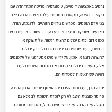
נרטיב באמצעות דימויים, טיפוגרפיה ופריסה המהדהדת עם
הקהל. בבסיסה, תקשורת חזותית יעילה תלויה בהבנה כיצד
בני אדם תופסים ומפרשים גירויים חזותיים. לדוגמה, תורת
הצבעים משחקת תפקיד מכריע בעורר רגשות – צבעים חמים
כמו אדום וכתום יכולים להצית רגשות של תשוקה או
דחיפות, בעוד שגוונים קרירים כמו כחול וירוק יכולים
להשרות רוגע או אמון. על ידי שימוש אסטרטגי של אלמנטים
אלה, מעצבים יכולים להנחות את תגובות הצופים ולעצב
חוויות שמתאימות למטרותיהם.
יתרה מכך, עקרונות ההיררכיה והאיזון חיוניים בארגון המידע.
פריסה מובנית היטב לא רק לוכדת תשומת לב אלא גם
מקלה על ההבנה. על ידי שימוש בגודל, ניגודיות ומרווחים