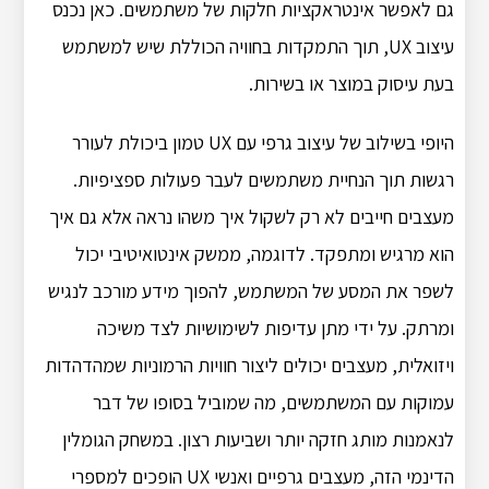
גם לאפשר אינטראקציות חלקות של משתמשים. כאן נכנס
עיצוב UX, תוך התמקדות בחוויה הכוללת שיש למשתמש
בעת עיסוק במוצר או בשירות.
היופי בשילוב של עיצוב גרפי עם UX טמון ביכולת לעורר
רגשות תוך הנחיית משתמשים לעבר פעולות ספציפיות.
מעצבים חייבים לא רק לשקול איך משהו נראה אלא גם איך
הוא מרגיש ומתפקד. לדוגמה, ממשק אינטואיטיבי יכול
לשפר את המסע של המשתמש, להפוך מידע מורכב לנגיש
ומרתק. על ידי מתן עדיפות לשימושיות לצד משיכה
ויזואלית, מעצבים יכולים ליצור חוויות הרמוניות שמהדהדות
עמוקות עם המשתמשים, מה שמוביל בסופו של דבר
לנאמנות מותג חזקה יותר ושביעות רצון. במשחק הגומלין
הדינמי הזה, מעצבים גרפיים ואנשי UX הופכים למספרי