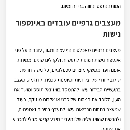
המותג נתפס ונחווה בחיי היומיום.
מעצבים גרפיים עובדים באינספור
נישות
מעצבים גרפיים מאכלסים נוף עצום ומגוון, עובדים על פני
אינספור נישות הפונות לתעשיות ולקהלים שונים. ממיתוג
אופנה ועד ממשקי מוצרים טכנולוגיים, כל נישה דורשת
שילוב ייחודי של יצירתיות ומיומנות טכנית. לדוגמה, מעצב
בתעשיית הבידור עשוי להתמקד בוויז'ואל תוסס ומושך את
העין, הלוכד את המהות של סרט או אלבום מוזיקה, בעוד
שמעצב בתחום הבריאות עשוי לתעדף בהירות ואמפתיה,
ולהבטיח שהוויזואליה שלו תעביר מידע קריטי מבלי להכריע
את הצופה.