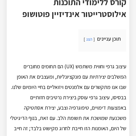
קורס ללימודי התוכנות
אילוסטרייטור אינדיזיין פוטושופ
תוכן עניינים
הצג
עיצוב גרפי וחווית משתמש (UX) הם תחומים מחוברים
המשלבים יצירתיות עם פונקציונליות, ומעצבים את האופן
שבו אנו מתקשרים עם אלמנטים ויזואליים בחיי היומיום שלנו.
בבסיסו, עיצוב גרפי עוסק ביצירת נרטיבים חזותיים
באמצעות דימויים, טיפוגרפיה וצבע, יצירת אסתטיקה
משכנעת שמושכת את תשומת הלב. עם זאת, בנוף הדיגיטלי
של היום, האומנות הזו חייבת לחרוג מקישוט בלבד; זה חייב