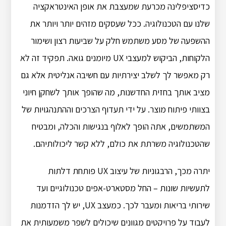
כדיסציפלינה מכרעת שמעצבת את אופן האינטראקציה
שלנו עם הטכנולוגיה. ככל שעסקים מזהים יותר ויותר את
ההשפעה של מסע משתמש חלק על שביעות רצון ושימור
הלקוחות, הביקוש למעצבי UX מיומנים גואה. תפקיד זה לא
רק מאפשר לך לשלב יצירתיות עם חשיבה אנליטית אלא גם
מציב אותך בחזית החדשנות, מה שהופך אותך לשחקן חיוני
בצוותי פיתוח מוצר. על ידי תעדוף הצרכים וההתנהגויות של
המשתמשים, אתה הופך לאלוף בנגישות והכלה, ומבטיח
שהטכנולוגיה משרתת את כולם, ללא קשר ליכולותיהם.
יתרה מכך, הרבגוניות של עיצוב UX פותחת דלתות
לתעשיות שונות – החל מסטארט-אפים טכנולוגיים ועד
שירותי בריאות ומעבר לכך. כמעצב UX, יש לך הזדמנות
לעבוד על פרויקטים מגוונים שיכולים לשפר משמעותית את