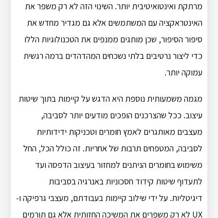
מרתקת ואינטואיטיבית יותר. השינוי הזה לא רק משפר את
האינטראקציה עם המשתמשים אלא גם מגדיר מחדש את
סיפור הסיפור, שכן מותגים ממנפים את הטכנולוגיות הללו
כדי ליצור נרטיבים בלתי נשכחים המהדהדים ברמה רגשית
עמוקה יותר.
מגמה משמעותית נוספת היא הדגש על קיימות בתוך שיטות
עיצוב. ככל שהצרכנים הופכים מודעים יותר לסביבה,
מעצבים מאותגרים לאמץ חומרים וטכניקות ידידותיות
לסביבה, המטפחים תרבות של אחריות. זה כולל הכל, החל
משימוש בחומרים הניתנים למחזור בעיצוב הדפסה ועד
לתעדוף שיטות קידוד חסכוניות באנרגיה בסביבות
דיגיטליות. על ידי שילוב קיימות בעבודתם, מעצבי גרפיקה ו-
UX לא רק משפרים את המשיכה החזותית אלא גם תורמים