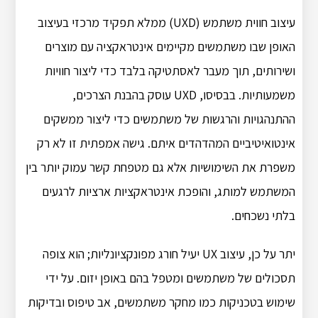
עיצוב חווית משתמש (UXD) ממלא תפקיד מרכזי בעיצוב
האופן שבו משתמשים מקיימים אינטראקציה עם מוצרים
ושירותים, תוך מעבר לאסתטיקה בלבד כדי ליצור חוויות
משמעותיות. בבסיסו, UXD עוסק בהבנת הצרכים,
ההתנהגויות והרגשות של משתמשים כדי ליצור ממשקים
אינטואיטיביים המהדהדים איתם. גישה אמפתית זו לא רק
משפרת את השימושיות אלא גם מטפחת קשר עמוק יותר בין
המשתמש למותג, והופכת אינטראקציות ארציות לרגעים
בלתי נשכחים.
יתר על כן, עיצוב UX יעיל חורג מפונקציונליות; הוא צופה
תסכולים של משתמשים ומטפל בהם באופן יזום. על ידי
שימוש בטכניקות כמו מחקר משתמשים, אב טיפוס ובדיקות