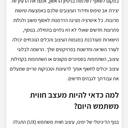
במקום לשאוף לשלמות בניסיון הראשון, אמצו את הרעיון של
יצירת אב טיפוס וחידוד העיצובים שלכם באמצעות טיוטות
מרובות. כל איטרציה מציגה הזדמנות לאסוף משוב ולגלות
פתרונות חדשים שאולי לא היו גלויים בתחילה. בנוסף,
הישארות מעודכנת במגמות העיצוב והכלים הנוכחיים יכולה
לעורר השראה וחדשנות בפרויקטים שלך. הרשמה לבלוגי
עיצוב, השתתפות בסמינרים מקוונים או השתתפות בקהילות
עיצוב יכולים לחשוף אותך לרעיונות וטכניקות טריים שמעלים
את עבודתך לגבהים חדשים.
למה כדאי להיות מעצב חווית
משתמש היום?
בנוף הדיגיטלי של ימינו, עיצוב חווית משתמש (UX) התגלה