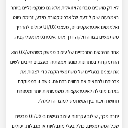
לא רק מושכים מבחינה ויזואלית אלא גם פונקציונליים ביותר.
באמצעות שיקול דעת של ארכיטקטורת מידע, זרימת ניווט
ואלמנטים אינטראקטיביים, מעצבי UI/UX יכולים להדריך
משתמשים בצורה חלקה דרך אתר אינטרנט או אפליקציה.
אחד ההיבטים המרכזיים של עיצוב ממשק משתמש/UX הוא
ההתמקדות בפתרונות מונעי אמפתיה.
מעצבים חייבים לשים
את עצמם בנעליים של משתמשי הקצה כדי לצפות את
צרכיהם ולהתאים את החוויה בהתאם.
גישה זו הממוקדת
באדם מובילה לאינטראקציות משמעותיות יותר ומטפחת
תחושת חיבור בין המשתמש למוצר הדיגיטלי.
יתרה מכך, שילוב עקרונות עיצוב נגישים ב-UI/UX מבטיח
שכל המשתמשים, כולל בעלי מוגבלויות או מגבלות, יכולים