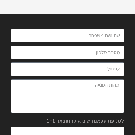
למניעת ספאם רשום את התוצאה 1+1