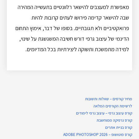
מאפשרת למעצבים להישאר רלוונטיים בתעשייה המהירה
שבה להישאר קדימה פירושו לעתים קרובות להיות
פרואקטיביים ולא תגובתיים.
בסופו של דבר, אימוץ התחום
הדינמי של עיצוב גרפי דורש חשיבה המשגשגת על שינוי,
למידה מתמשכת ותשוקה ליצירתיות בכל המדיומים.
מחיר קורסים – שאלות ותשובות
לרשימת הקורסים המלאה
קורס עיצוב גרפי – עיצוב גרפי לימודים
קורס גרפיקה ממוחשבת
קורס בניית​ אתרים
קורס פוטושופ – ADOBE PHOTOSHOP 2026