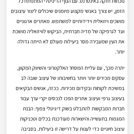
נוכחות חזקה באינטרנט.
עם הנוף הדיגיטלי המתפתח כל
הזמן, יש צורך באנשי מקצוע מיומנים שיכולים ליצור עיצובים
מושכים ויזואלית וידידותיים למשתמש.
מאתרים ארגוניים
ועד לגרפיקה של מדיה חברתית, הביקוש לוויזואליה מושכת
את העין שמעבירה מסר ביעילות מעולם לא הייתה גדולה
יותר.
יתרה מכך, עם עליית המסחר האלקטרוני והשיווק המקוון,
עסקים מכירים יותר ויותר בחשיבותו של עיצוב שובה לב
במשיכת לקוחות ובקידום מכירות.
ככזה, אנשים הבקיאים
בעיצוב גרפי ועיצוב אתרים הפכו לנכסים יקרי ערך עבור
חברות המבקשות להתבלט בשוק דיגיטלי צפוף.
הבנת
המגמות בתעשייה והישארות מעודכנת בכלים וטכניקות
עיצוב חיוניים כדי לענות על דרישה זו ביעילות.
בסביבה