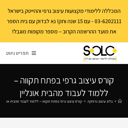
לתוכן
המכללה ללימודי מקצועות עיצוב גרפי וההייטק בישראל
03-6202111 - עם 15 שנה ותק! נא לבדוק עם בית הספר
את מועד ההרשמה הקרוב – מספר מקומות מוגבל!
תפריט ניווט
קורס עיצוב גרפי בפתח תקווה –
ללמוד לעבוד מהבית אונליין
>
בלוג עיצוב גרפיקה
>
קורס עיצוב גרפי בפתח תקווה – ללמוד לעבוד מהבית אונליין