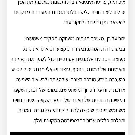
איכותית, פריסה אינטואיטיבית ותמונות מושכות את העין
יכולים ליצור חווית גלישה בלתי נשכחת המעודדת מבקרים
להישאר זמן רב יותר ולחקור עוד.
יתר על כן, משיכה חזותית משחקת תפקיד משמעותי
בביסוס זהות המותג ובשידור מקצועיות.
אתר אינטרנט
מעוצב היטב עם אלמנטים אסתטיים יכול לשפר את האמינות
והאמינות של המותג.
בנוסף, עיצוב ויזואלי מרתק יכול לסייע
בהעברת מידע מורכב בצורה יעילה יותר ולהשאיר השפעה
ארוכת טווח על זיכרון המשתמשים.
בסופו של דבר, השקעה
במשיכה החזותית של האתר שלך היא השקעה ביצירת חווית
משתמש חיובית שיכולה להוביל לתנועה מוגברת, המרות
והצלחה כללית עבור הפלטפורמה המקוונת שלך.