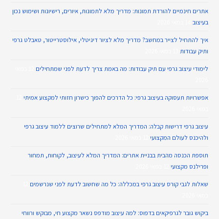
אתרים חינמיים להורדת תמונות: מדריך מלא לתמונות, איורים, רישיונות ושימוש נכון
בעיצוב
14 במאי 2026
איך להתחיל לצייר במחשב? מדריך מלא לציור דיגיטלי, אילוסטרייטור, טאבלט גרפי
ותיק עבודות
13 במאי 2026
לימודי עיצוב גרפי עם תיק עבודות: מה באמת צריך לדעת לפני שמתחילים
12 במאי
2026
אפשרויות תעסוקה בעיצוב גרפי: כל הדרכים להפוך כישרון חזותי למקצוע אמיתי
12
במאי 2026
עיצוב גרפי דרישות קבלה: המדריך המלא למתחילים שרוצים ללמוד עיצוב גרפי
ולהיכנס לעולם המקצועי
12 במאי 2026
תוספת הכנסה מהבית בבניית אתרים: המדריך המלא לעיצוב, לקוחות, תמחור
ופרילנס מקצועי
12 במאי 2026
שאלות לגבי קורס עיצוב גרפי במכללה: כל מה שחשוב לדעת לפני שנרשמים
12
במאי 2026
ביקוש גובר לגרפיקאים בדפוס: למה עיצוב מודפס נשאר מקצוע חי, מבוקש ורווחי