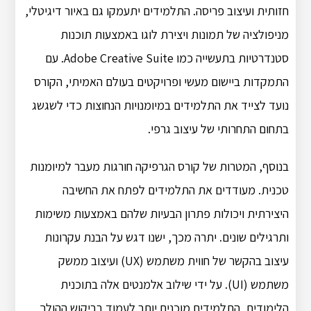
חזותית ועיצוב פריסה.
התלמידים יתעמקו גם באיור דיגיטלי,
מניפולציה של תמונות ויצירת לוגו באמצעות תוכנות
סטנדרטיות בתעשייה כמו Adobe Creative Suite.
עם
התמקדות ביישום מעשי ופרויקטים בעולם האמיתי, הקורס
נועד לצייד את התלמידים במיומנויות הנחוצות כדי לשגשג
בתחום התחרותי של עיצוב גרפי.
בנוסף, המטרות של קורס הגרפיקה חורגות מעבר למיומנות
טכנית.
מעודדים את התלמידים לפתח את החשיבה
היצירתית ויכולות פתרון הבעיות שלהם באמצעות משימות
ותרגילים שונים.
יתרה מכך, ישנו דגש על הבנת עקרונות
עיצוב בהקשר של חווית משתמש (UX) ועיצוב ממשק
משתמש (UI).
על ידי שילוב אלמנטים אלה בתוכנית
הלימודים, התלמידים מוכנים יותר לעמוד בביקוש ההולך