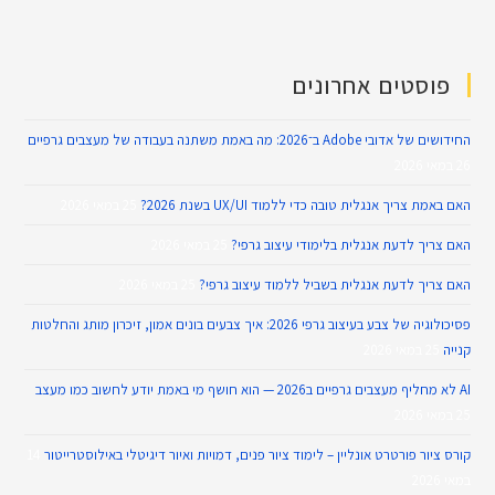
פוסטים אחרונים
החידושים של אדובי Adobe ב־2026: מה באמת משתנה בעבודה של מעצבים גרפיים
26 במאי 2026
האם באמת צריך אנגלית טובה כדי ללמוד UX/UI בשנת 2026?
25 במאי 2026
האם צריך לדעת אנגלית בלימודי עיצוב גרפי?
25 במאי 2026
האם צריך לדעת אנגלית בשביל ללמוד עיצוב גרפי?
25 במאי 2026
פסיכולוגיה של צבע בעיצוב גרפי 2026: איך צבעים בונים אמון, זיכרון מותג והחלטות
קנייה
25 במאי 2026
AI לא מחליף מעצבים גרפיים ב2026 — הוא חושף מי באמת יודע לחשוב כמו מעצב
25 במאי 2026
קורס ציור פורטרט אונליין – לימוד ציור פנים, דמויות ואיור דיגיטלי באילוסטרייטור
14
במאי 2026