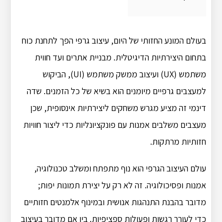
בעולם המונע החזותי של היום, עיצוב גרפי הפך לתחנת כוח
בתחום היצירתיות הדיגיטלית.
מבניית אתרים ועד חווית
משתמש (UX) ועיצוב ממשק משתמש (UI), הביקוש
למעצבים גרפיים מיומנים הוא בשיא של כל הזמנים.
שדה
דינמי זה מציע מגרש משחקים ליצירתיות אינסופית, שכן
מעצבים משלבים אמנות עם פונקציונליות כדי ליצור חוויות
חזותיות מרתקות.
עולם העיצוב הגרפי הוא נוף מתפתח ומשלב טכנולוגיה,
אמנות ופסיכולוגיה.
זה לא רק על יצירת תמונות יפות;
מדובר בהבנת התנהגות אנושית ובמינוף אלמנטים חזותיים
כדי לעורר רגשות ופעולות ספציפיות.
בין אם מדובר בעיצוב