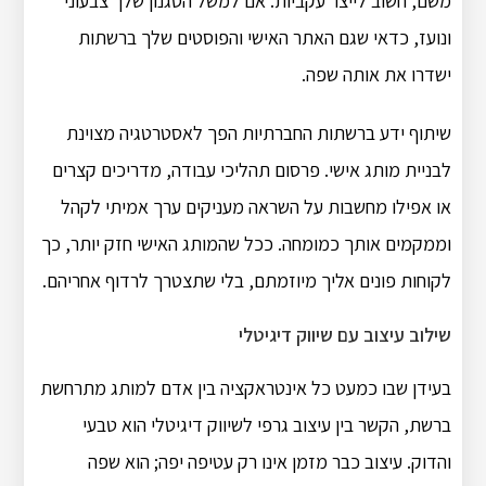
משם, חשוב לייצר עקביות. אם למשל הסגנון שלך צבעוני
ונועז, כדאי שגם האתר האישי והפוסטים שלך ברשתות
ישדרו את אותה שפה.
שיתוף ידע ברשתות החברתיות הפך לאסטרטגיה מצוינת
לבניית מותג אישי. פרסום תהליכי עבודה, מדריכים קצרים
או אפילו מחשבות על השראה מעניקים ערך אמיתי לקהל
וממקמים אותך כמומחה. ככל שהמותג האישי חזק יותר, כך
לקוחות פונים אליך מיוזמתם, בלי שתצטרך לרדוף אחריהם.
שילוב עיצוב עם שיווק דיגיטלי
בעידן שבו כמעט כל אינטראקציה בין אדם למותג מתרחשת
ברשת, הקשר בין עיצוב גרפי לשיווק דיגיטלי הוא טבעי
והדוק. עיצוב כבר מזמן אינו רק עטיפה יפה; הוא שפה