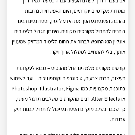
אם בעבר הדרך לעולם העיצוב עברה כמעט תמיד דרך
מוסדות אקדמיים יוקרתיים, היום האפשרויות נרחבות
בהרבה. האינטרנט הפך את הידע לזמין, וסטודנטים רבים
בוחרים להתחיל מקורסים מקוונים. היתרון הגדול בלימודים
אונליין הוא החופש לבחור את תחום הלימוד המדויק שמעניין
אותך, בלי להתחייב למסלול ארוך ויקר.
קורסים מקוונים מלמדים החל מהבסיס – מבוא לעקרונות
העיצוב, הבנת צבעים, טיפוגרפיה וקומפוזיציה – ועד לשימוש
בתוכנות מקצועיות כמו Photoshop, Illustrator, Figma
או After Effects. רבים מהקורסים משלבים תרגול מעשי,
כך שכבר בשלב מוקדם הסטודנט יכול להתחיל לבנות תיק
עבודות.