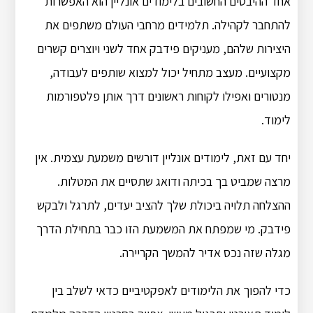
אחד ההיבטים החשובים בלימודים אונליין הוא האפשרות
להתחבר לקהילה. תלמידים מרחבי העולם משתפים את
היצירות שלהם, מעניקים פידבק אחד לשני ויוצרים קשרים
מקצועיים. מעצב מתחיל יכול למצוא שותפים לעבודה,
מנטורים ואפילו לקוחות ראשונים דרך אותן פלטפורמות
לימוד.
יחד עם זאת, לימודים אונליין דורשים משמעת עצמית. אין
מרצה שמביט בך בכיתה ודואג שתסיים את המטלות.
ההצלחה תלויה ביכולת שלך להציב יעדים, לתרגל ולבקש
פידבק. מי שמפתח את המשמעת הזו כבר בתחילת הדרך
מגלה שזה נכס אדיר להמשך הקריירה.
כדי להפוך את הלימודים לאפקטיביים כדאי לשלב בין