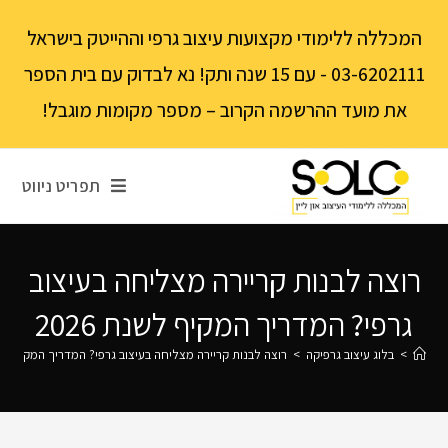
לתוכן
המכללה ללימודי מקצועות עיצוב גרפי וההייטק בישראל
03-6202111 - עם 15 שנה ותק! נא לבדוק עם בית הספר
את מועד ההרשמה הקרוב – מספר מקומות מוגבל!
תפריט ניווט
רוצה לבנות קריירה מצליחה בעיצוב
גרפי? המדריך המקיף לשנת 2026
>
בלוג עיצוב גרפיקה
>
רוצה לבנות קריירה מצליחה בעיצוב גרפי? המדריך המקיף לשנת 