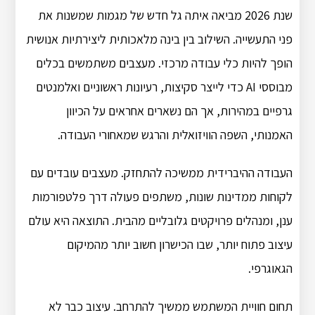
שנת 2026 מביאה איתה גל חדש של מגמות שמשנות את
פני התעשייה. השילוב בין בינה מלאכותית ליצירתיות אנושית
הופך להיות כלי עבודה מרכזי. מעצבים משתמשים בכלים
מבוססי AI כדי לייצר סקיצות, רעיונות ראשוניים ואלמנטים
גרפיים במהירות, אך הם נשארים אחראים על הכיוון
האמנותי, השפה הוויזואלית והרגש שמאחורי העבודה.
העבודה ההיברידית ממשיכה להתחזק. מעצבים עובדים עם
לקוחות ממדינות שונות, משתפים פעולה דרך פלטפורמות
ענן, ומנהלים פרויקטים גלובליים מהבית. התוצאה היא עולם
עיצוב פתוח יותר, שבו הכישרון חשוב יותר מהמיקום
הגאוגרפי.
תחום חוויית המשתמש ממשיך להתרחב. עיצוב כבר לא