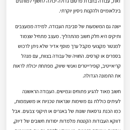
זאת, עבודה בחברת פרסום גדולה יכולה לחשוף למותגים
בינלאומיים ולהקנות ניסיון יוקרתי.
ישנה גם המשמעות של סביבת העבודה. למידה ממעצבים
ותיקים היא חלק חשוב מהתהליך. מעצב מתחיל שצמוד
למנטור מקצועי מקבל ערך מוסף אדיר שלא ניתן לרכוש
בספרים או קורסים. החוויה של עבודה בצוות, עם מנהל
קריאייטיב, קופירייטרים ואנשי שיווק, מפתחת יכולת לראות
את התמונה הגדולה.
חשוב מאוד להגיע פתוחים וגמישים. העבודה הראשונה
לעיתים כוללת גם משימות שנראות טכניות או משעממות,
כמו הכנת גרסאות שונות של באנרים או תיקוני צבעים. אבל
דווקא העבודות הקטנות מלמדות יסודות חשובים של דיוק,