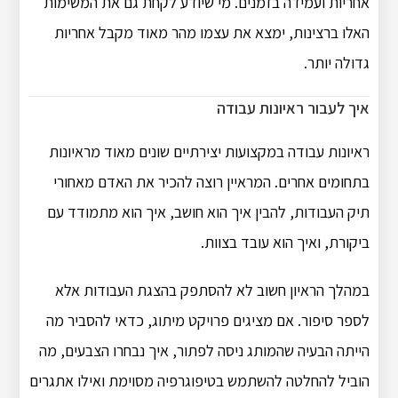
אחריות ועמידה בזמנים. מי שיודע לקחת גם את המשימות
האלו ברצינות, ימצא את עצמו מהר מאוד מקבל אחריות
גדולה יותר.
איך לעבור ראיונות עבודה
ראיונות עבודה במקצועות יצירתיים שונים מאוד מראיונות
בתחומים אחרים. המראיין רוצה להכיר את האדם מאחורי
תיק העבודות, להבין איך הוא חושב, איך הוא מתמודד עם
ביקורת, ואיך הוא עובד בצוות.
במהלך הראיון חשוב לא להסתפק בהצגת העבודות אלא
לספר סיפור. אם מציגים פרויקט מיתוג, כדאי להסביר מה
הייתה הבעיה שהמותג ניסה לפתור, איך נבחרו הצבעים, מה
הוביל להחלטה להשתמש בטיפוגרפיה מסוימת ואילו אתגרים