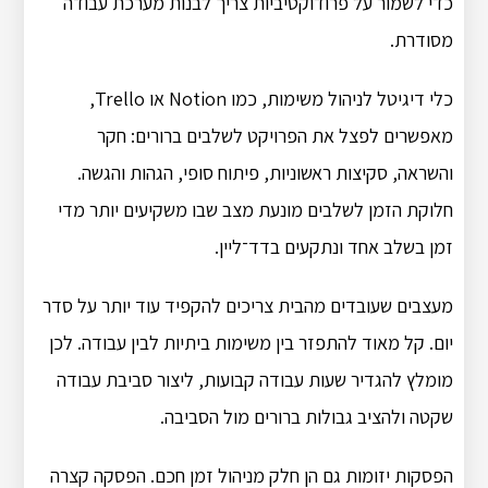
כדי לשמור על פרודוקטיביות צריך לבנות מערכת עבודה
מסודרת.
כלי דיגיטל לניהול משימות, כמו Notion או Trello,
מאפשרים לפצל את הפרויקט לשלבים ברורים: חקר
והשראה, סקיצות ראשוניות, פיתוח סופי, הגהות והגשה.
חלוקת הזמן לשלבים מונעת מצב שבו משקיעים יותר מדי
זמן בשלב אחד ונתקעים בדד־ליין.
מעצבים שעובדים מהבית צריכים להקפיד עוד יותר על סדר
יום. קל מאוד להתפזר בין משימות ביתיות לבין עבודה. לכן
מומלץ להגדיר שעות עבודה קבועות, ליצור סביבת עבודה
שקטה ולהציב גבולות ברורים מול הסביבה.
הפסקות יזומות גם הן חלק מניהול זמן חכם. הפסקה קצרה