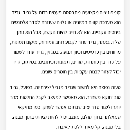
קומפוזיציה מקצועית מתבססת פעמים רבות על גריד. גריד
הוא מערכת קווים דמיונית או גלויה שעוזרת לסדר אלמנטים
ביחסים עקביים. הוא לא חייב להיות נוקשה, אבל הוא נותן
שלד. באתר, גריד עוזר לקבוע רוחב עמודות, מיקום תמונות,
מרווחים בין כרטיסים וכיוון תנועה. במגזין, גריד עוזר לשמור
על סדר בין כותרות, טורים, תמונות וכיתובים. במיתוג, גריד
יכול לעזור לבנות עקביות בין חומרים שונים.
טעות נפוצה היא לחשוב שגריד מגביל יצירתיות. בפועל, גריד
טוב דווקא משחרר. הוא מאפשר למעצב לקבל החלטות מהר
יותר וליצור סדר יציב שבתוכו אפשר לשחק. כמו מוזיקאי
שמאלתר בתוך סולם, מעצב יכול להיות יצירתי בתוך מבנה.
בלי מבנה, קל מאוד ללכת לאיבוד.