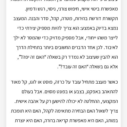
מאפשרת ביטוי אישי, חיפוש צורני, ניסוי, רגש ודמיון.
תקשורת דורשת בהירות, מטרה, קהל, סדר והבנה. המעצב
נמצא בדיוק באמצע: הוא צריך להיות מספיק יצירתי כדי
לייצר משהו ייחודי, אבל מספיק מדויק כדי שהמסר לא ילך
לאיבוד. לכן אחד הדברים החשובים ביותר בתחילת הדרך
הוא להבין שעיצוב לא נמדד רק בשאלה “האם זה יפה?”,
אלא גם בשאלה “האם זה עובד?”.
כאשר מעצב מתחיל עובד על כרזה, פוסט או לוגו, קל מאוד
להתאהב באפקט, בצבע או בפונט מסוים. אבל בעולם
המקצועי, ההחלטה לא יכולה להישען רק על אהבה אישית.
צריך לשאול האם הבחירה מתאימה לקהל, האם היא תומכת
במותג, האם היא מאפשרת קריאה ברורה, האם היא יוצרת