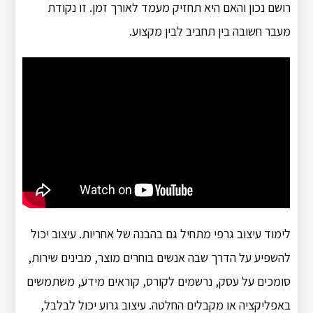
רושם נכון והאם היא תחזיק מעמד לאורך זמן. זו נקודת
מעבר חשובה בין תחביב לבין מקצוע.
לימוד עיצוב גרפי מתחיל גם בהבנה של אחריות. עיצוב יכול
להשפיע על הדרך שבה אנשים בוחרים מוצר, מבינים שירות,
סומכים על עסק, נרשמים לקורס, קוראים מידע, משתמשים
באפליקציה או מקבלים החלטה. עיצוב גרוע יכול לבלבל,