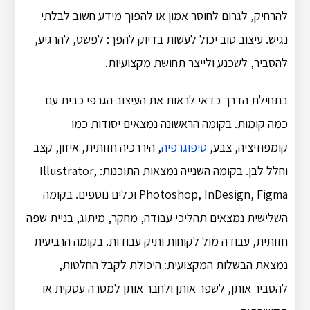
להרחיק, לגרום לחוסר אמון או להפוך מידע חשוב לבלתי
נגיש. עיצוב טוב יכול לעשות בדיוק להפך: לפשט, להרגיע,
להסביר, לשכנע ולייצר תחושת מקצועיות.
בתחילת הדרך כדאי לראות את העיצוב הגרפי כבית עם
כמה קומות. בקומה הראשונה נמצאים יסודות כמו
קומפוזיציה, צבע,
טיפוגרפיה
, היררכיה חזותית, איזון, קצב
וחלל לבן. בקומה השנייה נמצאות התוכנות: Illustrator,
Photoshop, InDesign, Figma וכלים נוספים. בקומה
השלישית נמצאים תהליכי עבודה, מחקר, מיתוג, בניית שפה
חזותית, עבודה מול לקוחות ותיק עבודות. בקומה הרביעית
נמצאת הבשלות המקצועית: היכולת לקבל החלטות,
להסביר אותן, לשפר אותן ולחבר אותן למטרה עסקית או