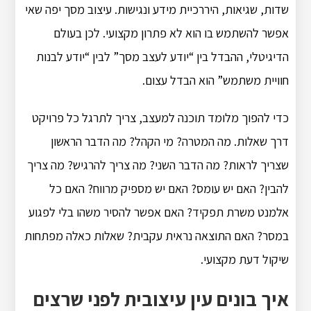
שדות, שגיאות, היררכיית מידע ונגישות. עיצוב מסך יפה שאי
אפשר להשתמש בו הוא לא פתרון מקצועי. לכן בעולם
הדיגיטלי, ההבדל בין “יודע לעצב מסך” לבין “יודע לבנות
חוויית משתמש” הוא הבדל עצום.
כדי להפוך מלומד תוכנה למעצב, צריך לתרגל כל פרויקט
דרך שאלות. מה המטרה? מי הקהל? מה הדבר הראשון
שצריך לראות? מה הדבר השני? מה צריך להרגיש? מה צריך
להבין? האם יש עומס? האם יש מספיק מרווח? האם כל
אלמנט משרת תפקיד? האם אפשר להסיר משהו בלי לפגוע
במסר? האם התוצאה נראית עקבית? שאלות כאלה מפתחות
שיקול דעת מקצועי.
איך בונים עין עיצובית לפני שרצים