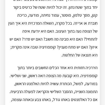
יחד בתוך שטח נתון. זה יכול להיות שטח של כרטיס ביקור
קטן, מסך טלפון, פוסטר, עמוד נחיתה, מודעה, כריכת
חוברת או אריזה. בכל מקרה, השאלה המרכזית היא איך העין
של הצופה נעה בתוך העיצוב. האם היא יודעת איפה
להתחיל? האם היא מבינה מה חשוב? האם יש סדר? האם יש
איזון? האם יש מתח מעניין? קומפוזיציה טובה אינה מקרית;
היא תוצאה של החלטות.
היררכיה חזותית היא אחד הכלים החשובים ביותר בתוך
קומפוזיציה. היא קובעת מה הצופה רואה ראשון, שני ושלישי.
במודעה, למשל, הכותרת עשויה להיות האלמנט הראשון,
התמונה השנייה, ההסבר השלישי והקריאה לפעולה הרביעית.
אם כל האלמנטים באותו גודל, באותו צבע ובאותה עוצמה,