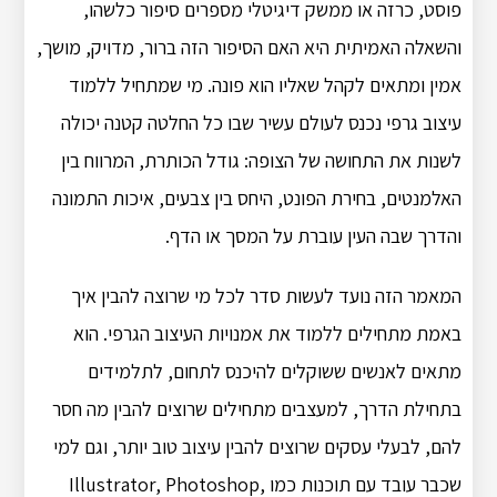
פוסט, כרזה או ממשק דיגיטלי מספרים סיפור כלשהו,
והשאלה האמיתית היא האם הסיפור הזה ברור, מדויק, מושך,
אמין ומתאים לקהל שאליו הוא פונה. מי שמתחיל ללמוד
עיצוב גרפי נכנס לעולם עשיר שבו כל החלטה קטנה יכולה
לשנות את התחושה של הצופה: גודל הכותרת, המרווח בין
האלמנטים, בחירת הפונט, היחס בין צבעים, איכות התמונה
והדרך שבה העין עוברת על המסך או הדף.
המאמר הזה נועד לעשות סדר לכל מי שרוצה להבין איך
באמת מתחילים ללמוד את אמנויות העיצוב הגרפי. הוא
מתאים לאנשים ששוקלים להיכנס לתחום, לתלמידים
בתחילת הדרך, למעצבים מתחילים שרוצים להבין מה חסר
להם, לבעלי עסקים שרוצים להבין עיצוב טוב יותר, וגם למי
שכבר עובד עם תוכנות כמו Illustrator, Photoshop,