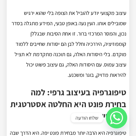
עיצוב מקצועי יודע להוביל את הצופה בלי שהוא ירגיש
שמובילים אותו. העין נעה באופן טבעי, המידע מתגלה בסדר
נכון, והמסר המרכזי ברור. זו אחת הסיבות שבגללן
קומפוזיציה, היררכיה וחלל לבן הם יסודות שחייבים ללמוד
מוקדם. בלי היסודות האלה, גם תוכנה מתקדמת לא תציל
עיצוב עמוס. עם היסודות האלה, גם עיצוב פשוט יכול
להיראות מדויק, בוגר ומשכנע.
טיפוגרפיה בעיצוב גרפי: למה
בחירת פונט היא החלטה אסטרטגית
ולא קישוט
שלחו הודעה
טיפוגרפיה היא הרבה יותר מבחירת פונט יפה. היא הדרך שבה