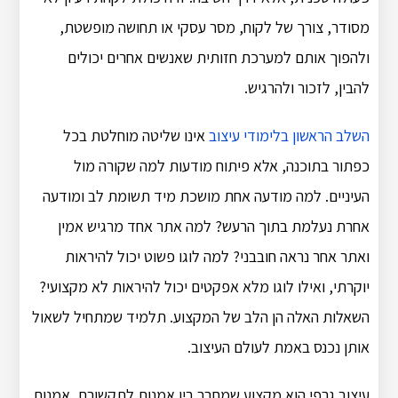
מסודר, צורך של לקוח, מסר עסקי או תחושה מופשטת,
ולהפוך אותם למערכת חזותית שאנשים אחרים יכולים
להבין, לזכור ולהרגיש.
השלב הראשון בלימודי עיצוב
אינו שליטה מוחלטת בכל
כפתור בתוכנה, אלא פיתוח מודעות למה שקורה מול
העיניים. למה מודעה אחת מושכת מיד תשומת לב ומודעה
אחרת נעלמת בתוך הרעש? למה אתר אחד מרגיש אמין
ואתר אחר נראה חובבני? למה לוגו פשוט יכול להיראות
יוקרתי, ואילו לוגו מלא אפקטים יכול להיראות לא מקצועי?
השאלות האלה הן הלב של המקצוע. תלמיד שמתחיל לשאול
אותן נכנס באמת לעולם העיצוב.
עיצוב גרפי הוא מקצוע שמחבר בין אמנות לתקשורת. אמנות