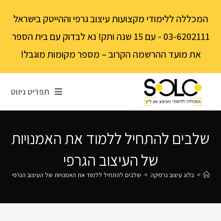
לתוכן
המכללה ללימודי מקצועות עיצוב גרפי וההייטק בישראל
03-6202111 - עם 15 שנה ותק! נא לבדוק עם בית הספר
את מועד ההרשמה הקרוב – מספר מקומות מוגבל!
תפריט ניווט
שלבים להתחיל ללמוד את האמנויות
של העיצוב הגרפי
>
בלוג עיצוב גרפיקה
>
שלבים להתחיל ללמוד את האמנויות של העיצוב הגרפי