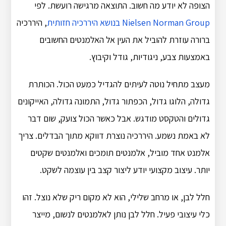
הצופה לא יודע מה חשוב. התוצאה מרגישה רועשת. לפי
Nielsen Norman Group בנושא היררכיה חזותית
, היררכיה
ברורה עוזרת להוביל את העין אל האלמנטים החשובים
באמצעות צבע, ניגודיות, גודל וקיבוץ.
מעצב מתחיל נוטה לעיתים להגדיל כמעט הכול. הכותרת
גדולה, הלוגו גדול, הכפתור גדול, התמונה גדולה, האייקונים
גדולים והטקסט מודגש. אבל כאשר הכול צועק, שום דבר
לא באמת נשמע. היררכיה נוצרת דווקא מתוך הבדלים. צריך
אלמנט אחד מוביל, אלמנטים תומכים ואלמנטים שקטים
יותר. עיצוב מקצועי יודע ליצור קצב בין עוצמה לשקט.
חלל לבן, או מרחב שלילי, הוא לא מקום ריק שלא נוצל. זהו
כלי עיצובי פעיל. חלל לבן נותן לאלמנטים לנשום, מייצר