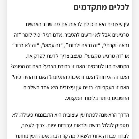
לכלים מתקדמים
עין עיצובית היא היכולת לראות את מה שרוב האנשים
מרגישים אבל לא יודעים להסביר. אדם רגיל יכול לומר “זה
נראה יוקרתי”, “זה נראה ילדותי”, “זה עמוס”, “זה לא ברור”
או “זה מרגיש מקצועי”. מעצב צריך לדעת לפרק את
התחושה הזו לגורמים: האם זו בחירת הצבע? האם זה הפונט?
האם זה המרווח? האם זו איכות התמונה? האם זו ההיררכיה?
האם זו העקביות? בניית עין עיצובית היא אחד השלבים
החשובים ביותר בלימוד המקצוע.
הדרך הראשונה לפתח עין עיצובית היא התבוננות פעילה. לא
מספיק לגלול ברשת ולראות עבודות יפות. צריך לעצור,
לבחור עבודה אחת ולשאול מה קורה בה. איפה העין נוחתת