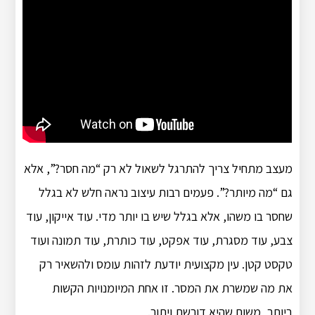
מעצב מתחיל צריך להתרגל לשאול לא רק “מה חסר?”, אלא
גם “מה מיותר?”. פעמים רבות עיצוב נראה חלש לא בגלל
שחסר בו משהו, אלא בגלל שיש בו יותר מדי. עוד אייקון, עוד
צבע, עוד מסגרת, עוד אפקט, עוד כותרת, עוד תמונה ועוד
טקסט קטן. עין מקצועית יודעת לזהות עומס ולהשאיר רק
את מה שמשרת את המסר. זו אחת המיומנויות הקשות
ביותר, משום שהיא דורשת ויתור.