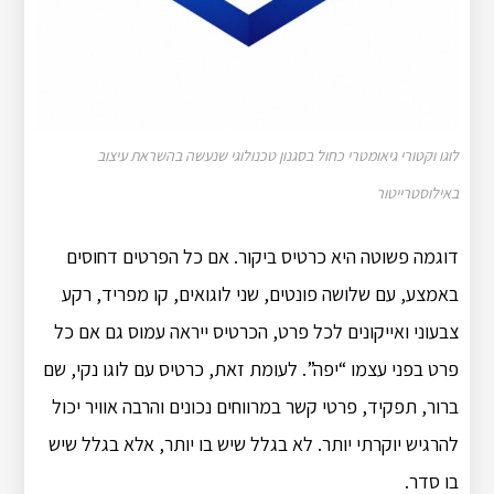
לוגו וקטורי גיאומטרי כחול בסגנון טכנולוגי שנעשה בהשראת עיצוב
באילוסטרייטור
דוגמה פשוטה היא כרטיס ביקור. אם כל הפרטים דחוסים
באמצע, עם שלושה פונטים, שני לוגואים, קו מפריד, רקע
צבעוני ואייקונים לכל פרט, הכרטיס ייראה עמוס גם אם כל
פרט בפני עצמו “יפה”. לעומת זאת, כרטיס עם לוגו נקי, שם
ברור, תפקיד, פרטי קשר במרווחים נכונים והרבה אוויר יכול
להרגיש יוקרתי יותר. לא בגלל שיש בו יותר, אלא בגלל שיש
בו סדר.