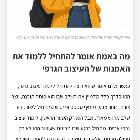
איור וקטורי של סטודנטית לעיצוב גרפי עם טאבלט דיגיטלי וסגנון איורי נקי
מה באמת אומר להתחיל ללמוד את
האמנות של העיצוב הגרפי
כאשר אדם אומר שהוא רוצה להתחיל ללמוד עיצוב גרפי,
הוא בדרך כלל מדמיין את השלב שבו הוא פותח תוכנה, יוצר
צורה, בוחר צבע, מוסיף טקסט ומרגיש שהתחיל ליצור. זהו
שלב מרגש מאוד, אבל הוא רק השער הראשון. לימוד עיצוב
גרפי אמיתי מתחיל ברגע שבו מבינים שעיצוב הוא לא רק
פעולה טכנית, אלא דרך חשיבה. זו היכולת לקחת רעיון לא