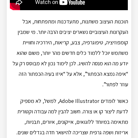
תוכנות העיצוב משתנות, מתעדכנות ומתפתחות, אבל
העקרונות העיצוביים נשארים יציבים הרבה יותר. מי שמבין
קומפוזיציה, טיפוגרפיה, צבע, קריאות, היררכיה וחוויית
משתמש יוכל ללמוד כלים חדשים מהר יותר, משום שהוא
יודע מה הוא מנסה להשיג. לכן לימוד נכון לא מבוסס רק על
“איפה נמצא הכפתור”, אלא על “איזו בעיה הכפתור הזה
עוזר לפתור”.
כאשר לומדים Adobe Illustrator, למשל, לא מספיק
לדעת ליצור קו או צורה. חשוב להבין למה עבודה וקטורית
מתאימה במיוחד ללוגואים, אייקונים, איורים, תבניות,
אריזות ושפה גרפית שצריכה להישאר חדה בגדלים שונים.