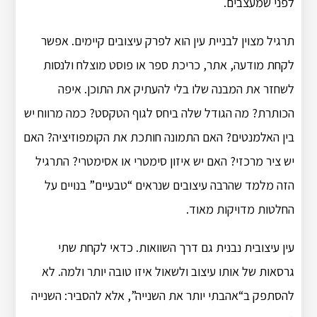
לפני שמעצבים.
תרגיל מצוין לבניית עין הוא לפרק עיצובים קיימים. אפשר
לקחת מודעה, אתר, כריכת ספר או פוסט מוצלח ולנסות
לשחזר את המבנה שלו בלי להעתיק את התוכן. איפה
הכותרת? מה הגודל שלה ביחס לגוף הטקסט? כמה מרווח יש
בין האלמנטים? האם התמונה חותכת את הקומפוזיציה? האם
יש ציר מרכזי? האם יש איזון סימטרי או אסימטרי? התרגיל
הזה מלמד שהרבה עיצובים שנראים “טבעיים” בנויים על
החלטות מדויקות מאוד.
עין עיצובית נבנית גם דרך השוואות. כדאי לקחת שתי
גרסאות של אותו עיצוב ולשאול איזו טובה יותר ולמה. לא
להסתפק ב“אהבתי יותר את השנייה”, אלא להסביר: השנייה