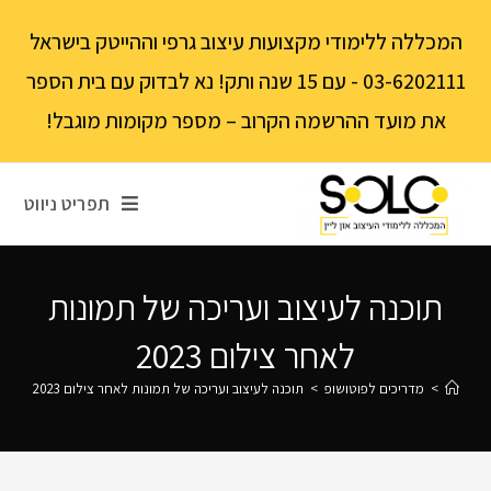
לתוכן
המכללה ללימודי מקצועות עיצוב גרפי וההייטק בישראל
03-6202111 - עם 15 שנה ותק! נא לבדוק עם בית הספר
את מועד ההרשמה הקרוב – מספר מקומות מוגבל!
תפריט ניווט
תוכנה לעיצוב ועריכה של תמונות
לאחר צילום 2023
>
מדריכים לפוטושופ
>
תוכנה לעיצוב ועריכה של תמונות לאחר צילום 2023