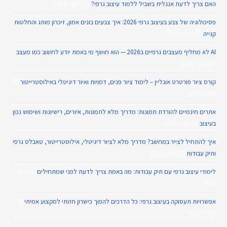
האם צריך לדעת אנגלית בשביל ללמוד עיצוב גרפי?
25 במאי 2026
פסיכולוגיה של צבע בעיצוב גרפי 2026: איך צבעים בונים אמון, זיכרון מותג והחלטות
קנייה
25 במאי 2026
AI לא מחליף מעצבים גרפיים ב2026 — הוא חושף מי באמת יודע לחשוב כמו מעצב
25 במאי 2026
קורס ציור פורטרט אונליין – לימוד ציור פנים, דמויות ואיור דיגיטלי באילוסטרייטור
14
במאי 2026
אתרים חינמיים להורדת תמונות: מדריך מלא לתמונות, איורים, רישיונות ושימוש נכון
בעיצוב
14 במאי 2026
איך להתחיל לצייר במחשב? מדריך מלא לציור דיגיטלי, אילוסטרייטור, טאבלט גרפי
ותיק עבודות
13 במאי 2026
לימודי עיצוב גרפי עם תיק עבודות: מה באמת צריך לדעת לפני שמתחילים
12 במאי
2026
אפשרויות תעסוקה בעיצוב גרפי: כל הדרכים להפוך כישרון חזותי למקצוע אמיתי
12
במאי 2026