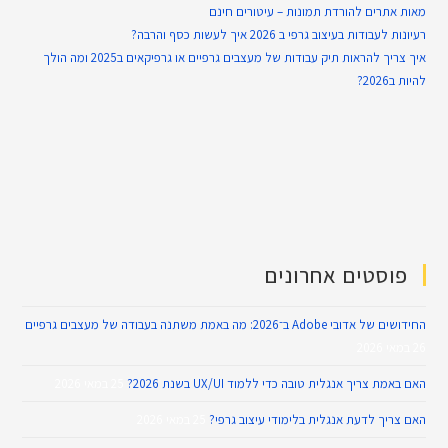
מאות אתרים להורדת תמונות – עיטורים חינם
רעיונות לעבודות בעיצוב גרפי ב 2026 איך לעשות כסף והרבה?
איך צריך להראות תיק עבודות של מעצבים גרפיים או גרפיקאים ב2025 ומה הולך
להיות ב2026?
פוסטים אחרונים
החידושים של אדובי Adobe ב־2026: מה באמת משתנה בעבודה של מעצבים גרפיים
26 במאי 2026
האם באמת צריך אנגלית טובה כדי ללמוד UX/UI בשנת 2026?
25 במאי 2026
האם צריך לדעת אנגלית בלימודי עיצוב גרפי?
25 במאי 2026