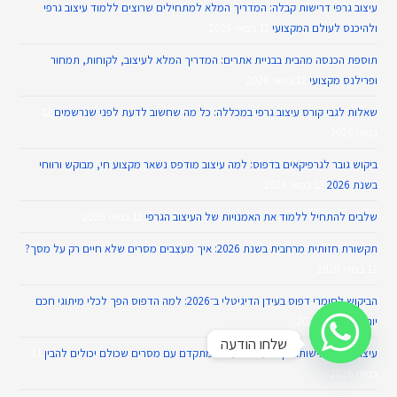
עיצוב גרפי דרישות קבלה: המדריך המלא למתחילים שרוצים ללמוד עיצוב גרפי
ולהיכנס לעולם המקצועי
12 במאי 2026
תוספת הכנסה מהבית בבניית אתרים: המדריך המלא לעיצוב, לקוחות, תמחור
ופרילנס מקצועי
12 במאי 2026
שאלות לגבי קורס עיצוב גרפי במכללה: כל מה שחשוב לדעת לפני שנרשמים
12
במאי 2026
ביקוש גובר לגרפיקאים בדפוס: למה עיצוב מודפס נשאר מקצוע חי, מבוקש ורווחי
בשנת 2026
12 במאי 2026
שלבים להתחיל ללמוד את האמנויות של העיצוב הגרפי
12 במאי 2026
תקשורת חזותית מרחבית בשנת 2026: איך מעצבים מסרים שלא חיים רק על מסך?
12 במאי 2026
הביקוש לחומרי דפוס בעידן הדיגיטלי ב־2026: למה הדפוס הפך לכלי מיתוגי חכם
יותר
12 במאי 2026
שלחו הודעה
עיצוב גרפי ונגישות: איך מעצבים עיצוב מתקדם עם מסרים שכולם יכולים להבין
11
במאי 2026