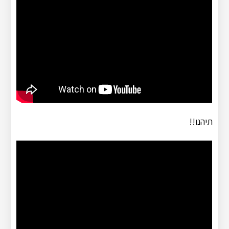
תיהנו!!