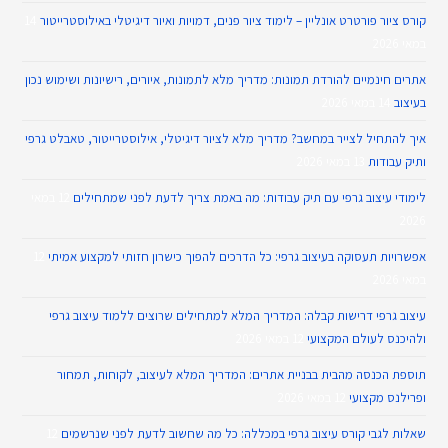
קורס ציור פורטרט אונליין – לימוד ציור פנים, דמויות ואיור דיגיטלי באילוסטרייטור
14
במאי 2026
אתרים חינמיים להורדת תמונות: מדריך מלא לתמונות, איורים, רישיונות ושימוש נכון
בעיצוב
14 במאי 2026
איך להתחיל לצייר במחשב? מדריך מלא לציור דיגיטלי, אילוסטרייטור, טאבלט גרפי
ותיק עבודות
13 במאי 2026
לימודי עיצוב גרפי עם תיק עבודות: מה באמת צריך לדעת לפני שמתחילים
12 במאי
2026
אפשרויות תעסוקה בעיצוב גרפי: כל הדרכים להפוך כישרון חזותי למקצוע אמיתי
12
במאי 2026
עיצוב גרפי דרישות קבלה: המדריך המלא למתחילים שרוצים ללמוד עיצוב גרפי
ולהיכנס לעולם המקצועי
12 במאי 2026
תוספת הכנסה מהבית בבניית אתרים: המדריך המלא לעיצוב, לקוחות, תמחור
ופרילנס מקצועי
12 במאי 2026
שאלות לגבי קורס עיצוב גרפי במכללה: כל מה שחשוב לדעת לפני שנרשמים
12