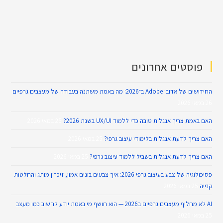
פוסטים אחרונים
החידושים של אדובי Adobe ב־2026: מה באמת משתנה בעבודה של מעצבים גרפיים
26 במאי 2026
האם באמת צריך אנגלית טובה כדי ללמוד UX/UI בשנת 2026?
25 במאי 2026
האם צריך לדעת אנגלית בלימודי עיצוב גרפי?
25 במאי 2026
האם צריך לדעת אנגלית בשביל ללמוד עיצוב גרפי?
25 במאי 2026
פסיכולוגיה של צבע בעיצוב גרפי 2026: איך צבעים בונים אמון, זיכרון מותג והחלטות
קנייה
25 במאי 2026
AI לא מחליף מעצבים גרפיים ב2026 — הוא חושף מי באמת יודע לחשוב כמו מעצב
25 במאי 2026