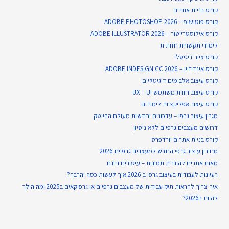
קורס בניית​ אתרים
קורס פוטושופ – ADOBE PHOTOSHOP 2026
קורס אילוסטרייטור – ADOBE ILLUSTRATOR 2026
לימודי תקשורת חזותית
קורס ציור דיגיטלי
קורס אינדיזיין – ADOBE INDESIGN CC 2026
קורס עיצוב אלבומים דיגיטליים
קורס עיצוב חווית משתמש UX – UI
קורס עיצוב אפליקציות לימודים
מגזין עיצוב גרפי – עדכונים וחדשות מעולם ההייטק
דרושים מעצבים גרפיים ללא ניסיון
קורס בניית אתרים וורדפרס
מחירון עיצוב גרפי החדש למעצבים גרפיים 2026
מאות אתרים להורדת תמונות – עיטורים חינם
רעיונות לעבודות בעיצוב גרפי ב 2026 איך לעשות כסף והרבה?
איך צריך להראות תיק עבודות של מעצבים גרפיים או גרפיקאים ב2025 ומה הולך
להיות ב2026?