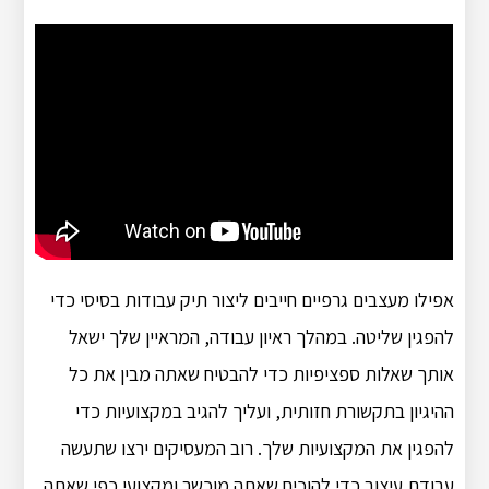
אפילו מעצבים גרפיים חייבים ליצור תיק עבודות בסיסי כדי
להפגין שליטה. במהלך ראיון עבודה, המראיין שלך ישאל
אותך שאלות ספציפיות כדי להבטיח שאתה מבין את כל
ההיגיון בתקשורת חזותית, ועליך להגיב במקצועיות כדי
להפגין את המקצועיות שלך. רוב המעסיקים ירצו שתעשה
עבודת עיצוב כדי להוכיח שאתה מוכשר ומקצועי כפי שאתה