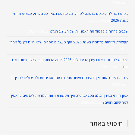
במאי 2026
ביקוש גובר לגרפיקאים בדפוס: למה עיצוב מודפס נשאר מקצוע חי, מבוקש ורווחי
בשנת 2026
12 במאי 2026
שלבים להתחיל ללמוד את האמנויות של העיצוב הגרפי
12 במאי 2026
תקשורת חזותית מרחבית בשנת 2026: איך מעצבים מסרים שלא חיים רק על מסך?
12 במאי 2026
הביקוש לחומרי דפוס בעידן הדיגיטלי ב־2026: למה הדפוס הפך לכלי מיתוגי חכם
יותר
12 במאי 2026
עיצוב גרפי ונגישות: איך מעצבים עיצוב מתקדם עם מסרים שכולם יכולים להבין
11
במאי 2026
אמון חזותי בעידן הבינה המלאכותית: איך תקשורת חזותית גורמת לאנשים להאמין
למה שהם רואים?
11 במאי 2026
חיפוש באתר