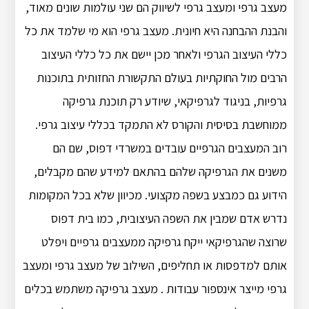
מעצב גרפי ומעצב גרפי לשיווק הם שני עולמות שונים מאוד,
והבנת ההבחנה היא חיונית. מעצב גרפי הוא מי שלמד את כל
כללי העיצוב הגרפי ולאחר מכן יישם את כל כללי העיצוב
הרבים מול החוקתיות בעולם התקשורת החזותית בתוכנות
גרפיות, בניגוד לגרפיקאי, שיודע רק תוכנת גרפיקה
ממוחשבת בסיסית והקורס לא התמקד בכללי עיצוב גרפי.
רוב המעצבים הגרפיים עובדים במשרדי דפוס, שם הם
משנים את הגרפיקה שלהם בהתאם למידע שהם מקבלים,
הידוע גם כמבצע בשפה מקצועי. מכיוון שלא בכל המקומות
נדרש אדם שמבין את השפה העיצובית, כמו בית דפוס
שרוצה שהגרפיקאי ייקח גרפיקה ממעצבים גרפיים ויפלט
אותם למדפסות או תחליפים, השילוב של מעצב גרפי ומעצב
גרפי מייצר אינספור עבודות . מעצב גרפיקה משתמש בכלים