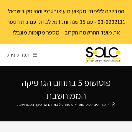
לתוכן
המכללה ללימודי מקצועות עיצוב גרפי וההייטק בישראל
03-6202111 - עם 15 שנה ותק! נא לבדוק עם בית הספר
את מועד ההרשמה הקרוב – מספר מקומות מוגבל!
תפריט ניווט
פוטושופ 5 בתחום הגרפיקה
הממוחשבת
>
מדריכים לפוטושופ
>
פוטושופ 5 בתחום הגרפיקה הממוחשבת