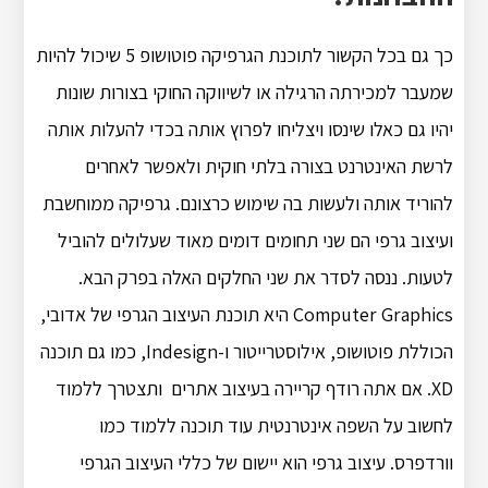
כך גם בכל הקשור לתוכנת הגרפיקה פוטושופ 5 שיכול להיות
שמעבר למכירתה הרגילה או לשיווקה החוקי בצורות שונות
יהיו גם כאלו שינסו ויצליחו לפרוץ אותה בכדי להעלות אותה
לרשת האינטרנט בצורה בלתי חוקית ולאפשר לאחרים
להוריד אותה ולעשות בה שימוש כרצונם. גרפיקה ממוחשבת
ועיצוב גרפי הם שני תחומים דומים מאוד שעלולים להוביל
לטעות. ננסה לסדר את שני החלקים האלה בפרק הבא.
Computer Graphics היא תוכנת העיצוב הגרפי של אדובי,
הכוללת פוטושופ, אילוסטרייטור ו-Indesign, כמו גם תוכנה
XD. אם אתה רודף קריירה בעיצוב אתרים ותצטרך ללמוד
לחשוב על השפה אינטרנטית עוד תוכנה ללמוד כמו
וורדפרס. עיצוב גרפי הוא יישום של כללי העיצוב הגרפי