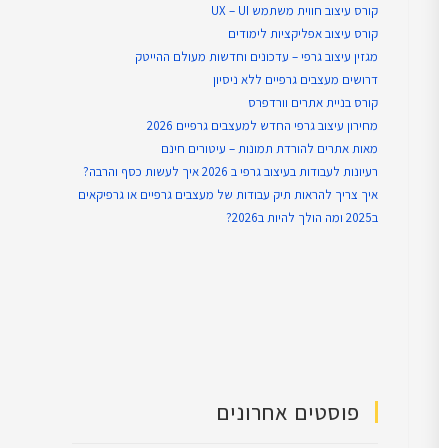
קורס עיצוב חווית משתמש UX – UI
קורס עיצוב אפליקציות לימודים
מגזין עיצוב גרפי – עדכונים וחדשות מעולם ההייטק
דרושים מעצבים גרפיים ללא ניסיון
קורס בניית אתרים וורדפרס
מחירון עיצוב גרפי החדש למעצבים גרפיים 2026
מאות אתרים להורדת תמונות – עיטורים חינם
רעיונות לעבודות בעיצוב גרפי ב 2026 איך לעשות כסף והרבה?
איך צריך להראות תיק עבודות של מעצבים גרפיים או גרפיקאים
ב2025 ומה הולך להיות ב2026?
פוסטים אחרונים