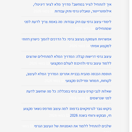
איך להתחיל לצייר במחשב? מדריך מלא לציור דיגיטלי,
אילוסטרייטור, טאבלט גרפי ותיק עבודות
13 במאי 2026
לימודי עיצוב גרפי עם תיק עבודות: מה באמת צריך לדעת לפני
שמתחילים
12 במאי 2026
אפשרויות תעסוקה בעיצוב גרפי: כל הדרכים להפוך כישרון חזותי
למקצוע אמיתי
12 במאי 2026
עיצוב גרפי דרישות קבלה: המדריך המלא למתחילים שרוצים
ללמוד עיצוב גרפי ולהיכנס לעולם המקצועי
12 במאי 2026
תוספת הכנסה מהבית בבניית אתרים: המדריך המלא לעיצוב,
לקוחות, תמחור ופרילנס מקצועי
12 במאי 2026
שאלות לגבי קורס עיצוב גרפי במכללה: כל מה שחשוב לדעת
לפני שנרשמים
12 במאי 2026
ביקוש גובר לגרפיקאים בדפוס: למה עיצוב מודפס נשאר מקצוע
חי, מבוקש ורווחי בשנת 2026
12 במאי 2026
שלבים להתחיל ללמוד את האמנויות של העיצוב הגרפי
12 במאי