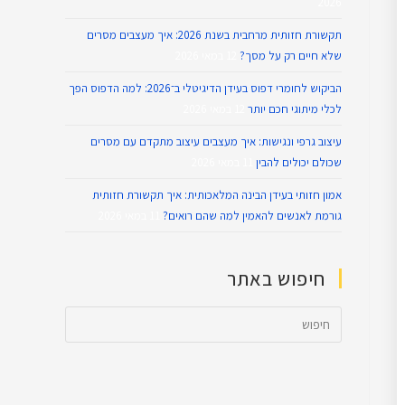
2026
תקשורת חזותית מרחבית בשנת 2026: איך מעצבים מסרים
שלא חיים רק על מסך?
12 במאי 2026
הביקוש לחומרי דפוס בעידן הדיגיטלי ב־2026: למה הדפוס הפך
לכלי מיתוגי חכם יותר
12 במאי 2026
עיצוב גרפי ונגישות: איך מעצבים עיצוב מתקדם עם מסרים
שכולם יכולים להבין
11 במאי 2026
אמון חזותי בעידן הבינה המלאכותית: איך תקשורת חזותית
גורמת לאנשים להאמין למה שהם רואים?
11 במאי 2026
חיפוש באתר