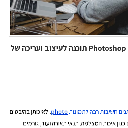
לצלמים ולגרפיקאים מעצבים ב Photoshop תוכנה לעיצוב ועריכה של
נים חשיבות רבה לתמונות
photo
, לאיכותן בהיבטים
כגון איכות המצלמה, תנאי תאורה ועוד, גורמים