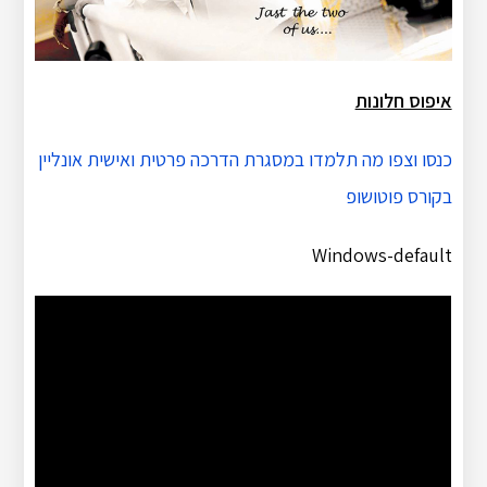
איפוס חלונות
כנסו וצפו מה תלמדו במסגרת הדרכה פרטית ואישית אונליין
בקורס פוטושופ
Windows-default