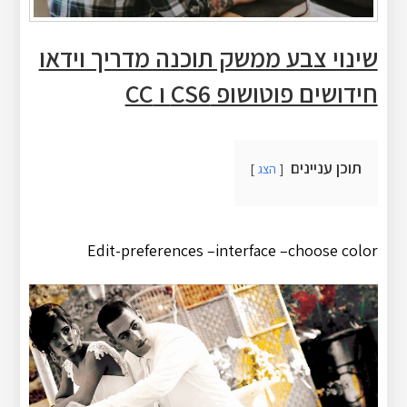
שינוי צבע ממשק תוכנה מדריך וידאו
חידושים פוטושופ CS6 ו CC
תוכן עניינים
הצג
Edit-preferences –interface –choose color