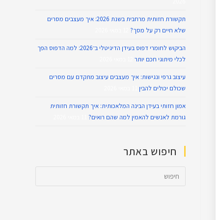
2026
תקשורת חזותית מרחבית בשנת 2026: איך מעצבים מסרים
שלא חיים רק על מסך?
12 במאי 2026
הביקוש לחומרי דפוס בעידן הדיגיטלי ב־2026: למה הדפוס הפך
לכלי מיתוגי חכם יותר
12 במאי 2026
עיצוב גרפי ונגישות: איך מעצבים עיצוב מתקדם עם מסרים
שכולם יכולים להבין
11 במאי 2026
אמון חזותי בעידן הבינה המלאכותית: איך תקשורת חזותית
גורמת לאנשים להאמין למה שהם רואים?
11 במאי 2026
חיפוש באתר