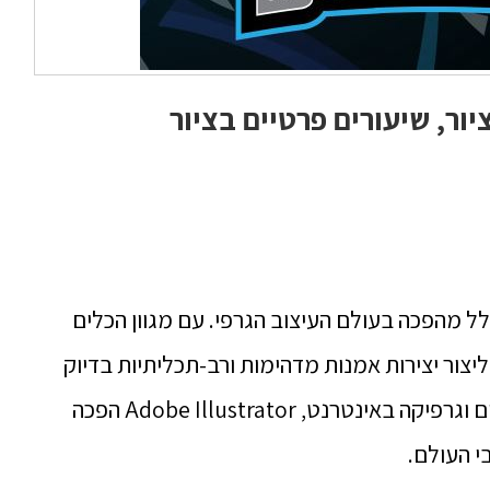
יור, שיעורים פרטיים בציור
עם מגוון הכלים
יצור יצירות אמנות מדהימות ורב-תכליתיות בדיוק
מעיצוב לוגו ועד טיפוגרפיה, איורים וגרפיקה באינטרנט, Adobe Illustrator הפכה
י העולם.