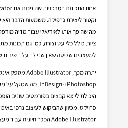
וקטור ליצירת גרפיקה.
משמעות הדבר היא שני
מה שהופך אותו לאידיאלי עבור מדיה מודפס
ציור, כולל כלי עט וצורה, כמו גם תכונות 
למעצבים שליטה שאין שני לה על היצירות 
Photoshop ו-InDesign, מה שמקל על מעצבים להעביר את עבודתם בין פלטפורמות שונות.
פרויקט.
מכיוון שהביקוש לעיצוב גרפי באיכ
Adobe Illustrator הפכה חיו