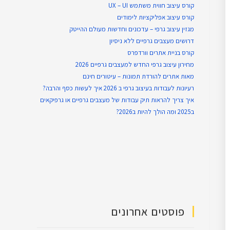
קורס עיצוב חווית משתמש UX – UI
קורס עיצוב אפליקציות לימודים
מגזין עיצוב גרפי – עדכונים וחדשות מעולם ההייטק
דרושים מעצבים גרפיים ללא ניסיון
קורס בניית אתרים וורדפרס
מחירון עיצוב גרפי החדש למעצבים גרפיים 2026
מאות אתרים להורדת תמונות – עיטורים חינם
רעיונות לעבודות בעיצוב גרפי ב 2026 איך לעשות כסף והרבה?
איך צריך להראות תיק עבודות של מעצבים גרפיים או גרפיקאים
ב2025 ומה הולך להיות ב2026?
פוסטים אחרונים