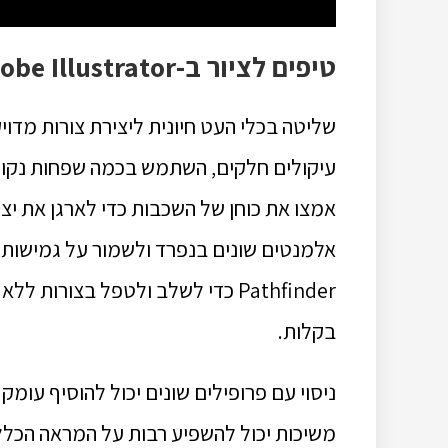
טיפים לציור ב-Adobe Illustrator
שליטה בכלי העט חיונית ליצירת צורות מדויקות ומורכבות ב
עיקולים חלקים, השתמש בכמה שפחות נקודות 
אמצו את כוחן של השכבות כדי לארגן את י
אלמנטים שונים בנפרד ולשמור על גמישות 
Pathfinder כדי לשלב ולטפל בצורו
בקלות.
ניסוי עם פרופילים שונים יכול להוסיף עומק
משיכות יכול להשפיע רבות על המראה הכללי ש