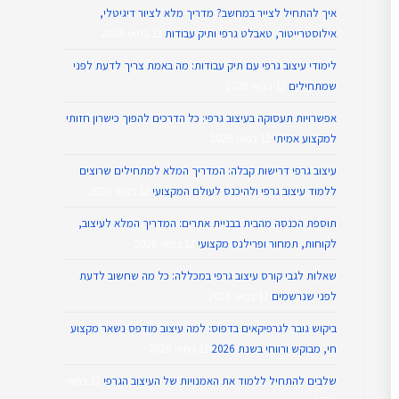
איך להתחיל לצייר במחשב? מדריך מלא לציור דיגיטלי,
אילוסטרייטור, טאבלט גרפי ותיק עבודות
13 במאי 2026
לימודי עיצוב גרפי עם תיק עבודות: מה באמת צריך לדעת לפני
שמתחילים
12 במאי 2026
אפשרויות תעסוקה בעיצוב גרפי: כל הדרכים להפוך כישרון חזותי
למקצוע אמיתי
12 במאי 2026
עיצוב גרפי דרישות קבלה: המדריך המלא למתחילים שרוצים
ללמוד עיצוב גרפי ולהיכנס לעולם המקצועי
12 במאי 2026
תוספת הכנסה מהבית בבניית אתרים: המדריך המלא לעיצוב,
לקוחות, תמחור ופרילנס מקצועי
12 במאי 2026
שאלות לגבי קורס עיצוב גרפי במכללה: כל מה שחשוב לדעת
לפני שנרשמים
12 במאי 2026
ביקוש גובר לגרפיקאים בדפוס: למה עיצוב מודפס נשאר מקצוע
חי, מבוקש ורווחי בשנת 2026
12 במאי 2026
שלבים להתחיל ללמוד את האמנויות של העיצוב הגרפי
12 במאי