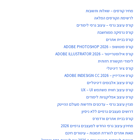
מחיר קורסים – שאלות ותשובות
לרשימת הקורסים המלאה
קורס עיצוב גרפי – עיצוב גרפי לימודים
קורס גרפיקה ממוחשבת
קורס בניית​ אתרים
קורס פוטושופ – ADOBE PHOTOSHOP 2026
קורס אילוסטרייטור – ADOBE ILLUSTRATOR 2026
לימודי תקשורת חזותית
קורס ציור דיגיטלי
קורס אינדיזיין – ADOBE INDESIGN CC 2026
קורס עיצוב אלבומים דיגיטליים
קורס עיצוב חווית משתמש UX – UI
קורס עיצוב אפליקציות לימודים
מגזין עיצוב גרפי – עדכונים וחדשות מעולם ההייטק
דרושים מעצבים גרפיים ללא ניסיון
קורס בניית אתרים וורדפרס
מחירון עיצוב גרפי החדש למעצבים גרפיים 2026
מאות אתרים להורדת תמונות – עיטורים חינם