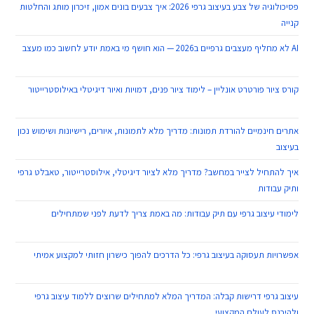
פסיכולוגיה של צבע בעיצוב גרפי 2026: איך צבעים בונים אמון, זיכרון מותג והחלטות
קנייה
25 במאי 2026
AI לא מחליף מעצבים גרפיים ב2026 — הוא חושף מי באמת יודע לחשוב כמו מעצב
25 במאי 2026
קורס ציור פורטרט אונליין – לימוד ציור פנים, דמויות ואיור דיגיטלי באילוסטרייטור
14
במאי 2026
אתרים חינמיים להורדת תמונות: מדריך מלא לתמונות, איורים, רישיונות ושימוש נכון
בעיצוב
14 במאי 2026
איך להתחיל לצייר במחשב? מדריך מלא לציור דיגיטלי, אילוסטרייטור, טאבלט גרפי
ותיק עבודות
13 במאי 2026
לימודי עיצוב גרפי עם תיק עבודות: מה באמת צריך לדעת לפני שמתחילים
12 במאי
2026
אפשרויות תעסוקה בעיצוב גרפי: כל הדרכים להפוך כישרון חזותי למקצוע אמיתי
12
במאי 2026
עיצוב גרפי דרישות קבלה: המדריך המלא למתחילים שרוצים ללמוד עיצוב גרפי
ולהיכנס לעולם המקצועי
12 במאי 2026