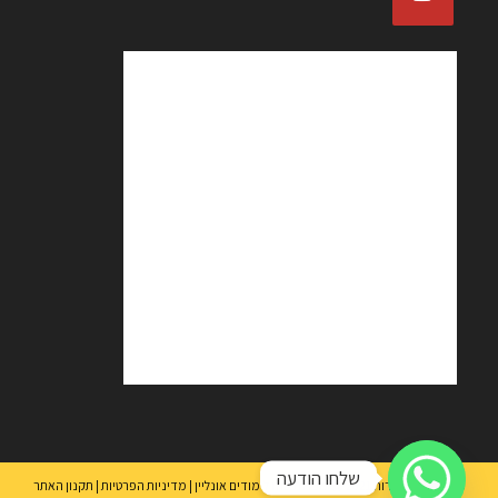
שלחו הודעה
כל הזכויות שמורות Ⓒ 2021 מכללת סולו לימודים אונליין |
מדיניות הפרטיות |
תקנון האתר