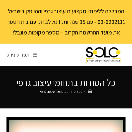
לתוכן
המכללה ללימודי מקצועות עיצוב גרפי וההייטק בישראל
03-6202111 - עם 15 שנה ותק! נא לבדוק עם בית הספר
את מועד ההרשמה הקרוב – מספר מקומות מוגבל!
תפריט ניווט
כל הסודות בתחומי עיצוב גרפי
>
כל הסודות בתחומי עיצוב גרפי