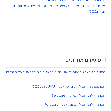
רעיונות לעבודות בעיצוב גרפי ב 2026 איך לעשות כסף והרבה?
איך צריך להראות תיק עבודות של מעצבים גרפיים או גרפיקאים ב2025 ומה הולך
להיות ב2026?
פוסטים אחרונים
החידושים של אדובי Adobe ב־2026: מה באמת משתנה בעבודה של מעצבים גרפיים
26 במאי 2026
האם באמת צריך אנגלית טובה כדי ללמוד UX/UI בשנת 2026?
25 במאי 2026
האם צריך לדעת אנגלית בלימודי עיצוב גרפי?
25 במאי 2026
האם צריך לדעת אנגלית בשביל ללמוד עיצוב גרפי?
25 במאי 2026