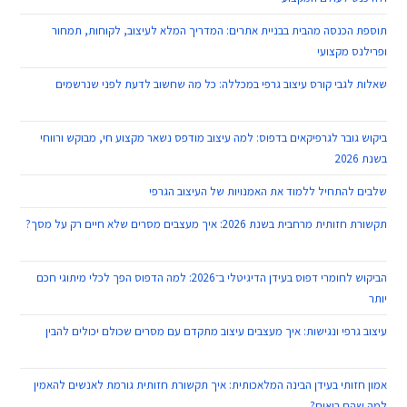
תוספת הכנסה מהבית בבניית אתרים: המדריך המלא לעיצוב, לקוחות, תמחור
ופרילנס מקצועי
12 במאי 2026
שאלות לגבי קורס עיצוב גרפי במכללה: כל מה שחשוב לדעת לפני שנרשמים
12
במאי 2026
ביקוש גובר לגרפיקאים בדפוס: למה עיצוב מודפס נשאר מקצוע חי, מבוקש ורווחי
בשנת 2026
12 במאי 2026
שלבים להתחיל ללמוד את האמנויות של העיצוב הגרפי
12 במאי 2026
תקשורת חזותית מרחבית בשנת 2026: איך מעצבים מסרים שלא חיים רק על מסך?
12 במאי 2026
הביקוש לחומרי דפוס בעידן הדיגיטלי ב־2026: למה הדפוס הפך לכלי מיתוגי חכם
יותר
12 במאי 2026
עיצוב גרפי ונגישות: איך מעצבים עיצוב מתקדם עם מסרים שכולם יכולים להבין
11
במאי 2026
אמון חזותי בעידן הבינה המלאכותית: איך תקשורת חזותית גורמת לאנשים להאמין
למה שהם רואים?
11 במאי 2026