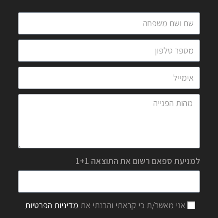
למניעת ספאם רשום את התוצאה 1+1
אני מאשר/ת כי קראתי והבנתי את
מדיניות הפרטיות