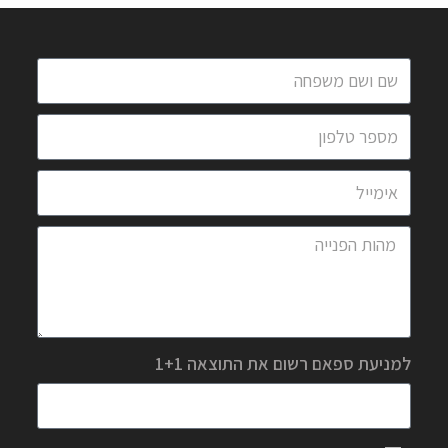
למניעת ספאם רשום את התוצאה 1+1