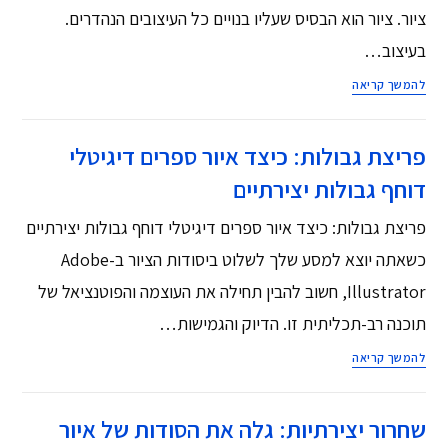
ציור. ציור הוא הבסיס שעליו בנויים כל העיצובים הנהדרים.
בעיצוב…
להמשך קריאה
פריצת גבולות: כיצד איור ספרים דיגיטלי
דוחף גבולות יצירתיים
פריצת גבולות: כיצד איור ספרים דיגיטלי דוחף גבולות יצירתיים
כשאתה יוצא למסע שלך לשלוט ביסודות הציור ב-Adobe
Illustrator, חשוב להבין תחילה את העוצמה והפוטנציאל של
תוכנה רב-תכליתית זו. הדיוק והגמישות…
להמשך קריאה
שחרור יצירתיות: גלה את הסודות של איור