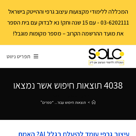
לתוכן
המכללה ללימודי מקצועות עיצוב גרפי וההייטק בישראל
03-6202111 - עם 15 שנה ותק! נא לבדוק עם בית הספר
את מועד ההרשמה הקרוב – מספר מקומות מוגבל!
תפריט ניווט
4038
תוצאות חיפוש אשר נמצאו
בוצע חיפוש עבור: "ספרים"
>
תוצאות חיפוש עבור...
“ספרים”
עיצוב גרפי עומד להיעלם בגלל AI? האמת