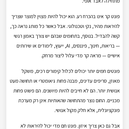
מתחילה לאבד אופי.
פונט קר אינו בהכרח רע. הוא יכול להיות מצוין למוצר שצריך
להיראות מהיר, נקי וטכנולוגי. אבל כאשר כל מותג נראה כך,
קשה להבדיל. בנוסף, בתחומים שבהם יש צורך באמון רגשי
— בריאות, חינוך, פיננסים, AI, ייעוץ, לימודים או שירותים
אישיים — מראה קר מדי עלול ליצור מרחק.
פונטים חמים יותר יכולים לכלול קימורים רכים, משקל
מאוזן, סריפים עדינים, מבנה פחות גיאומטרי או תחושה מעט
אנושית יותר. הם לא חייבים להיות מיושנים. הם פשוט פחות
מכניים. החום נוצר מהתחושה שהאותיות אינן רק מערכת
פונקציונלית, אלא חלק מקול אנושי.
אבל גם כאן צריך איזון. פונט חם מדי יכול להיראות לא