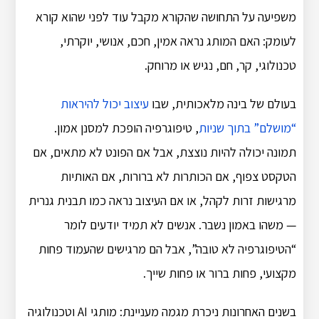
משפיעה על התחושה שהקורא מקבל עוד לפני שהוא קורא
לעומק: האם המותג נראה אמין, חכם, אנושי, יוקרתי,
טכנולוגי, קר, חם, נגיש או מרוחק.
בעולם של בינה מלאכותית, שבו
עיצוב יכול להיראות
“מושלם” בתוך שניות
, טיפוגרפיה הופכת למסנן אמון.
תמונה יכולה להיות נוצצת, אבל אם הפונט לא מתאים, אם
הטקסט צפוף, אם הכותרות לא ברורות, אם האותיות
מרגישות זרות לקהל, או אם העיצוב נראה כמו תבנית גנרית
— משהו באמון נשבר. אנשים לא תמיד יודעים לומר
“הטיפוגרפיה לא טובה”, אבל הם מרגישים שהעמוד פחות
מקצועי, פחות ברור או פחות שייך.
בשנים האחרונות ניכרת מגמה מעניינת: מותגי AI וטכנולוגיה