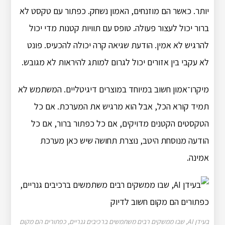
יותר. כאשר הם מוזנחים, האמון נשחק. כפתור עם טקסט לא
ברור יכול לעצור פעולה. טופס עם תוויות קטנות מדי יכול
להרגיש לא אמין. הודעת שגיאה קרה יכולה להכעיס. פונט
לא עקבי בין אזורים יכול לגרום למותג להיראות לא מגובש.
מיקרו־אמון חשוב במיוחד במוצרים דיגיטליים. המשתמש לא
תמיד קורא הכל, אבל הוא מרגיש את המערכת. אם כל
הטקסטים הקטנים מדויקים, אם כל כפתור ברור, אם כל
הודעה מנוסחת היטב, נוצרת תחושה שיש כאן מערכת
אמינה.
בעידן AI, שבו ממשקים רבים משתמשים ברכיבים גנריים, כפתורים הם מקום