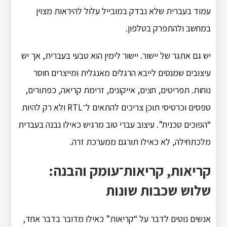
עמוד בעברית שלא נבדק במובייל עלול להיראות מצוין
במחשב ולהתפרק בטלפון.
יש גם אתגר של יישור. יישור לימין הוא טבעי בעברית, אך יש
עיצובים שמנסים לייבא הרגלים מאנגלית ומייצרים חוסר
נוחות. תפריטים, חצים, אייקונים, זרימת קריאה, כפתורים,
טפסים וכרטיסי תוכן צריכים להתאים ל־RTL ולא רק להיות
“הפוכים טכנית”. עיצוב עברי טוב מרגיש כאילו נבנה בעברית
מלכתחילה, לא כאילו תורגם ממערכת זרה.
קריאות, קריאות־עומק והבנה:
שלוש שכבות שונות
אנשים נוטים לדבר על “קריאות” כאילו מדובר בדבר אחד,