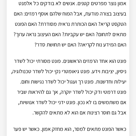
אמון נוצר מפרטים קטנים. אנשים לא בודקים כל אלמנט
בעיצוב בצורה מודעת, אבל המוח שלהם אוסף רמזים: האם
הטקסט קריא? האם הכותרת נראית מסודרת? האם הפונט
מתאים לתחום? האם יש עקביות? האם העיצוב נראה ערוך?
האם המידע נוח לקריאה? האם יש תחושת סדר?
פונט הוא אחד הרמזים הראשונים. פונט מסורתי יכול לשדר
ניסיון, יציבות וידע. פונט גיאומטרי נקי יכול לשדר טכנולוגיה,
יעילות וחדשנות. פונט רך ועגול יכול לשדר נגישות וחום.
פונט דרמטי ודק יכול לשדר יוקרה, אך גם להיראות שביר
אם משתמשים בו לא נכון. פונט ידני יכול לשדר אנושיות,
אבל גם חוסר רצינות אם הוא לא מתאים להקשר.
כאשר הפונט מתאים למסר, הוא מחזק אמון. כאשר יש פער