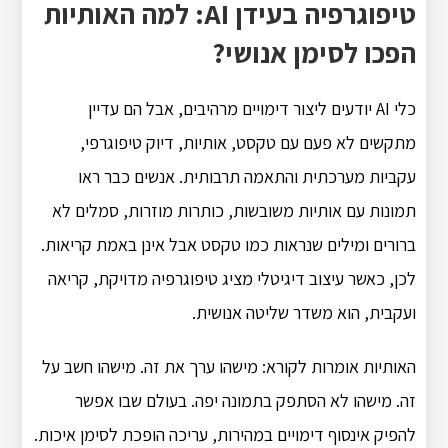
טיפוגרפיה בעידן AI: למה האותיות
הפכו לסימן אנושי?
כלי AI יודעים ליצור דימויים מרהיבים, אבל הם עדיין
מתקשים לא פעם עם טקסט, אותיות, דיוק טיפוגרפי,
עקביות מערכתית והתאמה תרבותית. אנשים כבר ראו
תמונות עם אותיות משובשות, כותרות מוזרות, סמלים לא
ברורים ומילים שנראות כמו טקסט אבל אינן באמת קריאות.
לכן, כאשר עיצוב דיגיטלי מציג טיפוגרפיה מדויקת, קריאה
ועקבית, הוא משדר שליטה אנושית.
האותיות אומרות לקורא: מישהו ערך את זה. מישהו חשב על
זה. מישהו לא הסתפק בתמונה יפה. בעולם שבו אפשר
להפיק אינסוף דימויים במהירות, עריכה הופכת לסימן איכות.