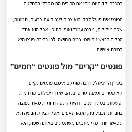
בהכרח ילדותיות מדי אם ההורים הם מקבלי ההחלטה.
הפונט אינו פועל לבד. הוא צריך לעבוד עם צבעים, תמונות,
שפה מילולית, מבנה עמוד ואופי התוכן. אבל הוא אחד
הכלים הראשונים שמייצרים תחושה. לכן בחירת פונט היא
בחירת אישיות.
פונטים “קרים” מול פונטים “חמים”
בעידן הדיגיטלי, הרבה מותגים אימצו פונטים נקיים,
גיאומטריים וסאנס־סריפיים. הם שידרו יעילות, מודרניות
ופשטות. במשך שנים זו הייתה שפה חזותית מאוד נפוצה
בחברות טכנולוגיה, סטארטאפים ואפליקציות. הבעיה היא
שכאשר יותר מדי מותגים משתמשים באותה שפה, היא