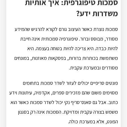
סמכות טיפוגרפית: איך אותיות
משדרות ידע?
סמכות נוצרת כאשר העיצוב גורם לקורא להרגיש שהמידע
מסודר, מבוסס וברור. טיפוגרפיה סמכותית אינה חייבת
להיות כבדה. היא צריכה להיות בטוחה בעצמה. היא
משתמשת בכותרות ברורות, בפסקאות מאוזנות, במונחים
מסודרים ובמערכת עקבית.
פונטים סריפיים יכולים לעזור לשדר סמכות בתחומים
מסוימים משום שהם מזכירים ספרים, אקדמיה, עיתונות וידע
כתוב. אבל גם סאנס־סריף נקי יכול לשדר סמכות כאשר הוא
משמש בצורה עקבית ומדויקת. הסמכות אינה רק בסגנון
הפונט, אלא במערכת כולה.