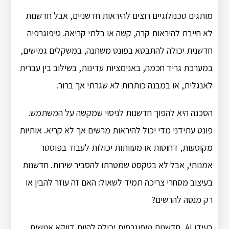
מותגים טכנולוגיים רוצים להיראות חדשניים, אבל חדשנות
לא חייבת להיראות קרה, קשה או בלתי קריאה. טיפוגרפיה
חדשנית יכולה להתבטא בפונט משתנה, במשקלים גמישים,
במערכת גריד חכמה, באנימציות עדינות, בשילוב בין עברית
לאנגלית, או במבנה כותרות לא שגרתי אך ברור.
הסכנה היא להפוך חדשנות לניסוי שמקשה על המשתמש.
פונט עתידני מדי יכול להיראות מרשים אך לא קריא. אותיות
מקוטעות, דחוסות או מעוותות יכולות לעבוד בפוסטר
אמנותי, אבל לא בטקסט שמטרתו להסביר שירות. חדשנות
בעיצוב מסחרי צריכה תמיד לשאול: האם זה עוזר להבין או
רק מנסה להרשים?
בעידן AI, חדשנות טיפוגרפית יכולה להיות דווקא אנושית