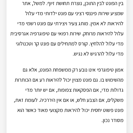
בין הפונט לבין התוכן, נוצרת תחושת זיוף. למשל, אתר
שמציע שירות פיננסי רציני עם פונט ילדותי מדי עלול
להיראות לא אמין. מותג צעיר ויצירתי עם פונט רשמי מדי
עלול להיראות מרוחק. שירות רפואי עם טיפוגרפיה אגרסיבית
מדי עלול להלחיץ. קורס למתחילים עם פונט קר וטכנולוגי
מדי עלול להרגיש לא נגיש.
אמון טיפוגרפי אינו נובע רק ממשפחת הפונט, אלא גם
מהשימוש בו. גם פונט מצוין יכול להיראות רע אם הכותרות
גדולות מדי, אם הפסקאות צפופות, אם יש יותר מדי
משקלים, אם הצבע חלש, או אם אין היררכיה. לעומת זאת,
פונט פשוט יחסית יכול להיראות מקצועי מאוד כאשר הוא
מסודר נכון.