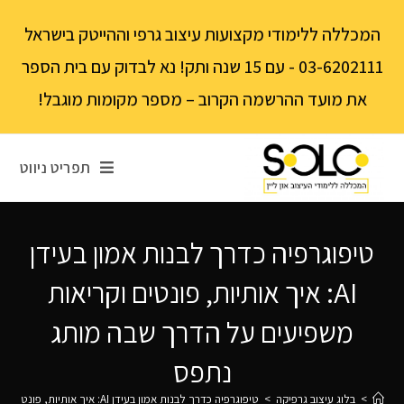
לתוכן
המכללה ללימודי מקצועות עיצוב גרפי וההייטק בישראל
03-6202111 - עם 15 שנה ותק! נא לבדוק עם בית הספר
את מועד ההרשמה הקרוב – מספר מקומות מוגבל!
תפריט ניווט
טיפוגרפיה כדרך לבנות אמון בעידן
AI: איך אותיות, פונטים וקריאות
משפיעים על הדרך שבה מותג
נתפס
>
בלוג עיצוב גרפיקה
>
טיפוגרפיה כדרך לבנות אמון בעידן AI: איך אותיות, פונטים וקריאות משפיעים על הדרך שבה מותג נתפס