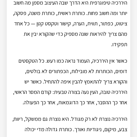
היררכיה טיפוגרפית היא הדרך שבה העיצוב מסמן מה חשוב
יותר ומה חשוב פחות. כותרת ראשית, כותרת משנה, פסקה,
ציטוט, כפתור, תווית, הערה, קישור וטקסט קטן — כל אחד
מהם צריך להיראות שונה מספיק כדי שהקורא יבין את
תפקידו.
כאשר אין היררכיה, העמוד נראה כמו רעש. כל הטקסטים
דומים, הכותרות לא מובילות, הכפתורים לא בולטים,
והקורא צריך להתאמץ להבין איפה להתחיל. כאשר יש
היררכיה טובה, העין נעה בצורה טבעית: קודם המסר הראשי,
אחר כך ההסבר, אחר כך הדוגמאות, אחר כך הפעולה.
היררכיה נוצרת לא רק מגודל. היא נוצרת גם ממשקל, ריווח,
צבע, מיקום, ניגודיות ואורך. כותרת גדולה מדי יכולה