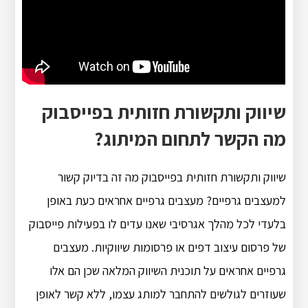
שיווק ותקשורת חזותית בפייסבוק
מה הקשר לתחום המיתוג?
שיווק ותקשורת חזותית בפייסבוק מה זה בדיוק קשור
למעצבים גרפיים? מעצבים גרפיים אחראים כעת באופן
בלעדי לכל מהלך אגרסיבי שאנו עדים לו בפעילות פייסבוק
של פרסום עיצוב דפים או פרסומות שיווקיות. מעצבים
גרפיים אחראים על תוכנית השיווק המלאה שכן הם אלו
שעוזרים לגולשים להתחבר למותג עצמו, ללא קשר לאופן