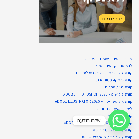
מחיר קורסים – שאלות ותשובות
לרשימת הקורסים המלאה
קורס עיצוב גרפי – עיצוב גרפי לימודים
קורס גרפיקה ממוחשבת
קורס בניית​ אתרים
קורס פוטושופ – ADOBE PHOTOSHOP 2026
קורס אילוסטרייטור – ADOBE ILLUSTRATOR 2026
לימודי תקשורת חזותית
קורס ציור דיגיטלי
שלחו הודעה
קורס אינדיזיין – ADOBE INDESIGN CC 2026
קורס עיצוב אלבומים דיגיטליים
קורס עיצוב חווית משתמש UX – UI