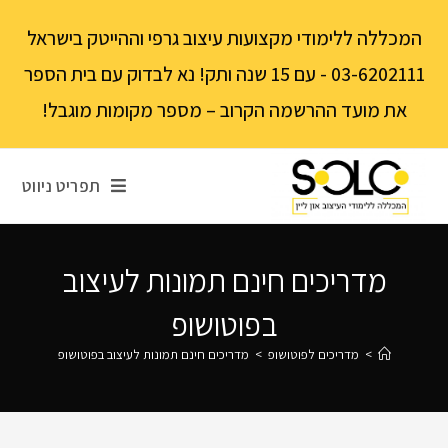
לתוכן
המכללה ללימודי מקצועות עיצוב גרפי וההייטק בישראל
03-6202111 - עם 15 שנה ותק! נא לבדוק עם בית הספר
את מועד ההרשמה הקרוב – מספר מקומות מוגבל!
תפריט ניווט
מדריכים חינם תמונות לעיצוב
בפוטושופ
>
מדריכים לפוטושופ
>
מדריכים חינם תמונות לעיצוב בפוטושופ