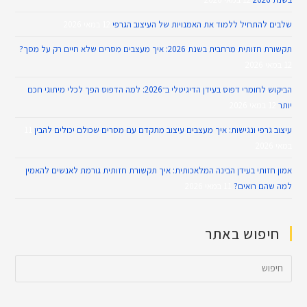
שלבים להתחיל ללמוד את האמנויות של העיצוב הגרפי
12 במאי 2026
תקשורת חזותית מרחבית בשנת 2026: איך מעצבים מסרים שלא חיים רק על מסך?
12 במאי 2026
הביקוש לחומרי דפוס בעידן הדיגיטלי ב־2026: למה הדפוס הפך לכלי מיתוגי חכם
יותר
12 במאי 2026
עיצוב גרפי ונגישות: איך מעצבים עיצוב מתקדם עם מסרים שכולם יכולים להבין
11
במאי 2026
אמון חזותי בעידן הבינה המלאכותית: איך תקשורת חזותית גורמת לאנשים להאמין
למה שהם רואים?
11 במאי 2026
חיפוש באתר