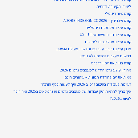
לימודי תקשורת חזותית
קורס ציור דיגיטלי
קורס אינדיזיין – ADOBE INDESIGN CC 2026
קורס עיצוב אלבומים דיגיטליים
קורס עיצוב חווית משתמש UX – UI
קורס עיצוב אפליקציות לימודים
מגזין עיצוב גרפי – עדכונים וחדשות מעולם ההייטק
דרושים מעצבים גרפיים ללא ניסיון
קורס בניית אתרים וורדפרס
מחירון עיצוב גרפי החדש למעצבים גרפיים 2026
מאות אתרים להורדת תמונות – עיטורים חינם
רעיונות לעבודות בעיצוב גרפי ב 2026 איך לעשות כסף והרבה?
איך צריך להראות תיק עבודות של מעצבים גרפיים או גרפיקאים ב2025 ומה הולך
להיות ב2026?