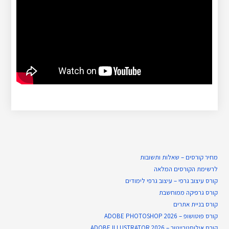
מחיר קורסים – שאלות ותשובות
לרשימת הקורסים המלאה
קורס עיצוב גרפי – עיצוב גרפי לימודים
קורס גרפיקה ממוחשבת
קורס בניית​ אתרים
קורס פוטושופ – ADOBE PHOTOSHOP 2026
קורס אילוסטרייטור – ADOBE ILLUSTRATOR 2026