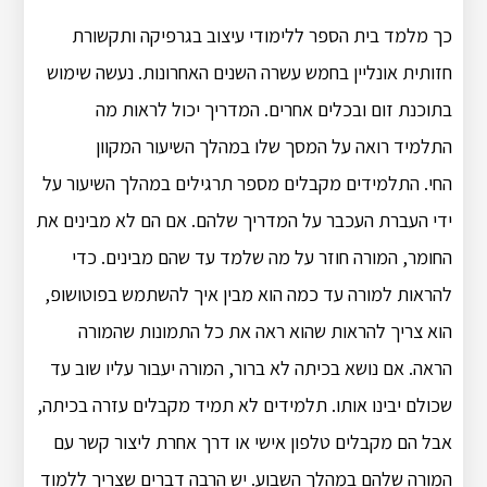
כך מלמד בית הספר ללימודי עיצוב בגרפיקה ותקשורת
חזותית אונליין בחמש עשרה השנים האחרונות. נעשה שימוש
בתוכנת זום ובכלים אחרים. המדריך יכול לראות מה
התלמיד רואה על המסך שלו במהלך השיעור המקוון
החי. התלמידים מקבלים מספר תרגילים במהלך השיעור על
ידי העברת העכבר על המדריך שלהם. אם הם לא מבינים את
החומר, המורה חוזר על מה שלמד עד שהם מבינים. כדי
להראות למורה עד כמה הוא מבין איך להשתמש בפוטושופ,
הוא צריך להראות שהוא ראה את כל התמונות שהמורה
הראה. אם נושא בכיתה לא ברור, המורה יעבור עליו שוב עד
שכולם יבינו אותו. תלמידים לא תמיד מקבלים עזרה בכיתה,
אבל הם מקבלים טלפון אישי או דרך אחרת ליצור קשר עם
המורה שלהם במהלך השבוע. יש הרבה דברים שצריך ללמוד