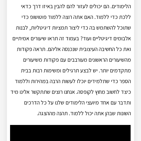
הלימודים. הם יכולים לעזור להם להבין באיזו דרך כדאי
ללכת כדי ללמוד. האם אתה רוצה ללמוד פוטושופ כדי
שתוכל להשתמש בה כדי ליצור תמציות דיגיטליות, לבנות
אלבומים דיגיטליים ועוד? בעמוד זה תראו שיעורים אמיתיים
ואת כל החשיבה העיצובית שנכנסה אליהם. תראה פקודות
מהשיעורים הראשונים מעורבבים עם פקודות משיעורים
מתקדמים יותר. יש לבצע תרגילים ומשימות רבות בבית
הספר כדי שתלמידים יוכלו לעשות הרבה במהירות וללמוד
כיצד לחשוב מחוץ לקופסה. אנחנו רוצים שתתקשר אלינו מיד
ותדבר עם אחד מיועצי הלימודים שלנו על כל הדרכים
השונות שבהן אתה יכול ללמוד. תהנה מההצגה.