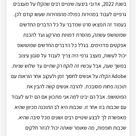
בשנת 2022, אדובי ביצעה שינויים רבים שהקלו על מעצבים
גרפיים לעבוד במהירות כפולה מהמהירות שעשו קודם לכן.
בעמוד זה תמצאו סרט שמדבר על כל הדברים החדשים
שפוטושופ עשתה, מהסרת דמויות מהרקע ועד להכנת
אפקטים מדהימים. בגלל כל הדברים החדשים שפוטושופ
יכול לעשות, מעצב גרפי היה צריך לעבוד על סגנון עיצוב
במשך שעה, אבל עכשיו זה לוקח רק שתיים עד שלוש שניות.
Adobe הקלה על אנשים לחסוך זמן ולעקוב אחר הוראות עם
תוכנה פחות מסובכת. להרבה אנשים קשה להבין את
הפוטושופ. אבל הם יבינו למה אני מתכוון אם הם ידעו לעבוד
עם שכבות בזו אחר זו. שכבות היא לב התוכנה מכיוון שהיא
מאפשרת לך לבצע שינויים רבים ושונים מכל סיבה שהיא.
שכבות חופפות, מה שאומר שאתה יכול לגזור חלקים