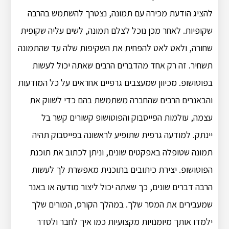
להציג הודעת מכירה עם תמונה, נצטרך להשתמש בהרבה
שקופיות. לאחר מכן נוכל לצלם תמונה, לשים עליה שקופית
שחורה, ולאט לאט להפחית את השקיפות שלה עד שהתמונה
תשחיר. זה רק אחד מהדברים הרבים שאתה יכול לעשות
בפוטושופ. מכיוון שמעצבים גרפיים אחראים על כל המודעות
והבאנרים הרבים שהחברה משתמשת בהם כדי לשווק את
עצמה, עולמות הפייסבוק והפוטושופ קשורים קשר בל
יינתק. למודעה גרפית שתופיע לראשונה בפייסבוק תהיה
תמונה שטופלה באפקטים שונים, וניתן לכתוב את תוכנת
הפוטושופ. יצירת כיתובים בתוכנית מאפשרת לך לעשות
הרבה דברים שונים, כך שאתה יכול ליצור מודעה או באנר
שמעבירים את המסר שלך. במהלך הקורס, המורים שלך
ילמדו אותך מיומנויות מקצועיות כמו איך לחבר ולסדר