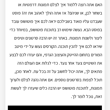
האם אתה רוצה ללמוד איך לצלם תמונות דרמטיות או
בשחור לבן, או שניהם? אז אתה הולך לאהוב את זה! פוסט
שעבדנו עליו מאוד בשבילכם יראה לכם איך פוטושופ עובד
בפוסט הבא. נעשה שימוש רב בתוכנת פוטושופ, במיוחד כדי
ליצור ולשנות תמונות. באתר זה יש הרבה סרטונים וטיפים
שיראו לכם איך להכין תוכנה. הקורסים נעשו על ידי מיטב
המורים בתחום ההייטק והעיצוב הגרפי, והם יעזרו לכם לבצע
את השינויים צעד אחר צעד. כדי לגלות אם העולם הזה
מתאים לך, אתה יכול לחשוב על זה בכל עת. לאחר מכן,
תוכל לצפות בסרטונים נוספים. אם אתה נהנה לצלם ולערוך
תמונות, לתוכנת פוטושופ יש הרבה כלים שיעזרו לך לעשות
זאת, נוכל לומר לך.