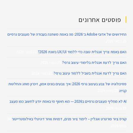
פוסטים אחרונים
החידושים של אדובי Adobe ב־2026: מה באמת משתנה בעבודה של מעצבים גרפיים
26 במאי 2026
האם באמת צריך אנגלית טובה כדי ללמוד UX/UI בשנת 2026?
25 במאי 2026
האם צריך לדעת אנגלית בלימודי עיצוב גרפי?
25 במאי 2026
האם צריך לדעת אנגלית בשביל ללמוד עיצוב גרפי?
25 במאי 2026
פסיכולוגיה של צבע בעיצוב גרפי 2026: איך צבעים בונים אמון, זיכרון מותג והחלטות
קנייה
25 במאי 2026
AI לא מחליף מעצבים גרפיים ב2026 — הוא חושף מי באמת יודע לחשוב כמו מעצב
25 במאי 2026
קורס ציור פורטרט אונליין – לימוד ציור פנים, דמויות ואיור דיגיטלי באילוסטרייטור
14
במאי 2026