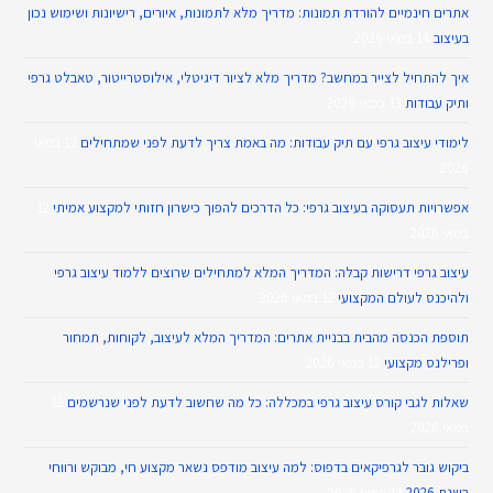
אתרים חינמיים להורדת תמונות: מדריך מלא לתמונות, איורים, רישיונות ושימוש נכון
בעיצוב
14 במאי 2026
איך להתחיל לצייר במחשב? מדריך מלא לציור דיגיטלי, אילוסטרייטור, טאבלט גרפי
ותיק עבודות
13 במאי 2026
לימודי עיצוב גרפי עם תיק עבודות: מה באמת צריך לדעת לפני שמתחילים
12 במאי
2026
אפשרויות תעסוקה בעיצוב גרפי: כל הדרכים להפוך כישרון חזותי למקצוע אמיתי
12
במאי 2026
עיצוב גרפי דרישות קבלה: המדריך המלא למתחילים שרוצים ללמוד עיצוב גרפי
ולהיכנס לעולם המקצועי
12 במאי 2026
תוספת הכנסה מהבית בבניית אתרים: המדריך המלא לעיצוב, לקוחות, תמחור
ופרילנס מקצועי
12 במאי 2026
שאלות לגבי קורס עיצוב גרפי במכללה: כל מה שחשוב לדעת לפני שנרשמים
12
במאי 2026
ביקוש גובר לגרפיקאים בדפוס: למה עיצוב מודפס נשאר מקצוע חי, מבוקש ורווחי
בשנת 2026
12 במאי 2026