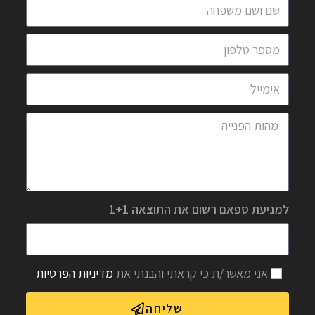
למניעת ספאם רשום את התוצאה 1+1
אני מאשר/ת כי קראתי והבנתי את
מדיניות הפרטיות
שליחה