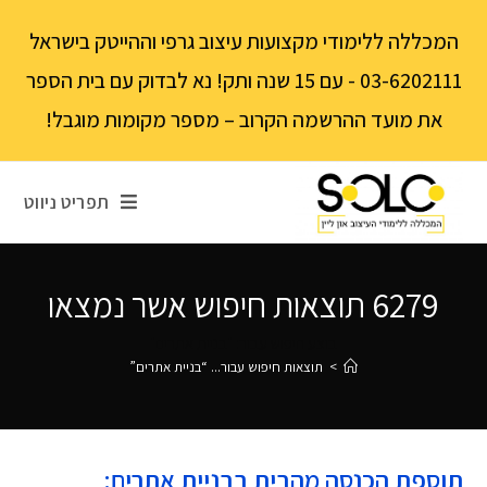
לתוכן
המכללה ללימודי מקצועות עיצוב גרפי וההייטק בישראל
03-6202111 - עם 15 שנה ותק! נא לבדוק עם בית הספר
את מועד ההרשמה הקרוב – מספר מקומות מוגבל!
תפריט ניווט
6279
תוצאות חיפוש אשר נמצאו
בוצע חיפוש עבור: "בניית אתרים"
>
תוצאות חיפוש עבור...
“בניית אתרים”
תוספת הכנסה מהבית בבניית אתרים: