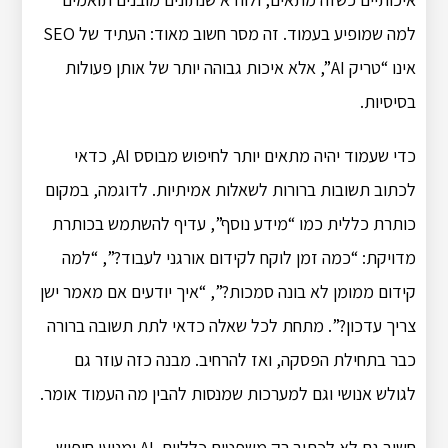
למה שמופיע בעמוד. זה מסר חשוב מאוד: העתיד של SEO
אינו “טריק AI”, אלא איכות גבוהה יותר של אותן פעולות
בסיסיות.
כדי שעמוד יהיה מתאים יותר לחיפוש מבוסס AI, כדאי
לכתוב תשובות ברורות לשאלות אמיתיות. לדוגמה, במקום
כותרת כללית כמו “מידע נוסף”, עדיף להשתמש בכותרת
מדויקת: “כמה זמן לוקח לקידום אורגני לעבוד?”, “למה
קידום ממומן לא בונה סמכות?”, “איך יודעים אם מאמר ישן
צריך עדכון?”. מתחת לכל שאלה כדאי לתת תשובה ברורה
כבר בתחילת הפסקה, ואז להרחיב. מבנה כזה עוזר גם
לגולש אנושי וגם למערכות שמנסות להבין מה העמוד אומר.
חשוב גם לא לכתוב רק משפטים כלליים. AI ומנועי חיפוש