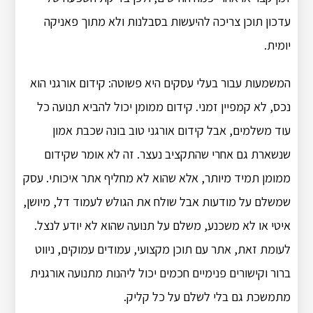
עדכון תוכן צריכה להיעשות בסבלנות ולא מתוך פאניקה
יומית.
המשמעות עבור בעלי עסקים היא פשוטה: קידום אורגני הוא
נכס, לא קמפיין זמני. קידום ממומן יכול להביא תנועה כל
עוד משלמים, אבל קידום אורגני טוב בונה שכבת אמון
שנשארת גם אחרי שהתקציב נעצר. זה לא אומר שקידום
ממומן תמיד מיותר, אלא שהוא לא מחליף אתר איכותי. עסק
שמשלם על מודעות אבל שולח את הגולש לעמוד דל, מיושן,
איטי או לא משכנע, משלם על תנועה שהוא לא יודע לנצל.
לעומת זאת, אתר עם תוכן מקצועי, עמודים עמוקים, ניווט
ברור וקישורים פנימיים חכמים יכול ליהנות מתנועה אורגנית
מתמשכת גם בלי לשלם על כל קליק.