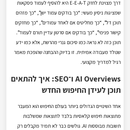
דרך מצוינת לחזק E-E-A-T היא להוסיף לעמוד פסקאות
שמציגות ניסיון מעשי: “כך בודקים עמוד ישן”, “כך מזהים
תוכן דל”, “כך מחליטים אם לאחד עמודים”, “כך מחזקים
קישור פנימי”, “כך בודקים אם סרטון עדיין תורם לעמוד”.
תוכן כזה לא נראה כמו סיכום גנרי מהרשת, אלא כמו ידע
שנולד מעבודה אמיתית. זו בדיוק ההבחנה שהופכת מאמר
רגיל למדריך מקצועי.
AI Overviews ו־SEO: איך להתאים
תוכן לעידן החיפוש החדש
אחד השינויים הגדולים ביותר בעולם החיפוש הוא המעבר
מתוצאות חיפוש קלאסיות בלבד לתוצאות שמשלבות
תשובות מבוססות AI. גולשים כבר לא תמיד מקבלים רק