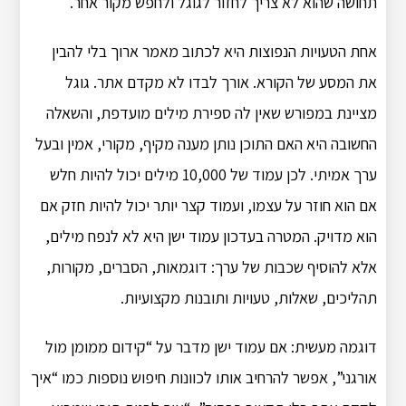
תחושה שהוא לא צריך לחזור לגוגל ולחפש מקור אחר.
אחת הטעויות הנפוצות היא לכתוב מאמר ארוך בלי להבין
את המסע של הקורא. אורך לבדו לא מקדם אתר. גוגל
מציינת במפורש שאין לה ספירת מילים מועדפת, והשאלה
החשובה היא האם התוכן נותן מענה מקיף, מקורי, אמין ובעל
ערך אמיתי. לכן עמוד של 10,000 מילים יכול להיות חלש
אם הוא חוזר על עצמו, ועמוד קצר יותר יכול להיות חזק אם
הוא מדויק. המטרה בעדכון עמוד ישן היא לא לנפח מילים,
אלא להוסיף שכבות של ערך: דוגמאות, הסברים, מקורות,
תהליכים, שאלות, טעויות ותובנות מקצועיות.
דוגמה מעשית: אם עמוד ישן מדבר על “קידום ממומן מול
אורגני”, אפשר להרחיב אותו לכוונות חיפוש נוספות כמו “איך