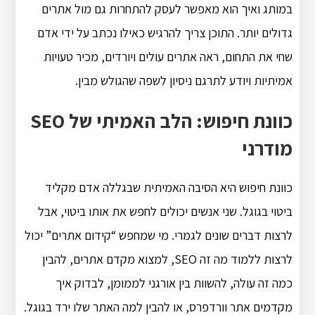
במותג ואיך הוא מאפשר לעסק להתחרות גם מול אתרים
גדולים יותר. התוכן צריך להרגיש כאילו נכתב על ידי אדם
שחי את התחום, ראה אתרים עולים ויורדים, מכיר טעויות
אמיתיות ויודע לתרגם ניסיון לשפה שהגולש מבין.
כוונת חיפוש: הלב האמיתי של SEO
מודרני
כוונת חיפוש היא הסיבה האמיתית שבגללה אדם מקליד
ביטוי בגוגל. שני אנשים יכולים לחפש את אותו ביטוי, אבל
לרצות דברים שונים לגמרי. מי שמחפש “קידום אתרים” יכול
לרצות ללמוד מה זה SEO, למצוא מקדם אתרים, להבין
כמה זה עולה, להשוות בין אורגני לממומן, לבדוק איך
מקדמים אתר וורדפרס, או להבין למה האתר שלו ירד בגוגל.