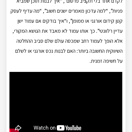
לקדם אתר בלי תקציב פרסום”, “איך לבנות תוכן שמביא
פניות”, “למה עדכון מאמרים ישנים חשוב”, “מה עדיף לעסק
קטן קידום אורגני או ממומן”, ו“איך בודקים אם עמוד ישן
עדיין רלוונטי”. כך אותו עמוד לא מאבד את הנושא המקורי,
אלא הופך לעמוד רחב שמכסה עולם שלם סביב ההחלטה
השיווקית החשובה ביותר: האם לבנות נכס אורגני או לשלם
על חשיפה זמנית.