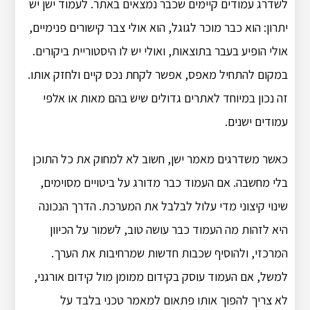
לשדרג עמודים קיימים שכבר נמצאים באתר. לעמוד ישן יש
יתרון: הוא כבר מוכר לגוגל, הוא אולי צבר קישורים פנימיים,
אולי הופיע בעבר בתוצאות, ואולי יש לו היסטוריית ביקורים.
במקום להתחיל מאפס, אפשר לקחת נכס קיים ולחזק אותו.
זה נכון במיוחד לאתרים גדולים שיש בהם מאות או אלפי
עמודים ישנים.
כאשר משדרגים מאמר ישן, חשוב לא למחוק את כל התוכן
בלי מחשבה. אם העמוד כבר מדורג על ביטויים מסוימים,
שינוי קיצוני מדי עלול לבלבל את המערכת. הדרך הנכונה
היא לזהות מה העמוד כבר עושה טוב, לשמור על הכיוון
המרכזי, ולהוסיף שכבות חדשות שמרחיבות את הערך.
למשל, אם העמוד עוסק בקידום ממומן מול קידום אורגני,
לא צריך להפוך אותו פתאום למאמר טכני בלבד על