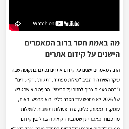
מה באמת חסר ברוב המאמרים
הישנים על קידום אתרים
הרבה מאמרים ישנים על קידום אתרים נכתבו בתקופה שבה
עיקר השיח היה סביב “מילות מפתח”, “תגיות”, “קישורים”
ו“כמה פעמים צריך לחזור על הביטוי”. הבעיה היא שהגולש
של 2026 לא מחפש עוד הסבר כללי. הוא מחפש ודאות,
עומק, דוגמאות, כלים, סדר פעולות ותשובות לשאלות
מורכבות. מאמר ישן שמסביר רק את ההבדל בין קידום
ממומן לקידום אורגני יכול להיות התחלה טובה, אבל הוא לא