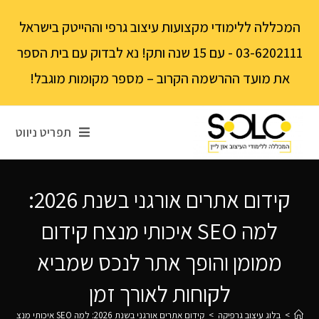
לתוכן
המכללה ללימודי מקצועות עיצוב גרפי וההייטק בישראל
03-6202111 - עם 15 שנה ותק! נא לבדוק עם בית הספר
את מועד ההרשמה הקרוב – מספר מקומות מוגבל!
תפריט ניווט
קידום אתרים אורגני בשנת 2026:
למה SEO איכותי מנצח קידום
ממומן והופך אתר לנכס שמביא
לקוחות לאורך זמן
>
בלוג עיצוב גרפיקה
>
קידום אתרים אורגני בשנת 2026: למה SEO איכותי מנצח קידום ממומן והופך אתר לנכס שמביא לקוחות לאורך זמן