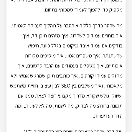
מספיק כדי להפוך לעמוד סמכותי בתחום.
מה שחסר בדרך כלל הוא הסבר על תהליך העבודה האמיתי:
איך בוחרים עמודים לשדרוג, איך מזהים תוכן דל, איך
בודקים אם עמוד איבד מיקומים בגלל כוונת חיפוש
שהשתנתה, איך משפרים אמון, איך מוסיפים מקורות
איכותיים, איך מטפלים בעמודים עם הרבה סרטונים, איך
מחזקים עמודי קורסים, איך כותבים תוכן שמרגיש אנושי ולא
מלאכותי, ואיך משלבים בין SEO לבין עיצוב, חוויית משתמש
ושיווק. גולש שקורא מדריך מקצועי רוצה לצאת ממנו עם
תמונה ברורה: מה לבדוק, מה לשנות, מה לא לעשות, ומה
סדר העדיפויות.
עוד דבר שחסר במאמרים ישנים הוא ההתייחסות ל־AI