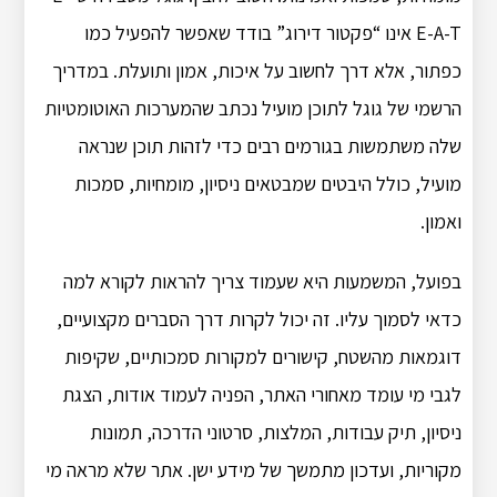
E-A-T אינו “פקטור דירוג” בודד שאפשר להפעיל כמו
כפתור, אלא דרך לחשוב על איכות, אמון ותועלת. במדריך
הרשמי של גוגל לתוכן מועיל נכתב שהמערכות האוטומטיות
שלה משתמשות בגורמים רבים כדי לזהות תוכן שנראה
מועיל, כולל היבטים שמבטאים ניסיון, מומחיות, סמכות
ואמון.
בפועל, המשמעות היא שעמוד צריך להראות לקורא למה
כדאי לסמוך עליו. זה יכול לקרות דרך הסברים מקצועיים,
דוגמאות מהשטח, קישורים למקורות סמכותיים, שקיפות
לגבי מי עומד מאחורי האתר, הפניה לעמוד אודות, הצגת
ניסיון, תיק עבודות, המלצות, סרטוני הדרכה, תמונות
מקוריות, ועדכון מתמשך של מידע ישן. אתר שלא מראה מי