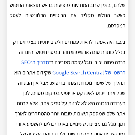
שלהם, בזמן שרוב המודעות מופיעות בראש תוצאות החיפוש
כאשר הגולש מקליד את הביטויים הרלוונטיים לעסק
המפרסם.
בעבר היה אפשר לראות עמודים חלשים יחסית מצליחים רק
בגלל כותרת טובה או שימוש חוזר בביטוי חיפוש. היום זה
הרבה פחות יציב. גוגל עצמה מסבירה ב־
מדריך ה־SEO
הרשמי של Google Search Central
שקידום אתרים הוא
תהליך של שיפור נוכחות האתר בחיפוש, אבל אין הבטחה
שכל אתר ייכנס לאינדקס או יופיע במיקום מסוים. לכן
העבודה הנכונה היא לא לבנות על טריק אחד, אלא לבנות
אתר שלם שמספק תשובות טובות יותר מהמתחרים לאורך
זמן. גוגל גם מציינת ששינויים באתר יכולים להשפיע אחרי
זמן קצר או אחרי כמה חודשים, ולכן בדיקת השפעה של