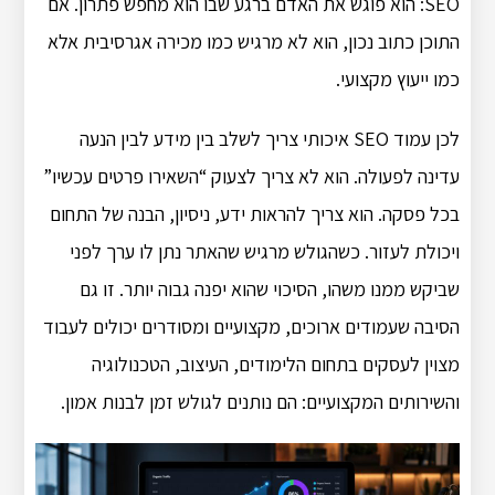
SEO: הוא פוגש את האדם ברגע שבו הוא מחפש פתרון. אם
התוכן כתוב נכון, הוא לא מרגיש כמו מכירה אגרסיבית אלא
כמו ייעוץ מקצועי.
לכן עמוד SEO איכותי צריך לשלב בין מידע לבין הנעה
עדינה לפעולה. הוא לא צריך לצעוק “השאירו פרטים עכשיו”
בכל פסקה. הוא צריך להראות ידע, ניסיון, הבנה של התחום
ויכולת לעזור. כשהגולש מרגיש שהאתר נתן לו ערך לפני
שביקש ממנו משהו, הסיכוי שהוא יפנה גבוה יותר. זו גם
הסיבה שעמודים ארוכים, מקצועיים ומסודרים יכולים לעבוד
מצוין לעסקים בתחום הלימודים, העיצוב, הטכנולוגיה
והשירותים המקצועיים: הם נותנים לגולש זמן לבנות אמון.