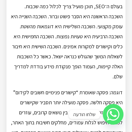
בעולם ה־SEO, תוכן מועיל צריך לכלול כמה שכבות.
השכבה הראשונה היא הסבר פשוט וברור. השכבה השנייה היא
עומק מקצועי. השכבה השלישית היא דוגמאות מהשטח.
השכבה הרביעית היא טעויות נפוצות. השכבה החמישית היא
כלים וקישורים למקורות אמינים. השכבה השישית היא חיבור
לשאלות המשך שהגולש כנראה ישאל. כאשר כל השכבות
האלה קיימות, העמוד הופך מנקודת מידע בודדת למדריך
שלם.
דוגמה: פסקה שאומרת “קישורים פנימיים חשובים לקידום”
היא פסקה חלשה. פסקה מועילה יותר תסביר שקישורים
פנימיים עוזרים לגולש לעבור בין נושאים קרובים, עוזרים
שלחו הודעה
למנועי חיפוש לגלות עמודים, מחלקים חשיבות בתוך האתר,