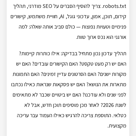
robots.txt. צריך להוסיף הסברים על SEO מודרני, תהליך
קידום, תוכן, אמון, עדכוני גוגל, AI, חוויית משתמש, קישורים
פנימיים וטעויות נפוצות — כולם סביב אותה שאלה: למה
אורגני הוא נכס ארוך טווח.
תהליך עדכון נכון מתחיל בבדיקה: אילו כותרות קיימות?
האם יש רק מעט טקסט? האם הקישורים עובדים? האם יש
מקורות ישנים? האם הסרטונים עדיין זמינים? האם התמונות
מתארות את הנושא? האם יש פסקאות שנראות כאילו נכתבו
לפני שנים ולא עודכנו? האם יש ביטויים שכבר לא מתאימים
לשנת 2026? לאחר מכן מוסיפים תוכן חדש, אבל לא
כטלאי. התוספת צריכה להרגיש כאילו העמוד עבר עריכה
מקצועית.