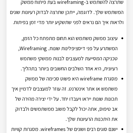
שתרצה להשתמש ב-wireframing בעת פיתוח ממשק
המשתמש שלך. לדוגמה, ייתכן שתרצה לבדוק רעיונות שונים
ולראות איך הם נראים לפני שתשקיע יותר מדי זמן בפיתוח.
עיצוב ממשק משתמש הוא תחום מתפתח כל הזמן,
המשתרע על פני דיסציפלינות שונות. Wireframing,
טכניקה המסייעת למעצבים לבנות ממשקי משתמש
רעיונית, היא אחד השלבים החשובים ביותר בתהליך.
מסגרת wireframe היא פשוט סכימה של ממשק
משתמש או אתר אינטרנט. זה עוזר למעצבים לדמיין איך
תכונות שונות ייראו ויעבדו יחד. על ידי יצירה מהירה של
אב טיפוס, אתה יכול לקבל משוב ממשתמשים ולבדוק
את היתכנות הרעיונות שלך.
ישנם סוגים רבים ושונים של wireframes. מסגרות קוויות