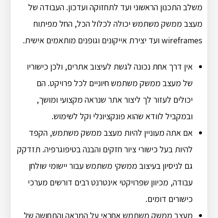
משלב התכנון הראשוני ועד לתחזוקה ועדכון. העבודה של
מעצב ממשק משתמש יכולה לכלול הכל, החל מפיתוח
wireframes ועד יצירת אייקונים וגופנים מותאמים אישית.
אין דרך אחת נכונה לגשת לעיצוב אתרים, ולכן כישוריו
של מעצב ממשק משתמש חיוניים לכל פרויקט. הם
יכולים לעזור לך ליצור אתר שנראה מקצועי ומושך,
ובמקביל לוודא שהוא פונקציונלי וקל לשימוש.
אם אתה מעוניין להיות מעצב ממשק משתמש, הקפד
להיות בעל כישורי ציור חזקים והבנה בטיפוגרפיה. תזדקק
גם לניסיון בעיצוב ממשקי משתמש עבור יישומי שולחן
עבודה, מכיוון שפרויקטי אינטרנט רבים דורשים מערכי
כישורים דומים.
מעצב ממשק משתמש אחראי על המראה והתחושה של