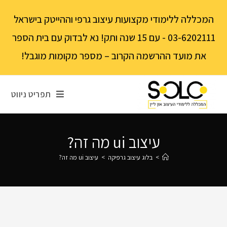
לתוכן
המכללה ללימודי מקצועות עיצוב גרפי וההייטק בישראל
03-6202111 - עם 15 שנה ותק! נא לבדוק עם בית הספר
את מועד ההרשמה הקרוב – מספר מקומות מוגבל!
תפריט ניווט
עיצוב ui מה זה?
>
בלוג עיצוב גרפיקה
>
עיצוב ui מה זה?