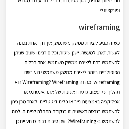
חברי צוות אחרים, כגון מפתחים, כדי ליצור עיצוב מגובש
ופונקציונלי.
wireframing
כשזה מגיע ליצירת ממשק משתמש, אין דרך אחת נכונה
לעשות זאת. למעשה, ישנן שיטות וכלים רבים ושונים שניתן
להשתמש בהם ליצירת ממשק משתמש. אחד הכלים
הפופולריים ביותר ליצירת ממשק משתמש ידוע בשם
wireframing. מה זה Wireframing? Wireframing הוא
תהליך של עיצוב גרסה ראשונית של אתר אינטרנט או
אפליקציה באמצעות נייר או כלים דיגיטליים. לאחר מכן ניתן
להשתמש בגרסה ראשונית זו כנקודת התחלה לפיתוח. למה
להשתמש ב-Wireframing? ישנן סיבות רבות מדוע ייתכן