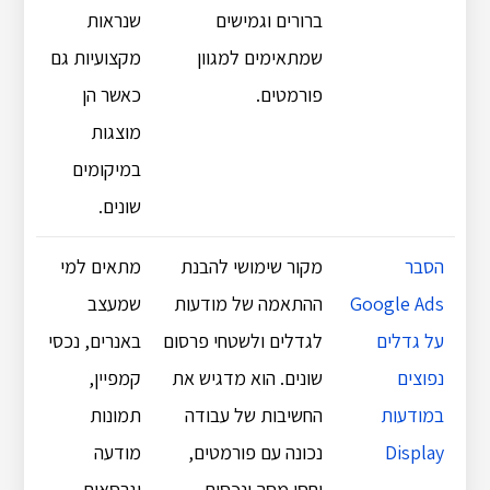
ברורים וגמישים
שנראות
שמתאימים למגוון
מקצועיות גם
פורמטים.
כאשר הן
מוצגות
במיקומים
שונים.
הסבר
מקור שימושי להבנת
מתאים למי
Google Ads
ההתאמה של מודעות
שמעצב
על גדלים
לגדלים ולשטחי פרסום
באנרים, נכסי
נפוצים
שונים. הוא מדגיש את
קמפיין,
במודעות
החשיבות של עבודה
תמונות
Display
נכונה עם פורמטים,
מודעה
יחסי מסך ונכסים
וגרסאות