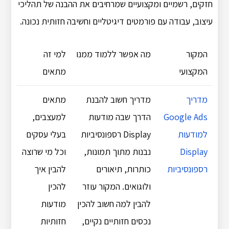
חזקים, רשמיים ומקצועיים שמרחיבים את ההבנה של תהליכי
עיצוב, עבודה עם פורמטים דיגיטליים וחשיבה חזותית נכונה.
המקור
מה אפשר ללמוד ממנו
למי זה
המקצועי
מתאים
מדריך
מדריך חשוב להבנת
מתאים
Google Ads
הדרך שבה מודעות
למעצבים,
למודעות
Display רספונסיביות
בעלי עסקים
Display
נבנות מתוך תמונות,
וכל מי שרוצה
רספונסיביות
כותרות, תיאורים
להבין איך
ולוגואים. המקור עוזר
להכין
להבין למה חשוב להכין
מודעות
נכסים חזותיים נקיים,
חזותיות