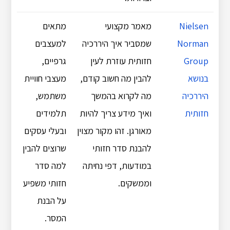
Nielsen
מאמר מקצועי
מתאים
Norman
שמסביר איך היררכיה
למעצבים
Group
חזותית עוזרת לעין
גרפיים,
בנושא
להבין מה חשוב קודם,
מעצבי חוויית
היררכיה
מה לקרוא בהמשך
משתמש,
חזותית
ואיך מידע צריך להיות
תלמידים
מאורגן. זהו מקור מצוין
ובעלי עסקים
להבנת סדר חזותי
שרוצים להבין
במודעות, דפי נחיתה
למה סדר
וממשקים.
חזותי משפיע
על הבנת
המסר.