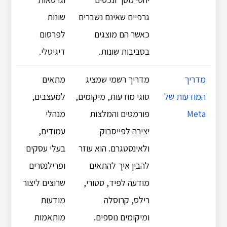
גרפיים שאינם נשברים
שונות
כאשר הם מוצגים
לפרסום
בסביבות שונות.
דיגיטלי.
מדריך
מדריך רשמי שמציג
מתאים
המודעות של
סוגי מודעות, מיקומים,
למעצבים,
Meta
פורמטים והמלצות
מנהלי
יצירה לפייסבוק
עמודים,
ולאינסטגרם. הוא עוזר
בעלי עסקים
להבין איך להתאים
ופרילנסרים
מודעה לפיד, סטורי,
שרוצים ליצור
רילס, קרוסלה
מודעות
ומיקומים נוספים.
מותאמות