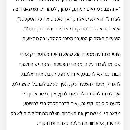
“איזה צבע מתאים למותג, למסך, למסר ולרגש שאני רוצה
לעורר?”. הוא לא שואל רק “איך אכניס את כל הטקסט?”,
אלא “מה אפשר למחוק כדי שהמסר יהיה חזק יותר?”.
השאלות האלה הן המעבר מטכניקה לחשיבה מקצועית.
היופי במודעה ממירה הוא שהיא נראית פשוטה רק אחרי
שסיימו לעבוד עליה. מאחורי הפשטות הזאת יש החלטות
רבות: מה לא להכניס, איזה משפט לקצר, איזה אלמנט
להגדיל, איפה להשאיר שקט, איך לשלב לוגו בלי להשתלט,
איך לגרום לכפתור להיראות לחיץ, איך ליצור אמון בלי
להעמיס סימני קריאה, ואיך לדבר לקהל בלי להישמע
מלאכותי. מי שמבין את השכבות האלה מתחיל לעצב לא רק
מודעות, אלא חוויות החלטה קצרות ומדויקות.