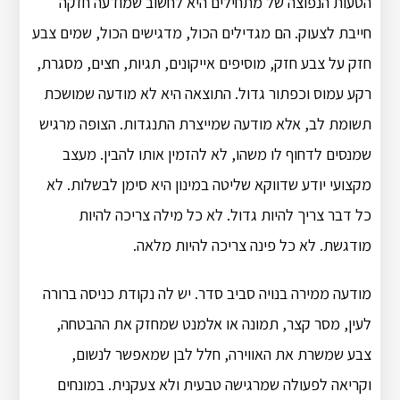
הטעות הנפוצה של מתחילים היא לחשוב שמודעה חזקה
חייבת לצעוק. הם מגדילים הכול, מדגישים הכול, שמים צבע
חזק על צבע חזק, מוסיפים אייקונים, תגיות, חצים, מסגרת,
רקע עמוס וכפתור גדול. התוצאה היא לא מודעה שמושכת
תשומת לב, אלא מודעה שמייצרת התנגדות. הצופה מרגיש
שמנסים לדחוף לו משהו, לא להזמין אותו להבין. מעצב
מקצועי יודע שדווקא שליטה במינון היא סימן לבשלות. לא
כל דבר צריך להיות גדול. לא כל מילה צריכה להיות
מודגשת. לא כל פינה צריכה להיות מלאה.
מודעה ממירה בנויה סביב סדר. יש לה נקודת כניסה ברורה
לעין, מסר קצר, תמונה או אלמנט שמחזק את ההבטחה,
צבע שמשרת את האווירה, חלל לבן שמאפשר לנשום,
וקריאה לפעולה שמרגישה טבעית ולא צעקנית. במונחים