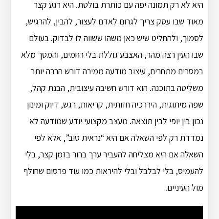
היא לא רק תמונה יפה עם כותרת בולטת. היא רגע קצר
מאוד שבו עסק צריך לגרום לאדם לעצור, להבין, להרגיש,
לסמוך, ולהחליט שיש כאן משהו ששווה לו לבדוק. בעולם
שבו העין רצה מהר, האצבע גוללת בלי רחמים, והמסך מלא
במסרים מתחרים, עיצוב מודעה ממירה דורש הרבה יותר
משליטה בתוכנה. הוא דורש חשיבה עיצובית, הבנת קהל,
שפה מיתוגית, היררכיה חזותית, קריאות, רגש, דיוק ומינון
נכון בין יופי לבין תוצאה. מעצב מקצועי יודע שמודעה לא
נמדדת רק לפי השאלה אם היא “נראית טוב”, אלא לפי
השאלה אם היא מצליחה להעביר ערך ברור בזמן קצר, בלי
להעמיס, בלי לבלבל ובלי להיראות כמו עוד פרסום שחולף
מול העיניים.