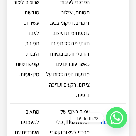
המרכזי לעיבוד
שרוצים ליצור
תמונות, שילוב
מודעות
דימויים, תיקוני צבע,
עשירות,
קומפוזיציות ועיצוב
לעבד
חזותי מבוסס תמונה.
תמונות
זהו כלי חשוב במיוחד
ולבנות
כאשר עובדים עם
קומפוזיציות
מודעות המבוססות על
מקצועיות.
צילום, רקעים ועריכה
גרפית.
Adobe
עמוד רשמי של
מתאים
שלחו הודעה
Illustrator
Illustrator, כלי
למעצבים
מרכזי לעיצוב וקטורי,
שעובדים עם