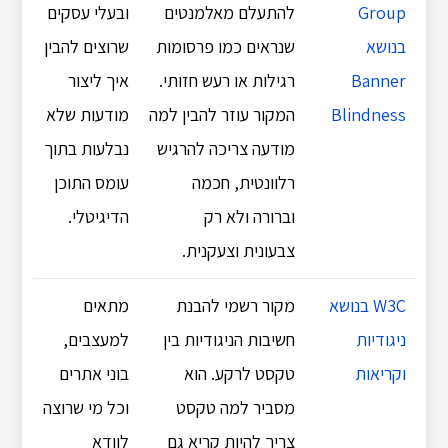
Group
להתעלם מאלמנטים
ובעלי עסקים
בנושא
שנראים כמו פרסומות
שרוצים להבין
Banner
רגילות או רעש חזותי.
איך ליצור
Blindness
המקור עוזר להבין למה
מודעות שלא
מודעה צריכה להרגיש
נבלעות בתוך
רלוונטית, חכמה
עומס התוכן
וברורה ולא רק
הדיגיטלי.
צבעונית וצעקנית.
W3C בנושא
מקור רשמי להבנת
מתאים
ניגודיות
חשיבות הניגודיות בין
למעצבים,
וקריאות
טקסט לרקע. הוא
בוני אתרים
מסביר למה טקסט
וכל מי שרוצה
צריך להיות קריא גם
לוודא