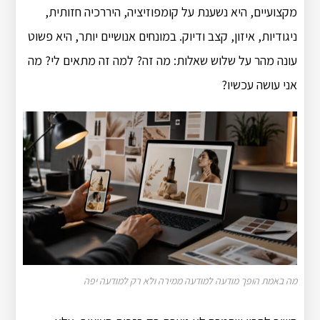
מקצועיים, היא נשענת על קומפוזיציה, היררכיה חזותית,
ניגודיות, איזון, קצב ודיוק. במונחים אנושיים יותר, היא פשוט
עונה מהר על שלוש שאלות: מה זה? למה זה מתאים לי? מה
אני עושה עכשיו?
מה באמת הופך מודעה למודעה ממירה ולא רק למודעה יפה