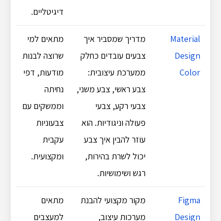
דיגיטליים.
Material
מדריך שמסביר איך
מתאים למי
Design
צבעים עובדים כחלק
שרוצה לבנות
Color
ממערכת עיצובית:
מודעות, דפי
צבע ראשי, צבע משני,
נחיתה
צבעי רקע, צבעי
וממשקים עם
פעולה וניגודיות. הוא
צבעוניות
עוזר להבין איך צבע
עקבית
יכול לשרת בהירות,
ומקצועית.
רגש ושימושיות.
Figma
מקור מקצועי להבנת
מתאים
Design
מערכות עיצוב,
למעצבים