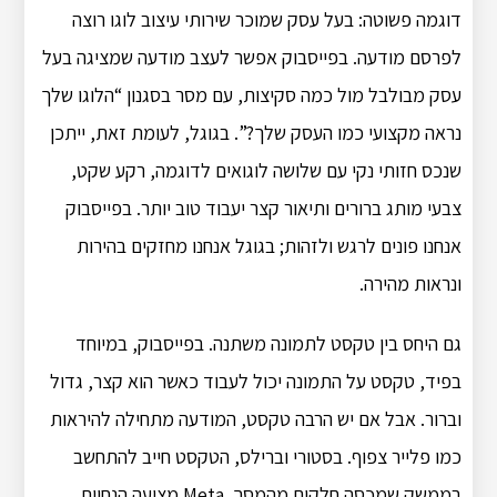
דוגמה פשוטה: בעל עסק שמוכר שירותי עיצוב לוגו רוצה
לפרסם מודעה. בפייסבוק אפשר לעצב מודעה שמציגה בעל
עסק מבולבל מול כמה סקיצות, עם מסר בסגנון “הלוגו שלך
נראה מקצועי כמו העסק שלך?”. בגוגל, לעומת זאת, ייתכן
שנכס חזותי נקי עם שלושה לוגואים לדוגמה, רקע שקט,
צבעי מותג ברורים ותיאור קצר יעבוד טוב יותר. בפייסבוק
אנחנו פונים לרגש ולזהות; בגוגל אנחנו מחזקים בהירות
ונראות מהירה.
גם היחס בין טקסט לתמונה משתנה. בפייסבוק, במיוחד
בפיד, טקסט על התמונה יכול לעבוד כאשר הוא קצר, גדול
וברור. אבל אם יש הרבה טקסט, המודעה מתחילה להיראות
כמו פלייר צפוף. בסטורי וברילס, הטקסט חייב להתחשב
בממשק שמכסה חלקים מהמסך. Meta מציעה הנחיות