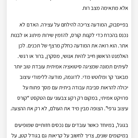
אלא מתאימה מצב רוח.
בפייסבוק, המודעה צריכה להילחם על עצירה. האדם לא
נכנס בהכרח כדי לקנות קורס, להזמין שירות מיתוג או לבנות
אתר. הוא רואה את המודעה כחלק מרצף של תכנים. לכן
האלמנט הראשון חייב להיות אנושי, מסקרן, ברור או רגשי.
לעיתים תמונה שמציגה סיטואציה אמיתית עובדת טוב יותר
מבאנר קר ומלוטש מדי. לדוגמה, מודעה ללימודי עיצוב
יכולה להראות סביבת עבודה ביתית עם מסך פתוח על
פרויקט אמיתי, במקום רק רקע צבעוני עם הטקסט “קורס
עיצוב גרפי”. הצופה מבין מיד את העולם, לא רק את ההצעה.
בגוגל, במיוחד כאשר עובדים עם נכסים חזותיים שמופיעים
במיקומים שונים, צריך לחשוב על קריאות גם בגודל קטן, על