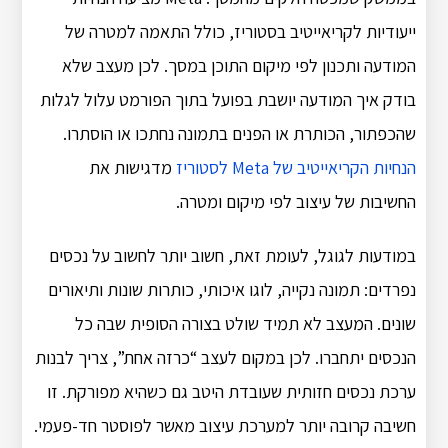
ייעודיות לקריאייטיב בסטוריז, כולל התאמה למטרה של
המודעה ותכנון לפי מיקום התוכן במסך. לכן מעצב שלא
בודק איך המודעה יושבת בפועל בתוך הפורמט עלול לגלות
שהכפתור, הכותרת או הפנים בתמונה נחתכו או הוסתרו.
הנחיות הקריאייטיב של Meta לסטוריז
מדגישות את
החשיבות של עיצוב לפי מיקום ומטרה.
במודעות לגוגל, לעומת זאת, חשוב יותר לחשוב על נכסים
נפרדים: תמונה נקייה, לוגו איכותי, כותרות שונות ותיאורים
שונים. המעצב לא תמיד שולט בצורה הסופית שבה כל
הנכסים יתחברו. לכן במקום לעצב “כרזה אחת”, צריך לבנות
ערכת נכסים חזותית שעובדת היטב גם כשהיא מפורקת. זו
חשיבה קרובה יותר למערכת עיצוב מאשר לפוסטר חד-פעמי.