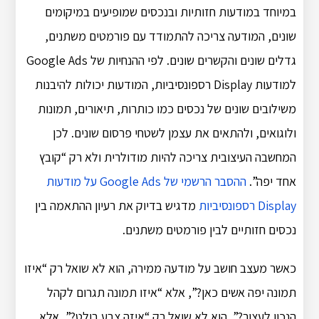
במיוחד במודעות חזותיות ובנכסים שמופיעים במיקומים
שונים, המודעה צריכה להתמודד עם פורמטים משתנים,
גדלים שונים והקשרים שונים. לפי ההנחיות של Google Ads
למודעות Display רספונסיביות, המודעות יכולות להיבנות
משילובים שונים של נכסים כמו כותרות, תיאורים, תמונות
ולוגואים, ולהתאים את עצמן לשטחי פרסום שונים. לכן
המחשבה העיצובית צריכה להיות מודולרית ולא רק “קובץ
אחד יפה”.
ההסבר הרשמי של Google Ads על מודעות
Display רספונסיביות
מדגיש בדיוק את רעיון ההתאמה בין
נכסים חזותיים לבין פורמטים משתנים.
כאשר מעצב חושב על מודעה ממירה, הוא לא שואל רק “איזו
תמונה יפה אשים כאן?”, אלא “איזו תמונה תגרום לקהל
הנכון לעצור?”. הוא לא שואל רק “איזה צבע בולט?”, אלא