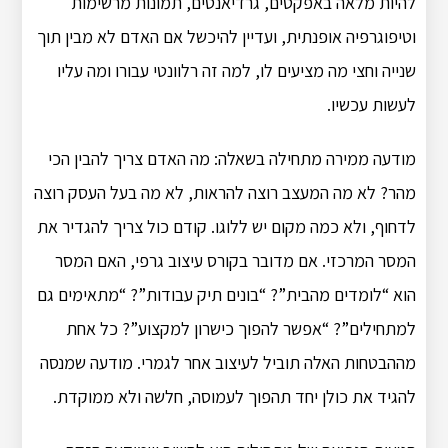
להיות מלאה באפקטים, גרדיאנטים, תמונות מרשימות
וטיפוגרפיה אופנתית, ועדיין להיכשל אם האדם לא מבין תוך
שנייה וחצי מה מציעים לו, למה זה רלוונטי עבורו ומה עליו
לעשות עכשיו.
מודעה ממירה מתחילה בשאלה: מה האדם צריך להבין הכי
מהר? לא מה המעצב רוצה להראות, לא מה בעל העסק רוצה
לדחוף, ולא כמה מקום יש ללוגו. קודם כול צריך להגדיר את
המסר המרכזי. אם מדובר בקורס עיצוב גרפי, האם המסר
הוא “לומדים מהבית”? “בונים תיק עבודות”? “מתאימים גם
למתחילים”? “אפשר להפוך כישרון למקצוע”? כל אחת
מההבטחות האלה תוביל לעיצוב אחר לגמרי. מודעה שמנסה
להגיד את כולן יחד תהפוך לעמוסה, חלשה ולא ממוקדת.