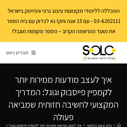
לתוכן
המכללה ללימודי מקצועות עיצוב גרפי וההייטק בישראל
03-6202111 - עם 15 שנה ותק! נא לבדוק עם בית הספר
את מועד ההרשמה הקרוב – מספר מקומות מוגבל!
תפריט ניווט
איך לעצב מודעות ממירות יותר
לקמפיין פייסבוק וגוגל: המדריך
המקצועי לחשיבה חזותית שמביאה
פעולה
>
בלוג עיצוב גרפיקה
>
איך לעצב מודעות ממירות יותר לקמפיין פייסבוק וגוגל: המ