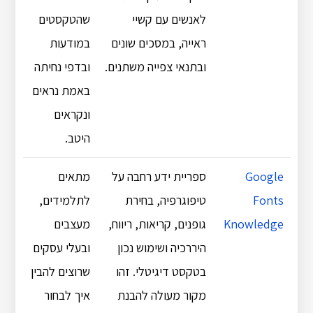
לאנשים עם קשיי
שהטקסטים
ראייה, במסכים שונים
במודעות
ובתנאי צפייה משתנים.
ובדפי נחיתה
באמת נראים
ונקראים
היטב.
Google
ספריית ידע רחבה על
מתאים
Fonts
טיפוגרפיה, בחירת
לתלמידים,
Knowledge
גופנים, קריאות, ריווח,
מעצבים
היררכיה ושימוש נכון
ובעלי עסקים
בטקסט דיגיטלי. זהו
שרוצים להבין
מקור מעולה להבנת
איך לבחור