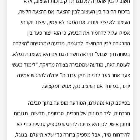
חשוב להבין שהמרה לא נוצרת רק בזכות העיצוב, אלא
בזכות החיבור בין העיצוב לבין ההצעה. אם ההצעה חלשה,
העיצוב לא יציל אותה. אם המסר לא אמין, עיצוב יוקרתי
אפילו עלול להחמיר את הבעיה, כי הוא ייצור פער בין
ההבטחה לבין התחושה. לדוגמה, מודעה שמבטיחה “הצלחה
בטוחה תוך שבוע” תיראה חשודה גם אם היא מעוצבת נפלא.
לעומת זאת, מודעה שמסבירה בצורה מדויקת “לימוד מעשי
צעד אחר צעד לבניית תיק עבודות” יכולה להרגיש אמינה
יותר, במיוחד אם העיצוב נקי, אנושי ומקצועי.
בפייסבוק ואינסטגרם, המודעה מופיעה בתוך סביבה
חברתית, ליד תמונות של חברים, סרטונים, חדשות, תגובות
ותוכן אישי. לכן היא צריכה להרגיש מספיק טבעית כדי לא
להידחות מיד, אבל מספיק ברורה כדי שלא תיעלם. בגוגל,