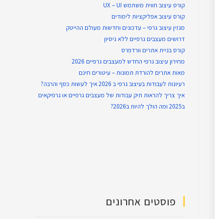
קורס עיצוב חווית משתמש UX – UI
קורס עיצוב אפליקציות לימודים
מגזין עיצוב גרפי – עדכונים וחדשות מעולם ההייטק
דרושים מעצבים גרפיים ללא ניסיון
קורס בניית אתרים וורדפרס
מחירון עיצוב גרפי החדש למעצבים גרפיים 2026
מאות אתרים להורדת תמונות – עיטורים חינם
רעיונות לעבודות בעיצוב גרפי ב 2026 איך לעשות כסף והרבה?
איך צריך להראות תיק עבודות של מעצבים גרפיים או גרפיקאים
ב2025 ומה הולך להיות ב2026?
פוסטים אחרונים