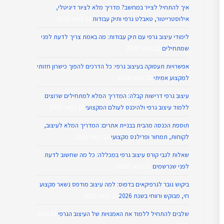
איך להתחיל לצייר במחשב? מדריך מלא לציור דיגיטלי,
אילוסטרייטור, טאבלט גרפי ותיק עבודות
13 במאי 2026
לימודי עיצוב גרפי עם תיק עבודות: מה באמת צריך לדעת לפני
שמתחילים
12 במאי 2026
אפשרויות תעסוקה בעיצוב גרפי: כל הדרכים להפוך כישרון חזותי
למקצוע אמיתי
12 במאי 2026
עיצוב גרפי דרישות קבלה: המדריך המלא למתחילים שרוצים
ללמוד עיצוב גרפי ולהיכנס לעולם המקצועי
12 במאי 2026
תוספת הכנסה מהבית בבניית אתרים: המדריך המלא לעיצוב,
לקוחות, תמחור ופרילנס מקצועי
12 במאי 2026
שאלות לגבי קורס עיצוב גרפי במכללה: כל מה שחשוב לדעת
לפני שנרשמים
12 במאי 2026
ביקוש גובר לגרפיקאים בדפוס: למה עיצוב מודפס נשאר מקצוע
חי, מבוקש ורווחי בשנת 2026
12 במאי 2026
שלבים להתחיל ללמוד את האמנויות של העיצוב הגרפי
12 במאי