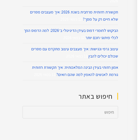
2026
תקשורת חזותית מרחבית בשנת 2026: איך מעצבים מסרים
שלא חיים רק על מסך?
12 במאי 2026
הביקוש לחומרי דפוס בעידן הדיגיטלי ב־2026: למה הדפוס הפך
לכלי מיתוגי חכם יותר
12 במאי 2026
עיצוב גרפי ונגישות: איך מעצבים עיצוב מתקדם עם מסרים
שכולם יכולים להבין
11 במאי 2026
אמון חזותי בעידן הבינה המלאכותית: איך תקשורת חזותית
גורמת לאנשים להאמין למה שהם רואים?
11 במאי 2026
חיפוש באתר