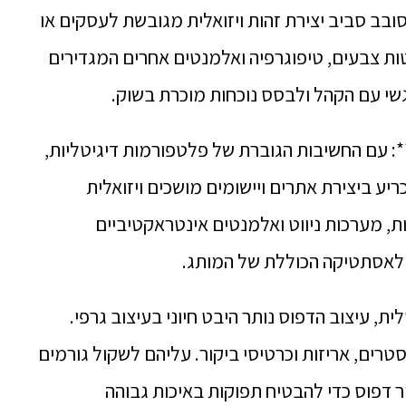
ה סובב סביב יצירת זהות ויזואלית מגובשת לעסקים או
ות צבעים, טיפוגרפיה ואלמנטים אחרים המגדירים
שי עם הקהל ולבסס נוכחות מוכרת בשוק.
**עיצוב אינטרנט וממשק משתמש (UI)**: עם החשיבות הגוברת של פלטפורמות דיגיטליות,
ביצירת אתרים ויישומים מושכים ויזואלית
ת, מערכות ניווט ואלמנטים אינטראקטיביים
אסתטיקה הכוללת של המותג.
ית, עיצוב הדפוס נותר היבט חיוני בעיצוב גרפי.
סטרים, אריזות וכרטיסי ביקור. עליהם לשקול גורמים
ור דפוס כדי להבטיח תפוקות באיכות גבוהה