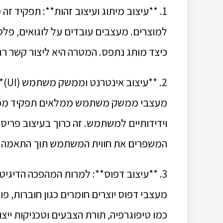
1. **עיצוב מיתוג ועיצוב זהות**: תפקיד ז
למוצרים. מעצבים עובדים על לוגואים, פלט
כיצד מותג נתפס. המטרה היא ליצור קשר רג
2. 
מעצבי ממשק משתמש ממלאים תפקיד מכריע 
וידידותיים למשתמש. זה כרוך בעיצוב פריסו
המשפרים את חווית המשתמש תוך התאמה ל
3. **עיצוב דפוס**: למרות המהפכה הדיגיטל
מעצבי דפוס יוצרים חומרים כגון חוברות, פו
כמו טיפוגרפיה, תורת הצבעים וטכניקות ייצ