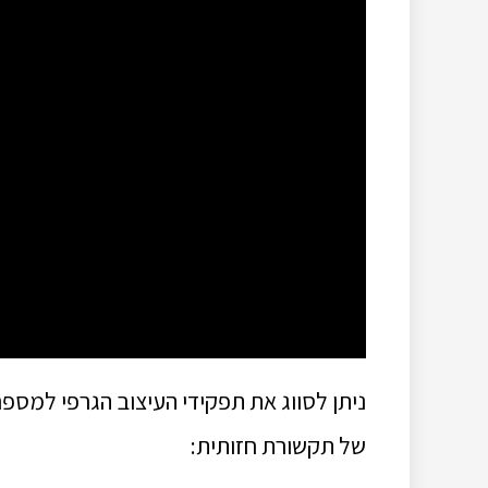
ניתן לסווג את תפקידי העיצוב הגרפי למספ
של תקשורת חזותית: