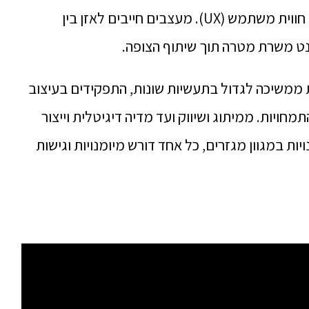
עמוקה של עקרונות תקשורת חזותית ועיצוב חווית משתמש (UX). מעצבים חייבים לאזן בין
נט משרת מטרה תוך שיתוף הצופה.
ממשיכה לגדול בתעשיות שונות, התפקידים בעיצוב
חויות. ממיתוג ושיווק ועד מדיה דיגיטלית וייצור
ות במגוון מגזרים, כל אחד דורש מיומנויות וגישות