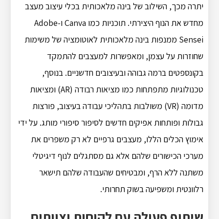
יתרה מכך, השילוב של בינה מלאכותית בכלי עיצוב מעצב
מחדש את הנוף היצירתי. תוכניות כמו Canva ו-Adobe
Sensei ממנפות בינה מלאכותית לאוטומציה של משימות
שחוזרות על עצמן, ומאפשרות למעצבים להתמקד
בקונספטים ברמה גבוהה ובעיצובים חדשניים. בנוסף,
טכנולוגיות מתפתחות כמו מציאות רבודה (AR) ומציאות
מדומה (VR) משולבות בתהליכי עבודה בעיצוב, פורצות
גבולות ופותחות אפיקים חדשים לסיפור סיפורי מותג. על ידי
אימוץ הכלים הללו, מעצבים גרפיים לא רק משפרים את
מערכי הכישורים שלהם אלא גם מסתגלים לנוף דיגיטלי
משתנה ללא הרף, ומבטיחים שהעבודה שלהם תישאר
רלוונטית ומשפיעה בשוק תחרותי.
שיתוף פעולה עם לקוחות וצוותים