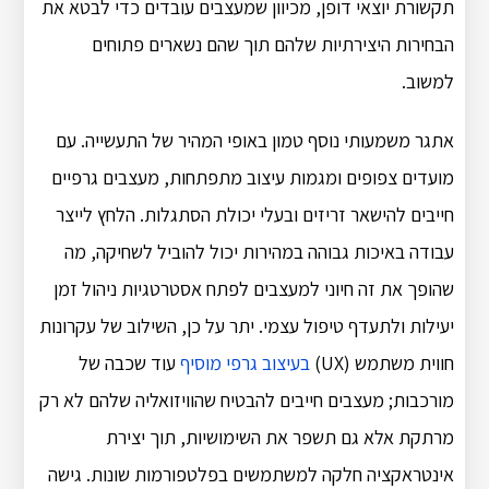
תקשורת יוצאי דופן, מכיוון שמעצבים עובדים כדי לבטא את
הבחירות היצירתיות שלהם תוך שהם נשארים פתוחים
למשוב.
אתגר משמעותי נוסף טמון באופי המהיר של התעשייה. עם
מועדים צפופים ומגמות עיצוב מתפתחות, מעצבים גרפיים
חייבים להישאר זריזים ובעלי יכולת הסתגלות. הלחץ לייצר
עבודה באיכות גבוהה במהירות יכול להוביל לשחיקה, מה
שהופך את זה חיוני למעצבים לפתח אסטרטגיות ניהול זמן
יעילות ולתעדף טיפול עצמי. יתר על כן, השילוב של עקרונות
חווית משתמש (UX)
בעיצוב גרפי מוסיף
עוד שכבה של
מורכבות; מעצבים חייבים להבטיח שהוויזואליה שלהם לא רק
מרתקת אלא גם תשפר את השימושיות, תוך יצירת
אינטראקציה חלקה למשתמשים בפלטפורמות שונות. גישה