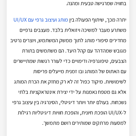
בחוויה שמרגישה טבעית ומהנה.
יתרה מכך, שיתוף הפעולה בין
מותג ועיצוב גרפי עם UI/UX
משתרע מעבר למשיכה ויזואלית בלבד. מעצבים גרפיים
מחדירים סיפורי מותג לתוך ממשק המשתמש, ויוצרים נרטיב
מגובש שמהדהד עם קהל היעד. הם משתמשים בתורת
הצבעים, טיפוגרפיה ודימויים כדי לעורר רגשות שמתיישרים
עם האתוס של המותג ובו זמנית מייעלים פריסות
לשימושיות. מיקוד כפול זה לא רק מחזק את הכרת המותג
אלא גם מטפח נאמנות על ידי יצירת אינטראקציות בלתי
נשכחות. בעולם יותר ויותר דיגיטלי, הסינרגיה בין עיצוב גרפי
ל-UI/UX הופכת חיונית, והופכת חוויות דיגיטליות רגילות
למסעות מרתקים שמותירים רושם מתמשך.