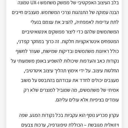
בלב העיצוב האפקטיבי של ממשק משתמש ו-UX טמונה
הבנה עמוקה של התנהגות וצרכי ​​המשתמש. מעצבים חייבים
לתת עדיפות לאמפתיה, להציב את עצמם בנעלי
המשתמשים שלהם כדי ליצור ממשקים אינטואיטיביים
המטפחים אינטראקציות חלקות. זה כרוך במחקר קפדני,
כולל ראיונות משתמשים ובדיקות שמישות, שעוזר לחשוף
נקודות כאב והעדפות שיכולות להשפיע באופן משמעותי על
החלטות עיצוב. על ידי אימוץ תהליך עיצוב איטרטיבי,
מעצבים יכולים לחדד את עבודתם בהתבסס על משוב
אמיתי של משתמשים, מה שמוביל למוצרים שלא רק
עומדים בציפיות אלא עולים עליהם.
עקרון מכריע נוסף הוא עקביות בכל נקודות המגע. שפה
ויזואלית מגובשת – הכוללת טיפוגרפיה, ערכות צבעים