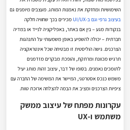
השימושיות ומחזקת את נאמנות המותג. מעצבים מיומנים גם
בעיצוב גרפי וגם ב-UI/UX
מכירים בכך שחוויה חלקה
בנקודות מגע – בין אם באתר, באפליקציה לנייד או במדיה
חברתית – יכולה להשפיע באופן משמעותי על התנהגות
הצרכנים. גישה הוליסטית זו מבטיחה שכל אינטראקציה
תרגיש מכוונת ומרתקת, והופכת מבקרים מזדמנים
לתומכים נאמנים. בסופו של דבר, עיצוב זהות מותג יעיל
משמש כנכס אסטרטגי, המיישר את המשימה של החברה עם
ציפיות הצרכנים ומציב את הבמה להצלחה ארוכת טווח.
עקרונות מפתח של עיצוב ממשק
משתמש ו-UX