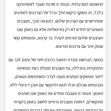
ההשפעה הסביבתית. מגמה זו חורגת מעבר לאסתטיקה
בלבד; זה משקף ביקוש הולך וגדל של הצרכנים למותגים
שמתיישרים עם הערכים שלהם. כתוצאה מכך, מעצבים
מאותגרים לחדש לא רק בוויזואליות אלא גם באופן שבו
העיצובים שלהם תורמים לעתיד בר קיימא, ומטפחים קשר
עמוק יותר עם צרכנים מודעים.
בנוסף, הנגישות צוברת תאוצה כהיבט חיוני של עיצוב UX. עם
התמקדות בהכללה, על מעצבים מוטלת כעת המשימה
ליצור ממשקים הנותנים מענה לצרכי משתמשים מגוונים,
ומבטיחים שכולם יוכלו לנווט ולתקשר עם תוכן דיגיטלי ללא
מאמץ. מגמה זו מעצבת מחדש את האופן שבו מותגים
מתקשרים, דוחפת מעצבים גרפיים לחשוב באופן ביקורתי
על ניגודיות צבעים, טיפוגרפיה ופריסה בדרכים המשפרות