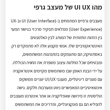
מהו UI UX של מעצב גרפי
מעצבים גרפיים המתמחים ב-UI (User Interface) וב-UX
(User Experience) ממלאים תפקיד מרכזי בגישור הפער
בין הזהות החזותית של המותג לבין האלמנטים
האינטראקטיביים שלו. אנשי מקצוע אלה לא מתמקדים רק
באסתטיקה; הם מתעמקים בהתנהגות המשתמשים,
ומבטיחים שכל החלטת עיצוב משפרת את החוויה הכוללת.
על ידי הבנת האופן שבו משתמשים מקיימים אינטראקציה
עם מוצרים דיגיטליים, מעצבי UI/UX יוצרים ממשקים
אינטואיטיביים המאפשרים ניווט ומעורבות חלקים. גישה
הוליסטית זו פירושה שאפליקציה או אתר אינטרנט מעוצבים
להפליא הם גם פונקציונליים, ומדריכים את המשתמשים