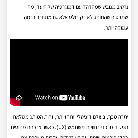
נרטיב מגובש שמהדהד עם דמוגרפיה של היעד, מה
שמבטיח שהמותג לא רק בולט אלא גם מתחבר ברמה
עמוקה יותר.
יתרה מכך, בעולם דיגיטלי יותר ויותר, זהות המותג ממלאת
תפקיד מרכזי בחוויית משתמש (UX). כאשר צרכנים מנווטים
בפלטפורמות שונות, זהות ויזואלית עקבית משפרת את