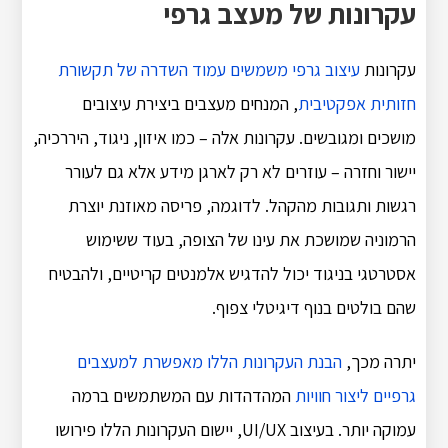
עקרונות של מעצב גרפי
עקרונות
עיצוב גרפי משמשים עמוד השדרה של תקשורת
חזותית אפקטיבית
, המנחים מעצבים ביצירת עיצובים
מושכים ומגובשים. עקרונות אלה – כמו איזון, ניגוד, היררכיה,
יישור וחזרה – עוזרים לא רק לארגן מידע אלא גם לעורר
רגשות ותגובות מהקהל. לדוגמה, פריסה מאוזנת יוצרת
הרמוניה שמושכת את עינו של הצופה, בעוד ששימוש
אסטרטגי בניגוד יכול להדגיש אלמנטים קריטיים, ולהבטיח
שהם בולטים בנוף דיגיטלי צפוף.
יתרה מכך,
הבנת העקרונות הללו מאפשרת למעצבים
גרפיים ליצור חוויות
המהדהדות עם המשתמשים ברמה
עמוקה יותר. בעיצוב UI/UX, יישום העקרונות הללו פירושו