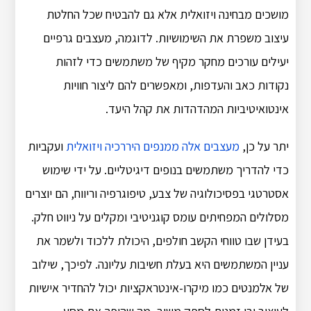
מושכים מבחינה ויזואלית אלא גם להבטיח שכל החלטת
עיצוב משפרת את השימושיות. לדוגמה, מעצבים גרפיים
יעילים עורכים מחקר מקיף של משתמשים כדי לזהות
נקודות כאב והעדפות, ומאפשרים להם ליצור חוויות
אינטואיטיביות המהדהדות את קהל היעד.
יתר על כן,
מעצבים אלה ממנפים היררכיה ויזואלית
ועקביות
כדי להדריך משתמשים בנופים דיגיטליים. על ידי שימוש
אסטרטגי בפסיכולוגיה של צבע, טיפוגרפיה וריווח, הם יוצרים
מסלולים המפחיתים עומס קוגניטיבי ומקלים על ניווט חלק.
בעידן שבו טווחי הקשב חולפים, היכולת ללכוד ולשמר את
עניין המשתמשים היא בעלת חשיבות עליונה. לפיכך, שילוב
של אלמנטים כמו מיקרו-אינטראקציות יכול להחדיר אישיות