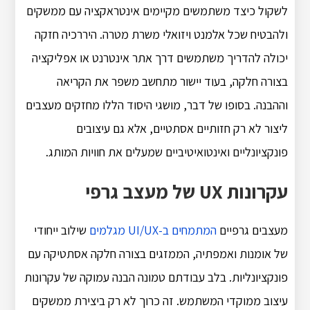
לשקול כיצד משתמשים מקיימים אינטראקציה עם ממשקים
ולהבטיח שכל אלמנט ויזואלי משרת מטרה. היררכיה חזקה
יכולה להדריך משתמשים דרך אתר אינטרנט או אפליקציה
בצורה חלקה, בעוד יישור מתחשב משפר את הקריאה
וההבנה. בסופו של דבר, מושגי היסוד הללו מחזקים מעצבים
ליצור לא רק חזותיים אסתטיים, אלא גם עיצובים
פונקציונליים ואינטואיטיביים שמעלים את חוויות המותג.
עקרונות UX של מעצב גרפי
מעצבים גרפיים
המתמחים ב-UI/UX מגלמים
שילוב ייחודי
של אומנות ואמפתיה, הממזגים בצורה חלקה אסתטיקה עם
פונקציונליות. בלב עבודתם טמונה הבנה עמוקה של עקרונות
עיצוב ממוקדי המשתמש. זה כרוך לא רק ביצירת ממשקים