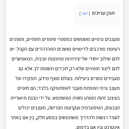
תוכן עניינים
הצג
מעצבים גרפיים משמשים כמספרי סיפורים חזותיים, והופכים
רעיונות מורכבים לדימויים מושכים המהדהדים עם הקהל. יש
להם שילוב ייחודי של יצירתיות ומיומנות טכנית, המאפשרים
להם ליצור חזותיים שלא רק לוכדים תשומת לב אלא גם
מעבירים מסרים ביעילות. בעולם מוצף מידע, תפקידו של
מעצב גרפי התפתח מעבר לאסתטיקה בלבד; הם חיוניים
בעיצוב זהות המותג וחווית המשתמש. על ידי הבנת תיאוריית
הצבעים, הטיפוגרפיה ועקרונות הפריסה, מעצבים יכולים
לעורר רגשות ולהדריך משתמשים במסע חלק, בין אם באתר
אינטרנט ובין אם בדפוס.