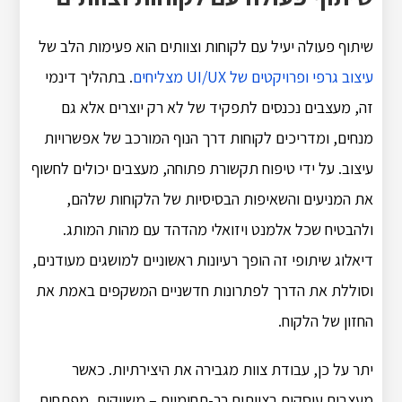
שיתוף פעולה יעיל עם לקוחות וצוותים הוא פעימות הלב של
עיצוב גרפי ופרויקטים של UI/UX מצליחים
. בתהליך דינמי
זה, מעצבים נכנסים לתפקיד של לא רק יוצרים אלא גם
מנחים, ומדריכים לקוחות דרך הנוף המורכב של אפשרויות
עיצוב. על ידי טיפוח תקשורת פתוחה, מעצבים יכולים לחשוף
את המניעים והשאיפות הבסיסיות של הלקוחות שלהם,
ולהבטיח שכל אלמנט ויזואלי מהדהד עם מהות המותג.
דיאלוג שיתופי זה הופך רעיונות ראשוניים למושגים מעודנים,
וסוללת את הדרך לפתרונות חדשניים המשקפים באמת את
החזון של הלקוח.
יתר על כן, עבודת צוות מגבירה את היצירתיות. כאשר
מעצבים עוסקים בצוותים רב-תחומיים – משווקים, מפתחים