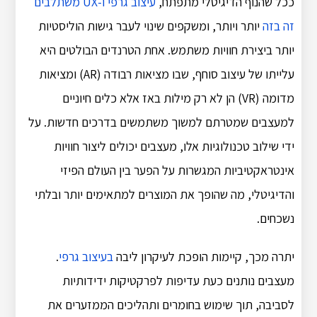
ככל שהנוף הדיגיטלי מתפתח,
עיצוב גרפי ו-UX משתלבים
זה בזה
יותר ויותר, ומשקפים שינוי לעבר גישות הוליסטיות
יותר ביצירת חוויות משתמש. אחת הטרנדים הבולטים היא
עלייתו של עיצוב סוחף, שבו מציאות רבודה (AR) ומציאות
מדומה (VR) הן לא רק מילות באז אלא כלים חיוניים
למעצבים שמטרתם למשוך משתמשים בדרכים חדשות. על
ידי שילוב טכנולוגיות אלו, מעצבים יכולים ליצור חוויות
אינטראקטיביות המגשרות על הפער בין העולם הפיזי
והדיגיטלי, מה שהופך את המוצרים למתאימים יותר ובלתי
נשכחים.
יתרה מכך, קיימות הופכת לעיקרון ליבה
בעיצוב גרפי
.
מעצבים נותנים כעת עדיפות לפרקטיקות ידידותיות
לסביבה, תוך שימוש בחומרים ותהליכים הממזערים את