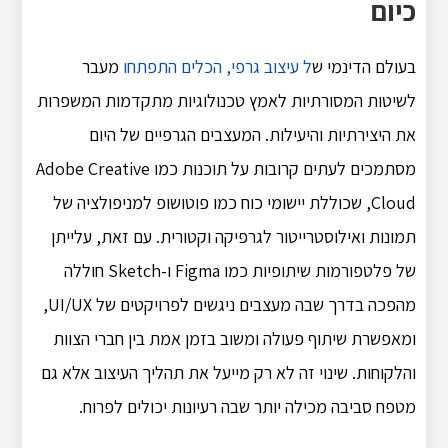
כיום
בעולם הדינמי ש
ל עיצוב גרפי, הכלים התפתחו
מעבר
לשיטות המסורתיות לאמץ טכנולוגיות מתקדמות המשפרות
את היצירתיות והיעילות. המעצבים הגרפיים של היום
מסתמכים לעתים קרובות על תוכנות כמו Adobe Creative
Cloud, שכוללת יישומי כוח כמו פוטושופ למניפולציה של
תמונות ואילוסטרייטור לגרפיקה וקטורית. עם זאת, עלייתן
של פלטפורמות שיתופיות כמו Figma ו-Sketch חוללה
מהפכה בדרך שבה מעצבים ניגשים לפרויקטים של UI/UX,
ומאפשרת שיתוף פעולה ומשוב בזמן אמת בין חברי הצוות
והלקוחות. שינוי זה לא רק מייעל את תהליך העיצוב אלא גם
מטפח סביבה מכילה יותר שבה רעיונות יכולים לפרוח.