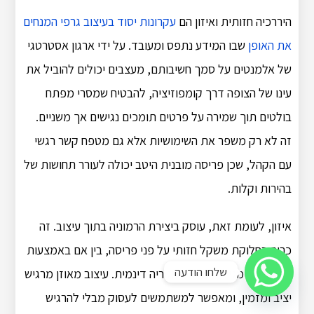
היררכיה חזותית ואיזון הם
עקרונות יסוד בעיצוב גרפי המנחים
את האופן
שבו המידע נתפס ומעובד. על ידי ארגון אסטרטגי
של אלמנטים על סמך חשיבותם, מעצבים יכולים להוביל את
עינו של הצופה דרך קומפוזיציה, להבטיח שמסרי מפתח
בולטים תוך שמירה על פרטים תומכים נגישים אך משניים.
זה לא רק משפר את השימושיות אלא גם מטפח קשר רגשי
עם הקהל, שכן פריסה מובנית היטב יכולה לעורר תחושות של
בהירות וקלות.
איזון, לעומת זאת, עוסק ביצירת הרמוניה בתוך עיצוב. זה
כרוך בחלוקת משקל חזותי על פני פריסה, בין אם באמצעות
שלחו הודעה
סידורים סימטריים או אסימטריה דינמית. עיצוב מאוזן מרגיש
יציב ומזמין, ומאפשר למשתמשים לעסוק מבלי להרגיש