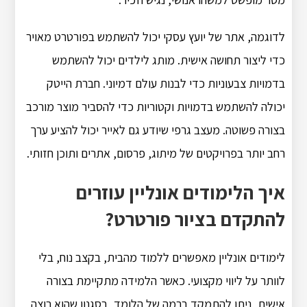
לדוגמה, אתר של יועץ עסקי יכול להשתמש בפורטרט מאויר
כדי ליצור תחושה אישית. מותג לילדים יכול להשתמש
בדמויות צבעוניות כדי לבנות עולם דמיוני. חברת הייטק
יכולה להשתמש בדמויות וקטוריות כדי להסביר מוצר מורכב
בצורה פשוטה. מעצב גרפי שיודע גם לאייר יכול להציע ערך
רחב יותר בפרויקטים של מיתוג, פרסום, אתרים ותוכן חזותי.
איך הלימודים אונליין עוזרים
להתקדם בציור פורטרט?
לימודים אונליין מאפשרים ללמוד מהבית, בקצב נוח, בלי
לוותר על ליווי מקצועי. כאשר הלמידה מתקיימת בצורה
אישית, ניתן להתמקד ברמה של הלומד, בסגנון שהוא רוצה