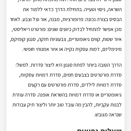
השראה, ניסוי וטעייה. בתחילת הדרך כדאי ללמוד את
הבסיס בצורה נכונה: פרופורציות, מבנה, אור וצל וצבע. לאחר
מכן אפשר להתחיל לבדוק כיוונים שונים: פורטרט ריאליסטי,
איור שטוח, קווים גיאומטריים, צבעוניות חזקה, סגנון קומיקס,
מינימליזם, דמות עסקית נקייה או איור אמנותי חופשי.
הדרך הטובה ביותר לפתח סגנון היא ליצור סדרות. למשל:
סדרת פורטרטים בצבעים חמים, סדרת דמויות עסקיות,
סדרת דמויות לילדים, סדרת פורטרטים עם רקעים
גיאומטריים או סדרת דמויות בהשראת אופנה. סדרה עוזרת
לבנות עקביות, להבין מה עובד טוב יותר וליצור תיק עבודות
שנראה מגובש.