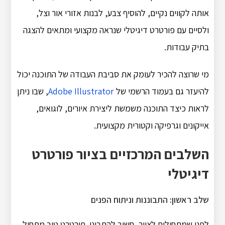
אותה לקווים נקיים, להוסיף צבע, לבנות אזורי אור וצל,
ולסיים עם פורטרט דיגיטלי שנראה מקצועי ומתאים להצגה
בתיק עבודות.
מי שרוצה להכיר לעומק את סביבת העבודה של התוכנה יכול
להיעזר גם בעמוד הרשמי של
Adobe Illustrator
, שבו ניתן
לראות כיצד התוכנה משמשת ליצירת איורים, לוגואים,
אייקונים וגרפיקה וקטורית מקצועית.
השלבים המרכזיים בציור פורטרט
דיגיטלי
שלב ראשון: התבוננות וניתוח הפנים
לפני שמתחילים לצייר, חשוב להתבונן. פורטרט טוב מתחיל