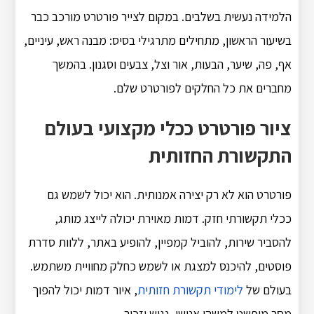
הלמידה נעשית בשלבים. במקום לצייר פורטרט מורכב כבר
בשיעור הראשון, מתחילים מתרגילי בסיס: מבנה ראש, עיניים,
אף, פה, שיער, הבעות, אור וצל, צבעים וסגנון. בהמשך
מחברים את כל החלקים לפורטרט שלם.
ציור פורטרט ככלי מקצועי בעולם
התקשורת החזותית
פורטרט הוא לא רק יצירה אמנותית. הוא יכול לשמש גם
ככלי תקשורתי חזק. דמות מאוירת יכולה לייצג מותג,
להסביר שירות, להוביל קמפיין, להופיע באתר, ללוות סדרת
פוסטים, להיכנס למצגת או לשמש כחלק מחוויית משתמש.
בעולם של
לימודי תקשורת חזותית
, איור דמות יכול להפוך
מסר מופשט למשהו אנושי, נגיש וזכיר.