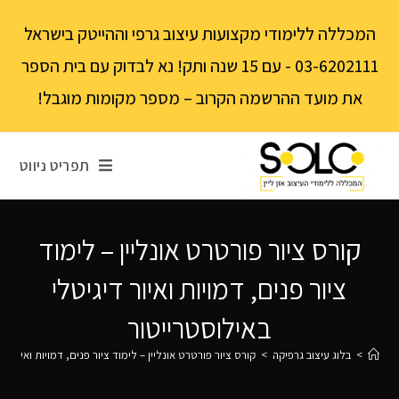
לתוכן
המכללה ללימודי מקצועות עיצוב גרפי וההייטק בישראל
03-6202111 - עם 15 שנה ותק! נא לבדוק עם בית הספר
את מועד ההרשמה הקרוב – מספר מקומות מוגבל!
תפריט ניווט
קורס ציור פורטרט אונליין – לימוד
ציור פנים, דמויות ואיור דיגיטלי
באילוסטרייטור
>
בלוג עיצוב גרפיקה
>
קורס ציור פורטרט אונליין – לימוד ציור פנים, דמויות ואיור ד