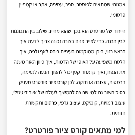
אמנותי שמתאים לפוסטר, ספר, עטיפה, אתר או קמפיין
פרסומי.
הייחוד של פורטרט הוא בכך שהוא מחייב שילוב בין התבוננות
לבין הבנה. כדי לצייר פנים בצורה נכונה צריך לדעת איך
הראש בנוי, היכן ממוקמות העיניים ביחס לאף ולפה, איך
הלסת משפיעה על האופי של הדמות, איך כיוון האור משנה
את הנפח, ואיך קו אחד קטן יכול להפוך הבעה לנעימה,
דרמטית, עצובה או חזקה. לכן קורס ציור פורטרט מעניק
בסיס חשוב גם למי שרוצה להמשיך לעולם של איור דיגיטלי,
עיצוב דמויות, קומיקס, עיצוב גרפי, פרסום ותקשורת
חזותית.
למי מתאים קורס ציור פורטרט?