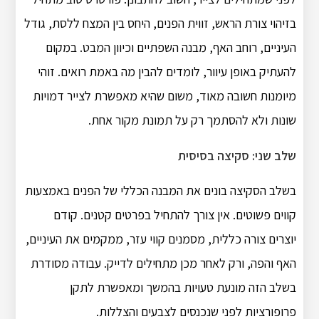
בזיהוי צורת הראש, זווית הפנים, היחס בין המצח ללסת, גודל
העיניים, רוחב האף, מבנה השפתיים וכיוון המבט. במקום
להעתיק באופן עיוור, לומדים להבין מה באמת רואים. זוהי
מיומנות חשובה מאוד, משום שהיא מאפשרת לצייר דמויות
שונות ולא להסתמך רק על תמונת מקור אחת.
שלב שני: סקיצה בסיסית
בשלב הסקיצה בונים את המבנה הכללי של הפנים באמצעות
קווים פשוטים. אין צורך להתחיל בפרטים קטנים. קודם
יוצרים צורה כללית, מסמנים קווי עזר, ממקמים את העיניים,
האף והפה, ורק לאחר מכן מתחילים לדייק. עבודה מסודרת
בשלב הזה מונעת טעויות בהמשך ומאפשרת לתקן
פרופורציות לפני שנכנסים לצבעים והצללות.