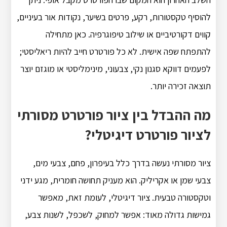
להוסיף טקסטורות, רקע, פרטים בשיער, נקודות אור בעיניים,
קווים דקורטיביים או שילוב טיפוגרפיה. כאן מתחילה
להתפתח שפה אישית. לא כל פורטרט חייב להיות ריאליסטי;
לפעמים דווקא סגנון נקי, צבעוני, מינימליסטי או מוגזם יוצר
תוצאה זכירה יותר.
מה ההבדל בין ציור פורטרט מסורתי
לציור פורטרט דיגיטלי?
ציור מסורתי נעשה בדרך כלל בעיפרון, פחם, צבעי מים,
צבעי שמן או אקריליק. הוא מעניק תחושה חומרית, מגע ידני
וטקסטורה טבעית. ציור דיגיטלי, לעומת זאת, מאפשר
גמישות גדולה מאוד: אפשר למחוק, לשכפל, לשנות צבע,