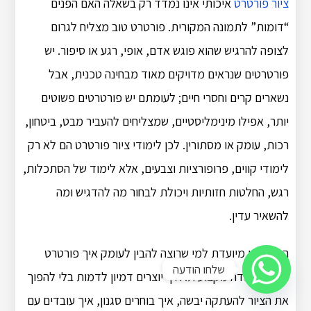
ציור פורטרט
איכותי אינו נמדד רק בשאלה האם הפנים
“דומות” לתמונה המקורית. פורטרט טוב מצליח לגרום
לצופה להרגיש שהוא פוגש אדם, אופי, רגע או סיפור. יש
פורטרטים שנראים מדויקים מאוד מבחינה טכנית, אבל
נשארים קרים וחסרי חיים; לעומתם יש פורטרטים פשוטים
יותר, אפילו מינימליסטיים, שמצליחים להעביר מבט, ביטחון,
רכות, עומק או מסתורין. לכן לימודי ציור פורטרט הם לא רק
לימודי קווים, פרופורציות וצבעים, אלא לימוד של הסתכלות,
רגש, החלטות חזותיות ויכולת לבחור מה להדגיש ומה
להשאיר עדין.
הרחבה זו מיועדת למי שרוצה להבין לעומק איך פורטרט
שלחו הודעה
נבנה כעבודה מקצועית: איך יוצרים דמיון לדמות בלי להפוך
את הציור להעתקה יבשה, איך בוחרים סגנון, איך עובדים עם