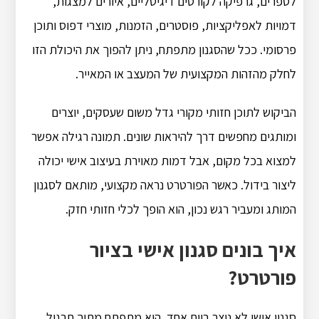
לספרים, גרפיקה לקורסים דיגיטליים, איורים למצגות,
דמויות לאפליקציות, פוסטרים, הזמנות, מוצרי דפוס ותוכן
פרסומי. ככל שהסגנון מתפתח, ניתן להפוך את היכולת הזו
לחלק מהזהות המקצועית של המעצב או המאייר.
הביקוש לתוכן חזותי מקורי גדל משום שעסקים, יוצרים
ומותגים מחפשים דרך להיראות שונים. תמונה רגילה אפשר
למצוא בכל מקום, אבל דמות מאוירת בעיצוב אישי יכולה
ליצור בידול. כאשר הפורטרט נראה מקצועי, מותאם לסגנון
המותג ומעביר רגש נכון, הוא הופך לכלי חזותי חזק.
איך בונים סגנון אישי בציור
פורטרט?
סגנון אישי לא נוצר ביום אחד. הוא מתפתח מתוך תרגול,