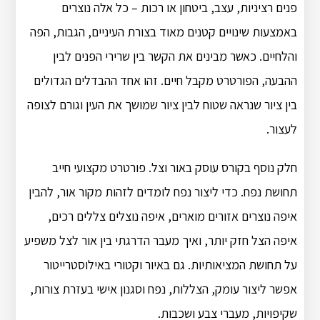
פנים רציניות, עצב, ביטחון או רכות – כל אלה נוצרים
באמצעות שינויים קטנים מאוד בצורת העיניים, הגבות, הפה
והלחיים. כאשר מבינים את הקשר בין שרירי הפנים לבין
ההבעה, הפורטרט מקבל חיים. זהו אחד ההבדלים הגדולים
בין ציור שנראה שטוח לבין ציור שמושך את העין וגורם לצופה
לעצור.
חלק נוסף בקורס עוסק באור וצל. פורטרט מקצועי חייב
תחושת נפח. כדי ליצור נפח לומדים לזהות מקור אור, להבין
איפה נוצרים אזורים מוארים, איפה נוצלים צללים רכים,
איפה הצל חזק יותר, ואיך מעבר הדרגתי בין אור לצל משפיע
על תחושת המציאותיות. גם באיור וקטורי באילוסטרייטור
אפשר ליצור עומק, הצללות, נפח וסגנון אישי בעזרת צורות,
שקיפויות, מעברי צבע ושכבות.