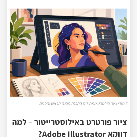
לימודי ציור פורטרט מתחילים בהבנת מבנה הראש והפנים
ציור פורטרט באילוסטרייטור – למה
דווקא Adobe Illustrator?