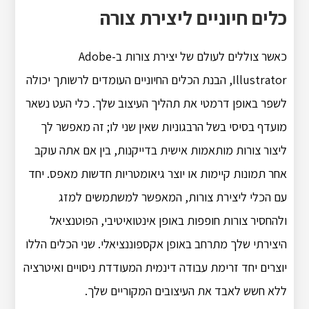
כלים חיוניים ליצירת צורה
כאשר צוללים לעולם של יצירת צורות ב-Adobe
Illustrator, הבנת הכלים החיוניים העומדים לרשותך יכולה
לשפר באופן דרמטי את תהליך העיצוב שלך. כלי העט נשאר
מועדף בסיסי בשל הרבגוניות שאין שני לו; זה מאפשר לך
ליצור צורות מותאמות אישית בדייקנות, בין אם אתה עוקב
אחר תמונות קיימות או יוצר גיאומטריות חדשות מאפס. יחד
עם הכלי ליצירת צורות, המאפשר למשתמשים למזג
ולהחסיר צורות חופפות באופן אינטואיטיבי, הפוטנציאל
היצירתי שלך מתרחב באופן אקספוננציאלי. שני הכלים הללו
יוצרים יחד זרימת עבודה דינמית המעודדת ניסויים ואיטרציה
ללא חשש לאבד את העיצובים המקוריים שלך.