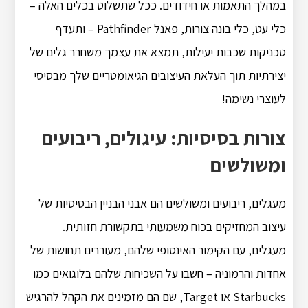
במהלך התאמות או חידודים. ככל שתשלוט בכלים האלה –
כלי עט, כלי בונה צורות, פאנל Pathfinder – ותעדף
טכניקות שכבות יעילות, תמצא את עצמך משחרר גלים של
יצירתיות תוך העלאת העיצובים הגיאומטריים שלך מבסיסי
לעוצרי נשימה!
צורות בסיסיות: עיגולים, ריבועים
ומשולשים
מעגלים, ריבועים ומשולשים הם אבני הבניין הבסיסיות של
עיצוב המחזיקים בכוח משמעותי בתקשורת חזותית.
מעגלים, עם הקימור האינסופי שלהם, מעוררים תחושות של
אחדות והרמוניה – חשבו על השכיחות שלהם בלוגואים כמו
Starbucks או Target, שם הם מזמינים את הקהל להרגיש