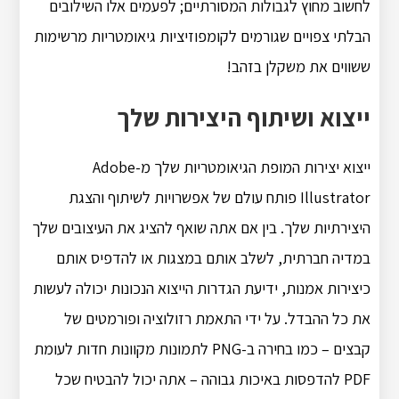
לחשוב מחוץ לגבולות המסורתיים; לפעמים אלו השילובים
הבלתי צפויים שגורמים לקומפוזיציות גיאומטריות מרשימות
ששווים את משקלן בזהב!
ייצוא ושיתוף היצירות שלך
ייצוא יצירות המופת הגיאומטריות שלך מ-Adobe
Illustrator פותח עולם של אפשרויות לשיתוף והצגת
היצירתיות שלך. בין אם אתה שואף להציג את העיצובים שלך
במדיה חברתית, לשלב אותם במצגות או להדפיס אותם
כיצירות אמנות, ידיעת הגדרות הייצוא הנכונות יכולה לעשות
את כל ההבדל. על ידי התאמת רזולוציה ופורמטים של
קבצים – כמו בחירה ב-PNG לתמונות מקוונות חדות לעומת
PDF להדפסות באיכות גבוהה – אתה יכול להבטיח שכל