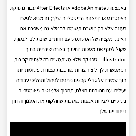
באמצעות Adobe Animate או After Effects עבור גרפיקת
האינטרנט או המצגות הדיגיטליות שלך; זה מביא לגישה
רעננה שלא רק מושכת תשומת לב אלא גם משפרת את
האינטראקציה של המשתמש עם חזותיים שובת לב. לבסוף,
שקול למנף את מסכות החיתוך בצורה יצירתית בתוך
Illustrator – טכניקה שלא משתמשים בה לעתים קרובות –
המאפשרת לך ליצור צורות מורכבות מצורות פשוטות יותר
תוך שמירה על גדלי קבצים ניתנים לניהול ותהליכי עבודה
יעילים. עם התובנות האלה, תהפוך אלמנטים גיאומטריים
בסיסיים ליצירות אמנות מושכות שחולקות את הסגנון והחזון
הייחודיים שלך.