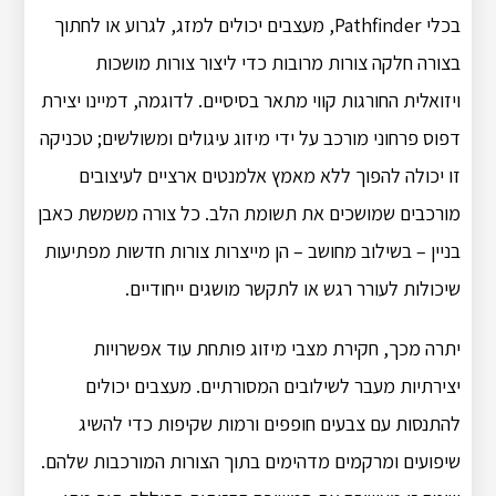
בכלי Pathfinder, מעצבים יכולים למזג, לגרוע או לחתוך
בצורה חלקה צורות מרובות כדי ליצור צורות מושכות
ויזואלית החורגות קווי מתאר בסיסיים. לדוגמה, דמיינו יצירת
דפוס פרחוני מורכב על ידי מיזוג עיגולים ומשולשים; טכניקה
זו יכולה להפוך ללא מאמץ אלמנטים ארציים לעיצובים
מורכבים שמושכים את תשומת הלב. כל צורה משמשת כאבן
בניין – בשילוב מחושב – הן מייצרות צורות חדשות מפתיעות
שיכולות לעורר רגש או לתקשר מושגים ייחודיים.
יתרה מכך, חקירת מצבי מיזוג פותחת עוד אפשרויות
יצירתיות מעבר לשילובים המסורתיים. מעצבים יכולים
להתנסות עם צבעים חופפים ורמות שקיפות כדי להשיג
שיפועים ומרקמים מדהימים בתוך הצורות המורכבות שלהם.