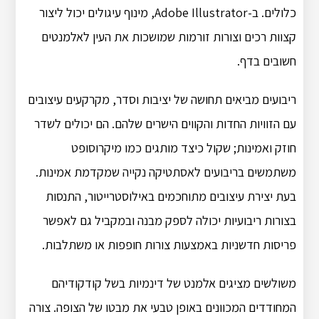
כלולים. ב-Adobe Illustrator, מינוף עיגולים יכול ליצור
קצוות רכים וצורות זורמות שמושכות את העין לאלמנטים
חשובים בדף.
ריבועים מביאים תחושה של יציבות וסדר, מקרקעים עיצובים
עם הזוויות החדות והקווים הישרים שלהם. הם יכולים לשדר
חוזק ואמינות; שקול כיצד מותגים כמו מיקרוסופט
משתמשים בריבועים לאסתטיקה נקייה שמקדמת אמינות.
בעת יצירת עיצובים מתוחכמים באילוסטרייטור, התנסות
בצורות ריבועיות יכולה לספק מבנה ובמקביל גם לאפשר
פריסות חדשניות באמצעות צורות חופפות או משתלבות.
משולשים מציגים אלמנט של דינמיות בשל קודקודיהם
המחודדים המכוונים באופן טבעי את מבטו של הצופה. צורה