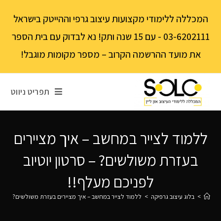
לתוכן
המכללה ללימודי מקצועות עיצוב גרפי וההייטק בישראל
03-6202111 - עם 15 שנה ותק! נא לבדוק עם בית הספר
את מועד ההרשמה הקרוב – מספר מקומות מוגבל!
תפריט ניווט
ללמוד לצייר במחשב – איך מציירים
בעזרת משולשים? – סרטון יוטיוב
לפניכם מעלף!!
>
בלוג עיצוב גרפיקה
>
ללמוד לצייר במחשב – איך מציירים בעזרת משולשים? – סרטו