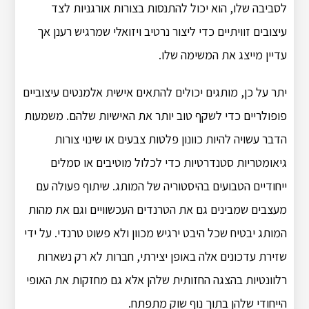
לסביבה שלו, הוא יכול להתנסות בצורות אורגניות לצד
עיצובים זוויתיים כדי ליצור נרטיב ויזואלי שמרגיש רענן אך
עדיין מייצג את המשימה שלו.
יתר על כן, מותגים יכולים להתאים אישית אלמנטים עיצוביים
פופולריים כדי לשקף טוב יותר את האישיות שלהם. משמעות
הדבר עשויה להיות כוונון פלטות צבעים או שינוי צורות
גיאומטריות סטנדרטיות כדי לכלול מוטיבים או סמלים
ייחודיים הטבועים בהיסטוריה של המותג. שיתוף פעולה עם
מעצבים שמבינים גם את הטרנדים העכשוויים וגם את מהות
המותג יבטיח שכל היבט ירגיש מכוון ולא פשוט טרנדי. על ידי
שזירת עדכונים אלה באופן יצירתי, חברות לא רק נשארות
רלוונטיות בהצגה החזותית שלהן אלא גם מחזקות את האופי
הייחודי שלהן בתוך נוף שוק מתפתח.