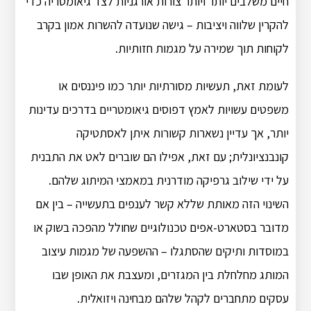
חיים משלבים יותר ויותר צורות אורגניות לצד גיאומטריה כדי
להקרין שלווה ויציבות – גישה שנועדה להשרות אמון בקרב
לקוחות תוך שמירה על מגמות חזותיות.
לעומת זאת, תעשיות מסורתיות יותר כמו פיננסים או
משפטים עשויות לאמץ דפוסים גיאומטריים בדרכים עדינות
יותר, אך עדיין נשארות קשורות איתן לאסתטיקה
קונבנציונלית; עם זאת, אפילו הם שוברים לאט את התבנית
על ידי שילוב גרפיקה מודרנית במאמצי המיתוג שלהם.
השינוי הזה מאותת שללא קשר לענפים בתעשייה – בין אם
מדובר בסטארט-אפים טכנולוגיים שחולל מהפכה בשוק או
במוסדות ותיקים שהסתגלו – ההשפעה של מגמות עיצוב
המותג מחלחלת בין המגזרים, ומעצבת את האופן שבו
עסקים מתחברים לקהל שלהם מבחינה ויזואלית.