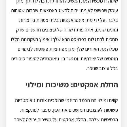
שיטה זו מעשירה את המשיכה החזותית הכוללת תוך מתן
עומק שפשוט לא ניתן יהיה להשיג באמצעות שכבות שטוחות
בלבד. על ידי מתן אינטראקציות בלתי צפויות בין צורות
וגוונים שונים, אתה פותח שורה של עיצובים חדשניים שרק
מחכים להתגלות בפרויקט הבא שלך! אימוץ העקרונות הללו
מעלה את האיורים שלך מקומפוזיציות פשוטות לביטויים
תוססים של יצירתיות, ומגשר בין גיאומטריה לסיפור סיפורים
בכל עיצוב שנוצר.
החלת אפקטים: משיכות ומילוי
קווים ומילוי הם הצמד הדינמי שהופכים צורות גיאומטריות
פשוטות לעיצובים המושכים את העין. מעבר לפונקציות
הבסיסיות שלהם, החלת אפקטים על משיכות יכולה לשפר