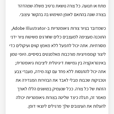
מתח או תנועה. כל צורה נושאת נרטיב משלה שמהדהד
בצורה שונה בהתאם לאופן השימוש בה בהקשר עיצובי.
כשמדובר בציור צורות גיאומטריות ב-Adobe Illustrator,
התוכנה מעצימה למעצבים כלים שחורגים משיטות ציור ידני
מסורתיות. אתה יכול לתפעל ללא מאמץ קווים ועיקולים כדי
ליצור קומפוזיציות מורכבות מאלמנטים בסיסיים. היופי טמון
באינטראקציה בין גמישות דיגיטלית ליציבות גיאומטרית;
אתה יכול להתנסות ללא פחד עם קנה מידה, מעברי צבע
וטכניקות שכבות מבלי לאבד את הבהירות המגדירה את
הזהות של כל צורה. ככל שנעמיק במושגים הללו לאורך
מאמר זה, תגלה כיצד שליטה בצורות גיאומטריות יכולה
להעלות את העיצובים שלך מרגילים ליוצאי דופן.