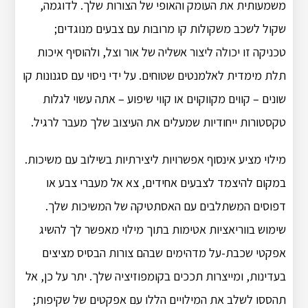
משמעותית את העומק והאופי של הצורות שלך. לדוגמה,
שקול לשכב משקולות קו מרובות עם צבעים מנוגדים;
טכניקה זו יכולה ליצור אשליה של אור וצל, ולהוסיף איכות
תלת מימדית לאלמנטים שטוחים. על ידי ניסוי עם סגנונות קו
שונים – קווים מקווקוים או קווי שיפוע – אתה עשוי לגלות
טקסטורות ייחודיות שמעלים את העיצוב שלך מעבר לרגיל.
מילוי מציע אינסוף אפשרויות ליצירתיות בשילוב עם משיכות.
במקום להיצמד לצבעים אחידים, צא אל מעברי צבע או
דפוסים המשתלבים עם האסתטיקה של המשיכות שלך.
שימוש בווריאציות אטימות בתוך מילוי מאפשר לך להשיג
אפקטי שכבת-על מדהימים שבהם צורות הבסיס מציצים
בעדינות, ומייצרות תככים בקומפוזיציה שלך. יתר על כן, אל
תהססו לשלב את המילויים הללו עם אפקטים של שקיפות;