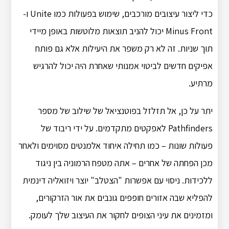
כדי ליצור עיצובים מורכבים, שימוש בפעולות כמו Unite ו-
Minus Front יכול להניב תוצאות מלוטשות באופן מיידי
תוך שניות. זה לא רק משפר את היעילות אלא גם פותח
אפיקים חדשים לביטוי אמנותי שאחרת היה יכול להרגיש
מרתיע.
יתר על כן, אל תזלזל בפוטנציאל של שילוב של מספר
Pathfinders לאפקטים מתקדמים. על ידי ריבוד של
פעולות שונות – כמו תחילה איחוד אלמנטים מסוימים ולאחר
מכן הפחתה של אחרים – אתה מטפח הרמוניה בין ניגוד
ללכידות. ניסוי עם אפשרות "הצטלב" יוצר ויזואליה דינמית
להפליא שבה אזורים חופפים גונבים את אור הזרקורים,
ומזמינים את עיני הצופים לחקור את העיצוב שלך לעומק.