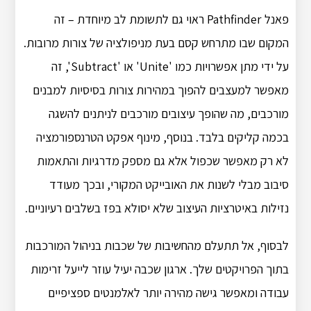
פאנל Pathfinder ראוי גם לתשומת לב מיוחדת – זה
המקום שבו מתרחש קסם בעת מניפולציה של צורות מרובות.
על ידי מתן אפשרויות כמו 'Unite' או 'Subtract', זה
מאפשר למעצבים להפוך במהירות צורות בסיסיות למבנים
מורכבים, מה שהופך עיצובים מורכבים לניתנים להשגה
בכמה קליקים בלבד. בנוסף, מינוף אפקט הטרנספורמציה
לא רק מאפשר שכפול אלא גם מספק מדרגיות והתאמות
סיבוב מבלי לשנות את האובייקט המקורי, ובכך מעודד
נזילות באיטרציות העיצוב שלא יסולא בפז בשלבים רעיוניים.
לבסוף, אל תתעלם מהחשיבות של שכבות בניהול המורכבות
בתוך הפרויקטים שלך. ארגון שכבה יעיל עוזר לייעל זרימות
עבודה ומאפשר גישה מהירה יותר לאלמנטים ספציפיים