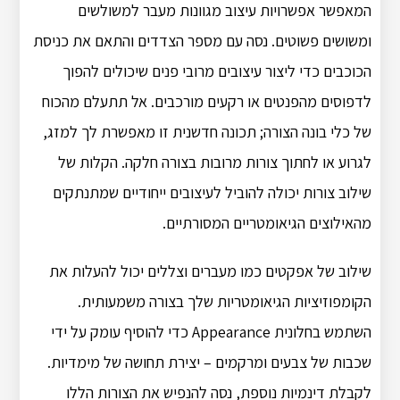
המאפשר אפשרויות עיצוב מגוונות מעבר למשולשים
ומשושים פשוטים. נסה עם מספר הצדדים והתאם את כניסת
הכוכבים כדי ליצור עיצובים מרובי פנים שיכולים להפוך
לדפוסים מהפנטים או רקעים מורכבים. אל תתעלם מהכוח
של כלי בונה הצורה; תכונה חדשנית זו מאפשרת לך למזג,
לגרוע או לחתוך צורות מרובות בצורה חלקה. הקלות של
שילוב צורות יכולה להוביל לעיצובים ייחודיים שמתנתקים
מהאילוצים הגיאומטריים המסורתיים.
שילוב של אפקטים כמו מעברים וצללים יכול להעלות את
הקומפוזיציות הגיאומטריות שלך בצורה משמעותית.
השתמש בחלונית Appearance כדי להוסיף עומק על ידי
שכבות של צבעים ומרקמים – יצירת תחושה של מימדיות.
לקבלת דינמיות נוספת, נסה להנפיש את הצורות הללו