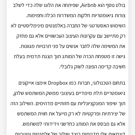
בולט נוסף הוא Airbnb, שפיתחה את הלוגו שלה כדי לשלב
צורות גיאומטריות חלקות המשדרות הכלה וחמימות.
השימוש האסטרטגי של החברה באלמנטים מינימליסטיים לא
רק מתיישב עם עקרונות העיצוב העכשוויים אלא גם מחזק
את המשימה שלה לחבר אנשים על פני תרבויות מגוונות.
גישה זו מטפחת הכרה של המותג תוך הצגת תדמית בעלת
חשיבה קדימה הפונה לשוק גלובלי.
בתחום הטכנולוגי, חברות כמו Dropbox אימצו אייקונים
גיאומטריים תלת מימדיים בעיצובי ממשק המשתמש שלהן,
תוך שיפור הפונקציונליות עם חזותיים מדהימים. השילוב הזה
של יצירתיות ופרקטיות לא רק מייעל את חווית המשתמש
אלא גם מבסס את המותג כחדשני וידידותי למשתמש.
דוגמאות אלו מדגימות כיצד שילוב של אלמנטים עיצוביים