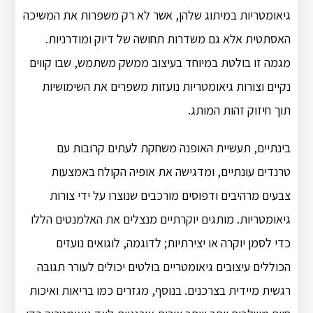
גיאומטריות במיתוג שלהן, אשר לא רק משפרות את המשיכה
האסתטית אלא גם משדרות תחושה של דיוק ומודרניות.
מגמה זו בולטת במיוחד בעיצוב ממשק משתמש, שבו קווים
נקיים וצורות גיאומטריות נועזות משפרים את השימושיות
תוך חיזוק זהות המותג.
בינתיים, תעשיית האופנה משחקת לעתים קרובות עם
טרנדים עונתיים, ומדגישה את אופיה הקולח באמצעות
צבעים מרהיבים ודפוסים מורכבים שנוצרו על ידי צורות
גיאומטריות. מותגים יוקרתיים מנצלים את האלמנטים הללו
כדי לסמן יוקרה או יצירתיות; לדוגמה, לוגואים נועזים
הכוללים עיצובים גיאומטריים בולטים יכולים לעורר תגובה
רגשית מיידית בצרכנים. בנוסף, מגזרים כמו בריאות ואיכות