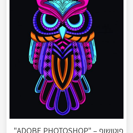
פוטושופ – "ADOBE PHOTOSHOP"