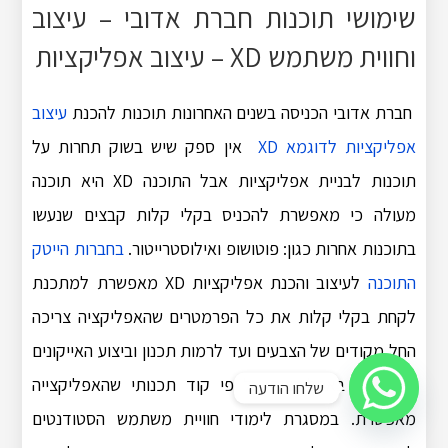
שימושי תוכנות חברת אדובי – עיצוב
וחווית משתמש XD – עיצוב אפליקציות
חברת אדובי הכניסה בשנים האחרונות תוכנות להכנת
עיצוב
אפליקציות לדוגמא XD
אין ספק שיש בשוק תחרות על
תוכנות לבניית אפליקציות אבל התוכנה XD היא תוכנה
מעולה כי מאפשרת להכניס בקלי קלות קבצים שנעשו
בתוכנות אחרות כגון: פוטושופ ואילוסטרייטור.
בחברות הייטק
התוכנה
לעיצוב והכנת אפליקציות XD מאפשרת למתכנת
לקחת בקלי קלות את כל הפרמטרים שהאפליקציה צריכה
החל מקודים של הצבעים ועד לרמות תכנון וביצוע האייקונים
שנמצאים באפליקציה על פי קוד תכנותי שהאפליקצייה
שלחו הודעה
מאפשרת. במסגרת לימודי חוויית משתמש הסטודנטים